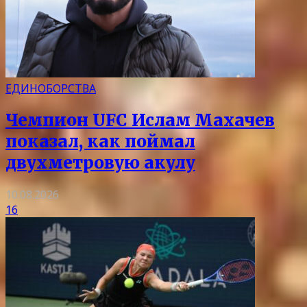
ЕДИНОБОРСТВА
Чемпион UFC Ислам Махачев
показал, как поймал
двухметровую акулу
10.08.2026
16