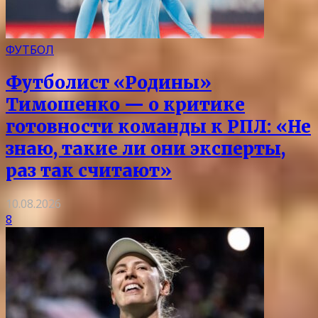
ФУТБОЛ
Футболист «Родины»
Тимошенко — о критике
готовности команды к РПЛ: «Не
знаю, такие ли они эксперты,
раз так считают»
10.08.2026
8