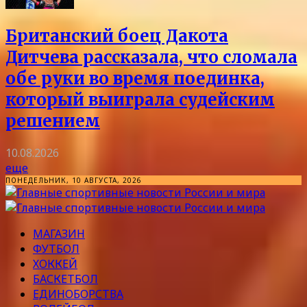
Британский боец Дакота
Дитчева рассказала, что сломала
обе руки во время поединка,
который выиграла судейским
решением
10.08.2026
еще
ПОНЕДЕЛЬНИК, 10 АВГУСТА, 2026
МАГАЗИН
ФУТБОЛ
ХОККЕЙ
БАСКЕТБОЛ
ЕДИНОБОРСТВА