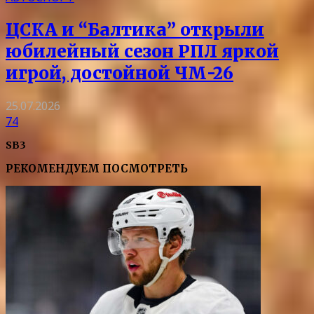
ЦСКА и “Балтика” открыли
юбилейный сезон РПЛ яркой
игрой, достойной ЧМ-26
25.07.2026
74
SB3
РЕКОМЕНДУЕМ ПОСМОТРЕТЬ