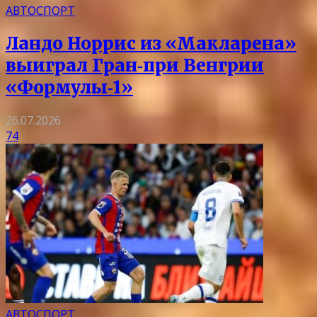
АВТОСПОРТ
Ландо Норрис из «Макларена»
выиграл Гран‑при Венгрии
«Формулы‑1»
26.07.2026
74
АВТОСПОРТ