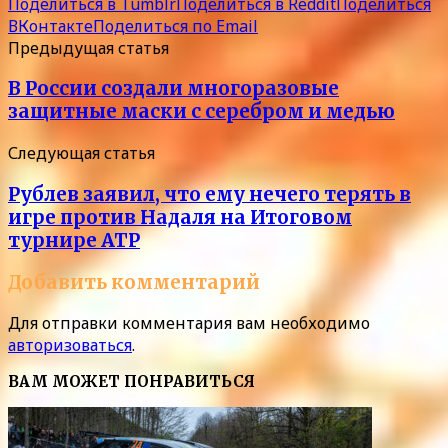
Поделиться в Tumblr
Поделиться в Reddit
Поделиться
ВКонтакте
Поделиться по Email
Предыдущая статья
В России создали многоразовые
защитные маски с серебром и медью
Следующая статья
Рублев заявил, что ему нечего терять в
игре против Надаля на Итоговом
турнире ATP
Добавить комментарий
Для отправки комментария вам необходимо
авторизоваться
.
ВАМ МОЖЕТ ПОНРАВИТЬСЯ