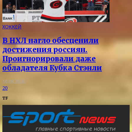
ХОККЕЙ
В НХЛ нагло обесценили
достижения россиян.
Проигнорировали даже
обладателя Кубка Стэнли
10.08.2026
20
TF