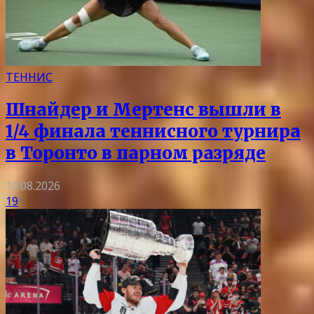
ТЕННИС
Шнайдер и Мертенс вышли в
1/4 финала теннисного турнира
в Торонто в парном разряде
10.08.2026
19