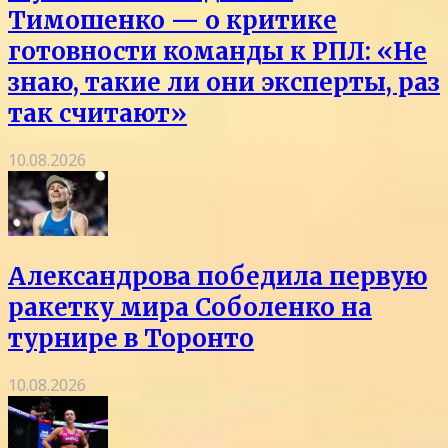
Тимошенко — о критике
готовности команды к РПЛ: «Не
знаю, такие ли они эксперты, раз
так считают»
10.08.2026
Александрова победила первую
ракетку мира Соболенко на
турнире в Торонто
10.08.2026