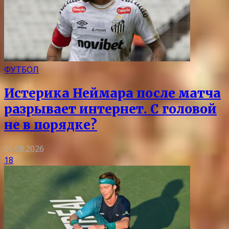
ФУТБОЛ
Истерика Неймара после матча
разрывает интернет. С головой
не в порядке?
05.08.2026
18