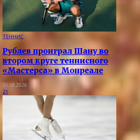
ТЕННИС
Рублев проиграл Шану во
втором круге теннисного
«Мастерса» в Монреале
05.08.2026
21