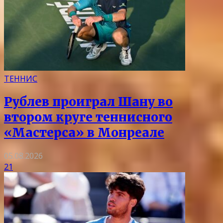
ТЕННИС
Рублев проиграл Шану во
втором круге теннисного
«Мастерса» в Монреале
05.08.2026
21