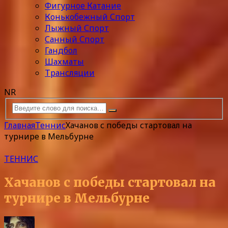
Фигурное Катание
Конькобежный Спорт
Лыжный Спорт
Санный Спорт
Гандбол
Шахматы
Трансляции
NR
Главная
Теннис
Хачанов с победы стартовал на
турнире в Мельбурне
ТЕННИС
Хачанов с победы стартовал на
турнире в Мельбурне