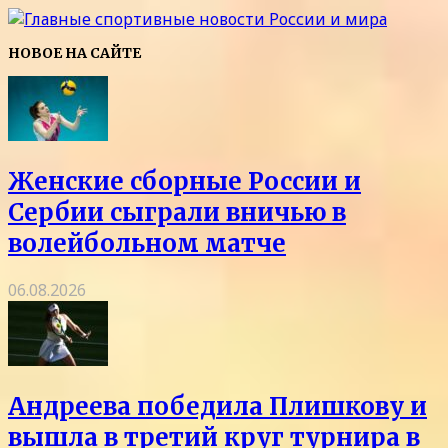
НОВОЕ НА САЙТЕ
Женские сборные России и
Сербии сыграли вничью в
волейбольном матче
06.08.2026
Андреева победила Плишкову и
вышла в третий круг турнира в