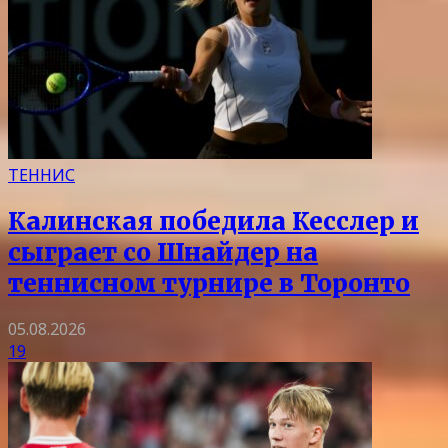
ТЕННИС
Калинская победила Кесслер и
сыграет со Шнайдер на
теннисном турнире в Торонто
05.08.2026
19