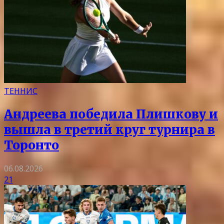
ТЕННИС
Андреева победила Плишкову и
вышла в третий круг турнира в
Торонто
06.08.2026
21