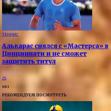
ТЕННИС
Алькарас снялся с «Мастерса» в
Цинциннати и не сможет
защитить титул
05.08.2026
25
SB3
РЕКОМЕНДУЕМ ПОСМОТРЕТЬ