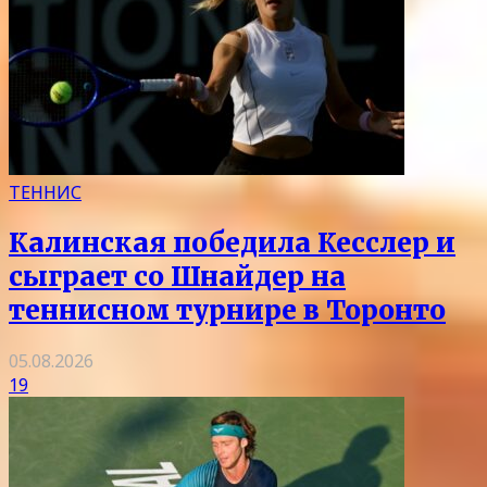
ТЕННИС
Калинская победила Кесслер и
сыграет со Шнайдер на
теннисном турнире в Торонто
05.08.2026
19