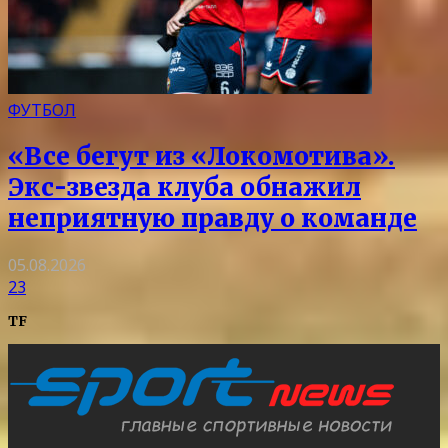
ФУТБОЛ
«Все бегут из «Локомотива».
Экс-звезда клуба обнажил
неприятную правду о команде
05.08.2026
23
TF