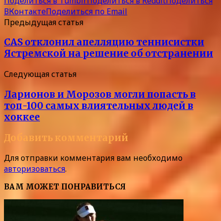
Поделиться в Tumblr
Поделиться в Reddit
Поделиться
ВКонтакте
Поделиться по Email
Предыдущая статья
CAS отклонил апелляцию теннисистки
Ястремской на решение об отстранении
Следующая статья
Ларионов и Морозов могли попасть в
топ-100 самых влиятельных людей в
хоккее
Добавить комментарий
Для отправки комментария вам необходимо
авторизоваться
.
ВАМ МОЖЕТ ПОНРАВИТЬСЯ