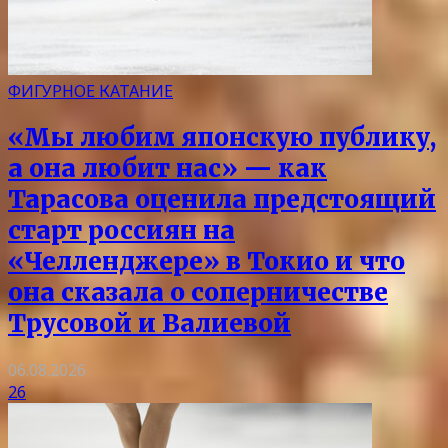
ФИГУРНОЕ КАТАНИЕ
«Мы любим японскую публику,
а она любит нас» — как
Тарасова оценила предстоящий
старт россиян на
«Челленджере» в Токио и что
она сказала о соперничестве
Трусовой и Валиевой
06.08.2026
26