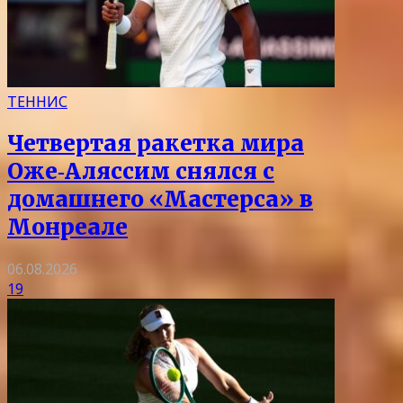
ТЕННИС
Четвертая ракетка мира
Оже‑Аляссим снялся с
домашнего «Мастерса» в
Монреале
06.08.2026
19