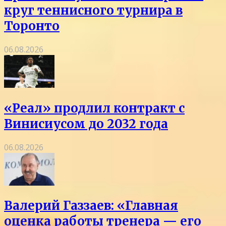
круг теннисного турнира в
Торонто
06.08.2026
«Реал» продлил контракт с
Винисиусом до 2032 года
06.08.2026
Валерий Газзаев: «Главная
оценка работы тренера — его