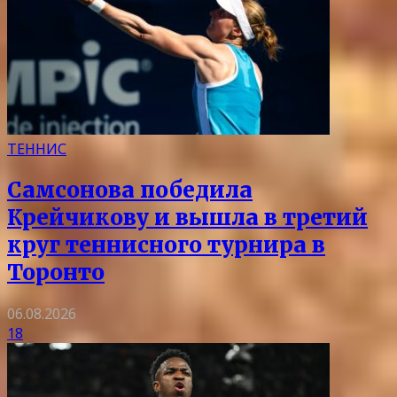
ТЕННИС
Самсонова победила
Крейчикову и вышла в третий
круг теннисного турнира в
Торонто
06.08.2026
18