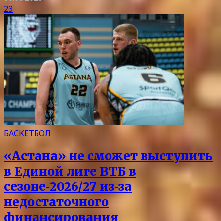
23
БАСКЕТБОЛ
«Астана» не сможет выступить
в Единой лиге ВТБ в
сезоне‑2026/27 из‑за
недостаточного
финансирования