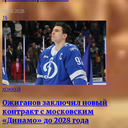
06.08.2026
16
ХОККЕЙ
Ожиганов заключил новый
контракт с московским
«Динамо» до 2028 года