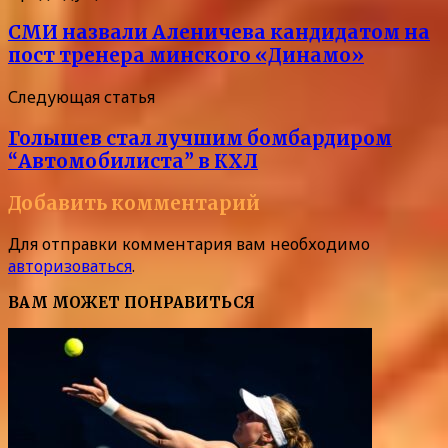
СМИ назвали Аленичева кандидатом на
пост тренера минского «Динамо»
Следующая статья
Голышев стал лучшим бомбардиром
“Автомобилиста” в КХЛ
Добавить комментарий
Для отправки комментария вам необходимо
авторизоваться
.
ВАМ МОЖЕТ ПОНРАВИТЬСЯ