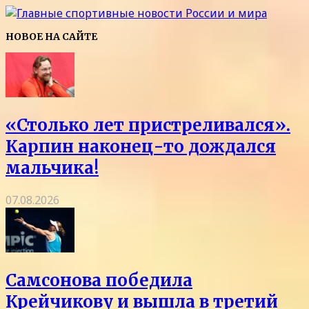
НОВОЕ НА САЙТЕ
«Столько лет пристреливался».
Карпин наконец-то дождался
мальчика!
07.08.2026
Самсонова победила
Крейчикову и вышла в третий