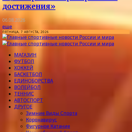
достижения»
06.08.2026
еще
ПЯТНИЦА, 7 АВГУСТА, 2026
МАГАЗИН
ФУТБОЛ
ХОККЕЙ
БАСКЕТБОЛ
ЕДИНОБОРСТВА
ВОЛЕЙБОЛ
ТЕННИС
АВТОСПОРТ
ДРУГОЕ
Зимние Виды Спорта
Коронавирус
Фигурное Катание