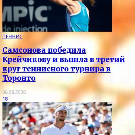
ТЕННИС
Самсонова победила
Крейчикову и вышла в третий
круг теннисного турнира в
Торонто
06.08.2026
18