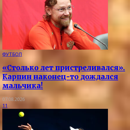
ФУТБОЛ
«Столько лет пристреливался».
Карпин наконец-то дождался
мальчика!
07.08.2026
11