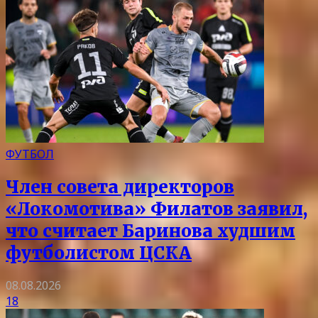
ФУТБОЛ
Член совета директоров
«Локомотива» Филатов заявил,
что считает Баринова худшим
футболистом ЦСКА
08.08.2026
18