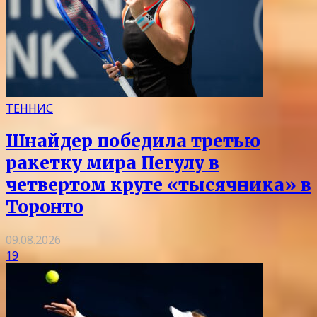
ТЕННИС
Шнайдер победила третью
ракетку мира Пегулу в
четвертом круге «тысячника» в
Торонто
09.08.2026
19