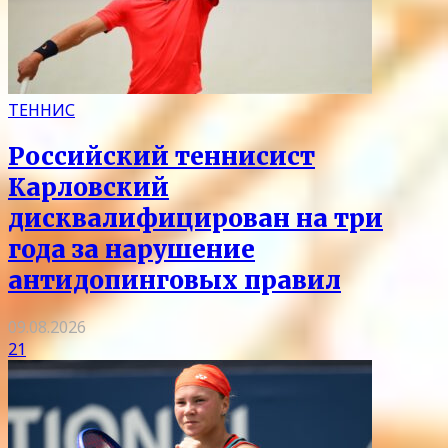
ТЕННИС
Российский теннисист
Карловский
дисквалифицирован на три
года за нарушение
антидопинговых правил
09.08.2026
21