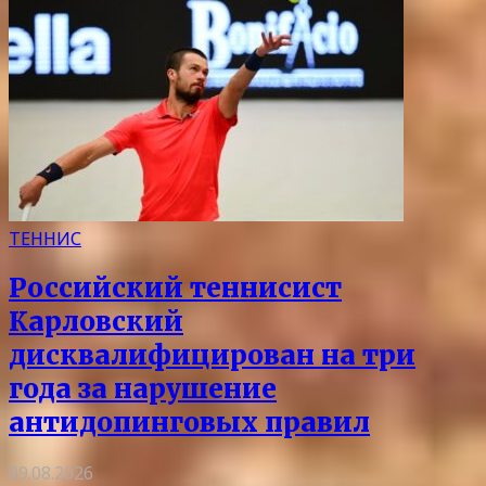
ТЕННИС
Российский теннисист
Карловский
дисквалифицирован на три
года за нарушение
антидопинговых правил
09.08.2026