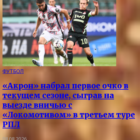
ФУТБОЛ
«Акрон» набрал первое очко в
текущем сезоне, сыграв на
выезде вничью с
«Локомотивом» в третьем туре
РПЛ
08.08.2026