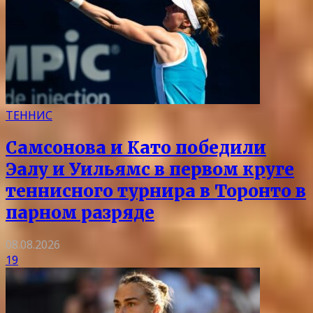
ТЕННИС
Самсонова и Като победили
Эалу и Уильямс в первом круге
теннисного турнира в Торонто в
парном разряде
08.08.2026
19