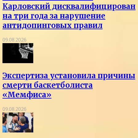
Карловский дисквалифицирован
на три года за нарушение
антидопинговых правил
09.08.2026
Экспертиза установила причины
смерти баскетболиста
«Мемфиса»
09.08.2026