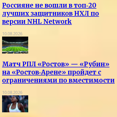
Россияне не вошли в топ‑20
лучших защитников НХЛ по
версии NHL Network
10.08.2026
Матч РПЛ «Ростов» — «Рубин»
на «Ростов‑Арене» пройдет с
ограничениями по вместимости
10.08.2026