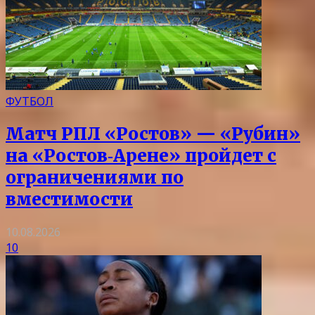
ФУТБОЛ
Матч РПЛ «Ростов» — «Рубин»
на «Ростов‑Арене» пройдет с
ограничениями по
вместимости
10.08.2026
10