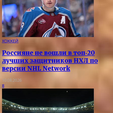
ХОККЕЙ
Россияне не вошли в топ‑20
лучших защитников НХЛ по
версии NHL Network
10.08.2026
8