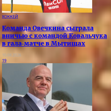
ХОККЕЙ
Команда Овечкина сыграла
вничью с командой Ковальчука
в гала‑матче в Мытищах
10.08.2026
19