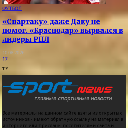
ФУТБОЛ
«Спартаку» даже Даку не
помог. «Краснодар» вырвался в
лидеры РПЛ
10.08.2026
17
TF
Все материалы на данном сайте взяты из открытых
источников - имеют обратную ссылку на материал в
интернете или присланы посетителями сайта и