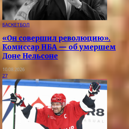
БАСКЕТБОЛ
«Он совершил революцию».
Комиссар НБА — об умершем
Доне Нельсоне
10.08.2026
27