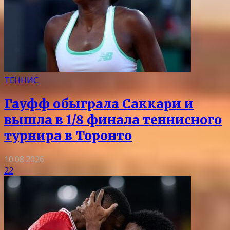
ТЕННИС
Гауфф обыграла Саккари и
вышла в 1/8 финала теннисного
турнира в Торонто
10.08.2026
22