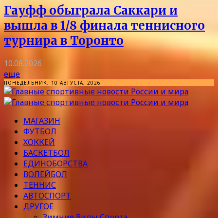
Гауфф обыграла Саккари и
вышла в 1/8 финала теннисного
турнира в Торонто
10.08.2026
еще
ПОНЕДЕЛЬНИК, 10 АВГУСТА, 2026
МАГАЗИН
ФУТБОЛ
ХОККЕЙ
БАСКЕТБОЛ
ЕДИНОБОРСТВА
ВОЛЕЙБОЛ
ТЕННИС
АВТОСПОРТ
ДРУГОЕ
Зимние Виды Спорта