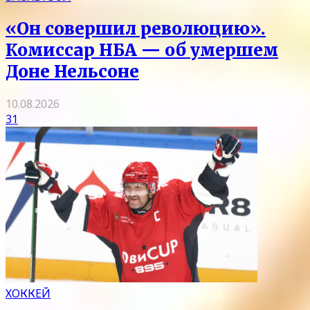
«Он совершил революцию».
Комиссар НБА — об умершем
Доне Нельсоне
10.08.2026
31
ХОККЕЙ