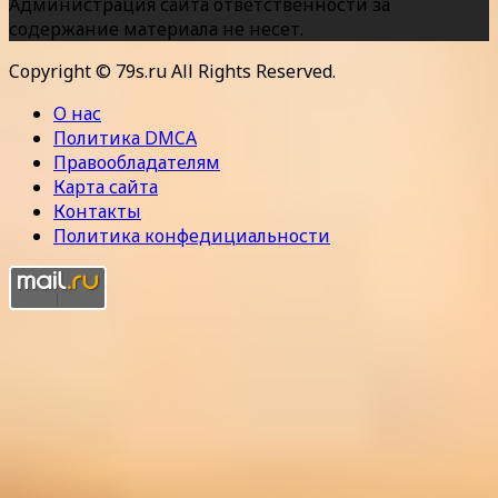
Администрация сайта ответственности за
содержание материала не несет.
Copyright © 79s.ru All Rights Reserved.
О нас
Политика DMCA
Правообладателям
Карта сайта
Контакты
Политика конфедициальности