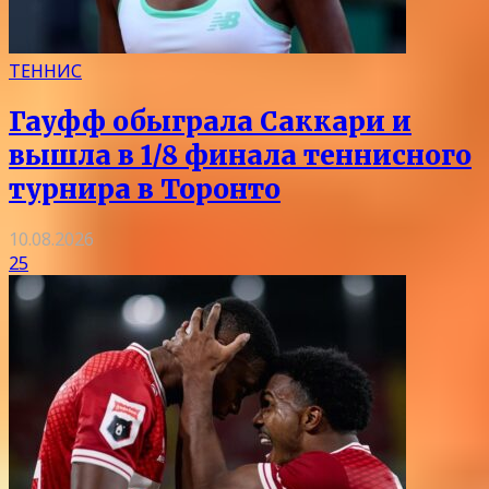
ТЕННИС
Гауфф обыграла Саккари и
вышла в 1/8 финала теннисного
турнира в Торонто
10.08.2026
25