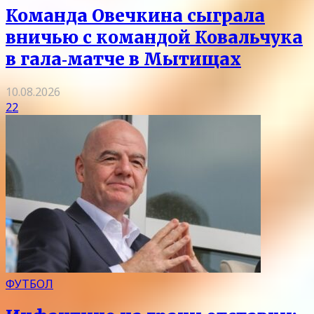
Команда Овечкина сыграла
вничью с командой Ковальчука
в гала‑матче в Мытищах
10.08.2026
22
ФУТБОЛ