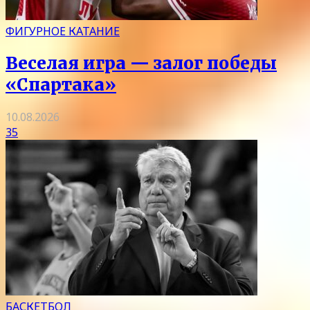
ФИГУРНОЕ КАТАНИЕ
Веселая игра — залог победы
«Спартака»
10.08.2026
35
БАСКЕТБОЛ