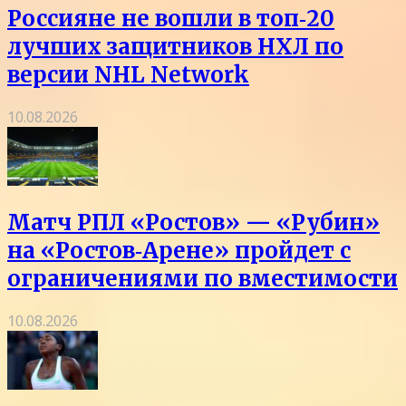
Россияне не вошли в топ‑20
лучших защитников НХЛ по
версии NHL Network
10.08.2026
Матч РПЛ «Ростов» — «Рубин»
на «Ростов‑Арене» пройдет с
ограничениями по вместимости
10.08.2026