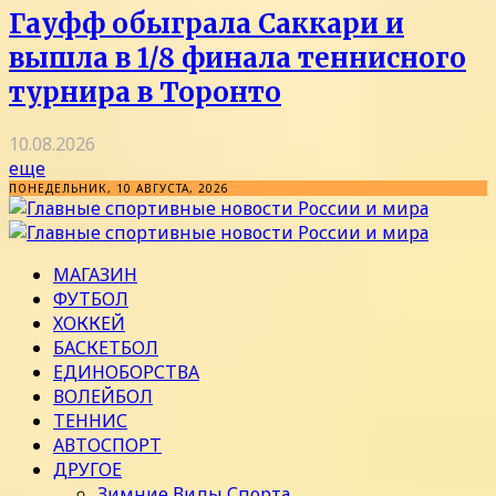
Гауфф обыграла Саккари и
вышла в 1/8 финала теннисного
турнира в Торонто
10.08.2026
еще
ПОНЕДЕЛЬНИК, 10 АВГУСТА, 2026
МАГАЗИН
ФУТБОЛ
ХОККЕЙ
БАСКЕТБОЛ
ЕДИНОБОРСТВА
ВОЛЕЙБОЛ
ТЕННИС
АВТОСПОРТ
ДРУГОЕ
Зимние Виды Спорта