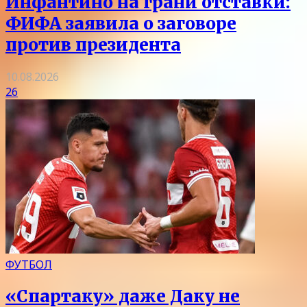
Инфантино на грани отставки:
ФИФА заявила о заговоре
против президента
10.08.2026
26
ФУТБОЛ
«Спартаку» даже Даку не