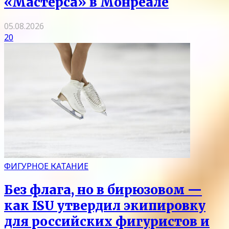
«Мастерса» в Монреале
05.08.2026
20
ФИГУРНОЕ КАТАНИЕ
Без флага, но в бирюзовом —
как ISU утвердил экипировку
для российских фигуристов и