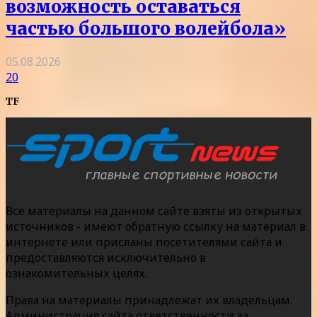
возможность оставаться
частью большого волейбола»
05.08.2026
20
TF
Все материалы на данном сайте взяты из открытых
источников - имеют обратную ссылку на материал в
интернете или присланы посетителями сайта и
предоставляются исключительно в
ознакомительных целях.
Права на материалы принадлежат их владельцам.
Администрация сайта ответственности за