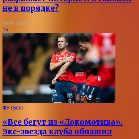
не в порядке?
05.08.2026
16
ФУТБОЛ
«Все бегут из «Локомотива».
Экс-звезда клуба обнажил