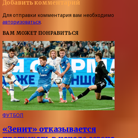
Добавить комментарий
Для отправки комментария вам необходимо
авторизоваться
.
ВАМ МОЖЕТ ПОНРАВИТЬСЯ
ФУТБОЛ
«Зенит» отказывается