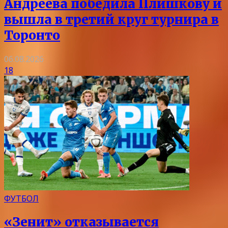
Андреева победила Плишкову и
вышла в третий круг турнира в
Торонто
06.08.2026
18
ФУТБОЛ
«Зенит» отказывается