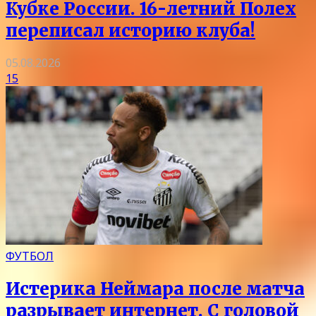
Кубке России. 16-летний Полех
переписал историю клуба!
05.08.2026
15
ФУТБОЛ
Истерика Неймара после матча
разрывает интернет. С головой