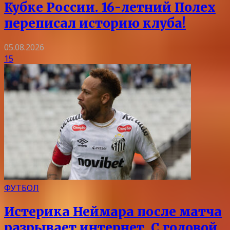
Кубке России. 16-летний Полех
переписал историю клуба!
05.08.2026
15
ФУТБОЛ
Истерика Неймара после матча
разрывает интернет. С головой