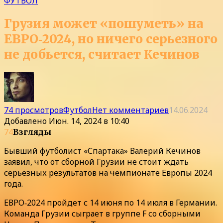
ФУТБОЛ
Грузия может «пошуметь» на
ЕВРО‑2024, но ничего серьезного
не добьется, считает Кечинов
74 просмотров
Футбол
Нет комментариев
14.06.2024
Добавлено
Июн. 14, 2024 в 10:40
74
Взгляды
Бывший футболист «Спартака» Валерий Кечинов
заявил, что от сборной Грузии не стоит ждать
серьезных результатов на чемпионате Европы 2024
года.
ЕВРО‑2024 пройдет с 14 июня по 14 июля в Германии.
Команда Грузии сыграет в группе F со сборными