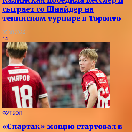
Калинская победила Кесслер и
сыграет со Шнайдер на
теннисном турнире в Торонто
05.08.2026
14
ФУТБОЛ
«Спартак» мощно стартовал в