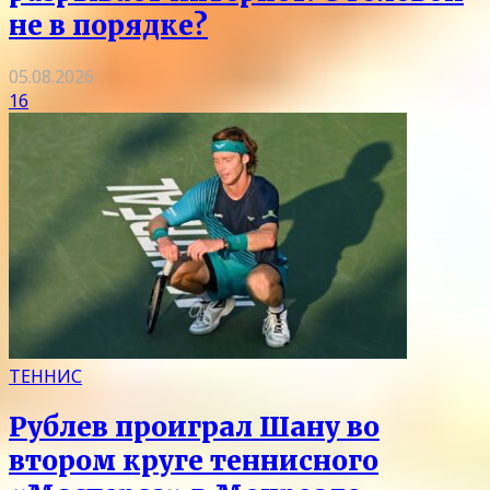
не в порядке?
05.08.2026
16
ТЕННИС
Рублев проиграл Шану во
втором круге теннисного