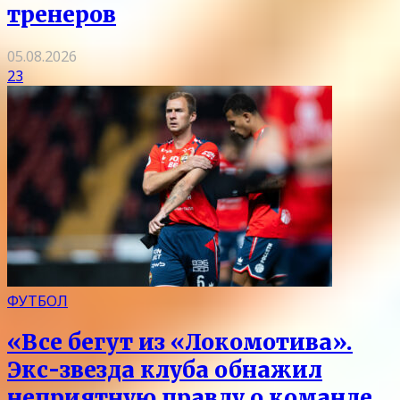
тренеров
05.08.2026
23
ФУТБОЛ
«Все бегут из «Локомотива».
Экс-звезда клуба обнажил
неприятную правду о команде