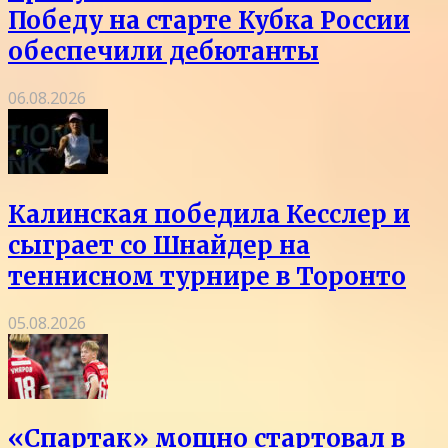
Победу на старте Кубка России
обеспечили дебютанты
06.08.2026
Калинская победила Кесслер и
сыграет со Шнайдер на
теннисном турнире в Торонто
05.08.2026
«Спартак» мощно стартовал в