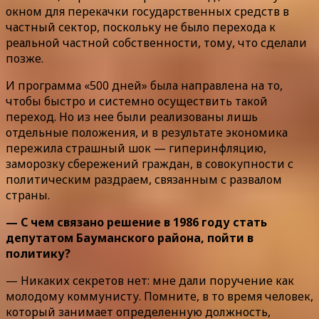
окном для перекачки государственных средств в
частный сектор, поскольку не было перехода к
реальной частной собственности, тому, что сделали
позже.
И программа «500 дней» была направлена на то,
чтобы быстро и системно осуществить такой
переход. Но из нее были реализованы лишь
отдельные положения, и в результате экономика
пережила страшный шок — гиперинфляцию,
заморозку сбережений граждан, в совокупности с
политическим раздраем, связанным с развалом
страны.
— С чем связано решение в 1986 году стать
депутатом Бауманского района, пойти в
политику?
— Никаких секретов нет: мне дали поручение как
молодому коммунисту. Помните, в то время человек,
который занимает определенную должность,