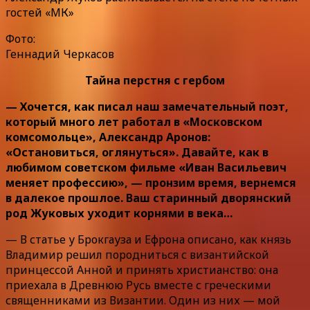
гостей «МК»
Фото:
Геннадий Черкасов
Тайна перстня с гербом
— Хочется, как писал наш замечательный поэт,
который много лет работал в «Московском
комсомольце», Александр Аронов:
«Остановиться, оглянуться». Давайте, как в
любимом советском фильме «Иван Васильевич
меняет профессию», — пронзим время, вернемся
в далекое прошлое. Ваш старинный дворянский
род Жуковых уходит корнями в века…
— В статье у Брокгауза и Ефрона описано, как князь
Владимир решил породниться с византийской
принцессой Анной и принять христианство: она
приехала в Древнюю Русь вместе с греческими
священниками из Византии. Один из них — мой