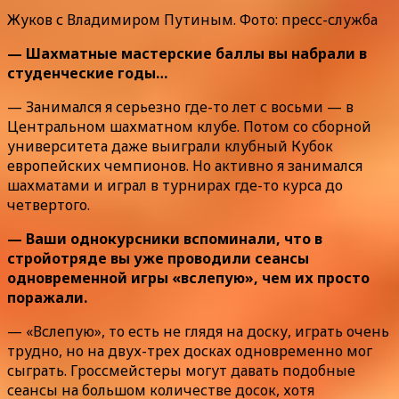
Жуков с Владимиром Путиным. Фото: пресс-служба
— Шахматные мастерские баллы вы набрали в
студенческие годы…
— Занимался я серьезно где-то лет с восьми — в
Центральном шахматном клубе. Потом со сборной
университета даже выиграли клубный Кубок
европейских чемпионов. Но активно я занимался
шахматами и играл в турнирах где-то курса до
четвертого.
— Ваши однокурсники вспоминали, что в
стройотряде вы уже проводили сеансы
одновременной игры «вслепую», чем их просто
поражали.
— «Вслепую», то есть не глядя на доску, играть очень
трудно, но на двух-трех досках одновременно мог
сыграть. Гроссмейстеры могут давать подобные
сеансы на большом количестве досок, хотя