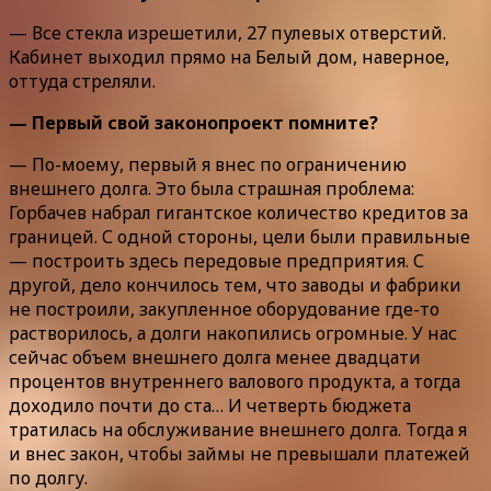
— Все стекла изрешетили, 27 пулевых отверстий.
Кабинет выходил прямо на Белый дом, наверное,
оттуда стреляли.
— Первый свой законопроект помните?
— По-моему, первый я внес по ограничению
внешнего долга. Это была страшная проблема:
Горбачев набрал гигантское количество кредитов за
границей. С одной стороны, цели были правильные
— построить здесь передовые предприятия. С
другой, дело кончилось тем, что заводы и фабрики
не построили, закупленное оборудование где-то
растворилось, а долги накопились огромные. У нас
сейчас объем внешнего долга менее двадцати
процентов внутреннего валового продукта, а тогда
доходило почти до ста… И четверть бюджета
тратилась на обслуживание внешнего долга. Тогда я
и внес закон, чтобы займы не превышали платежей
по долгу.