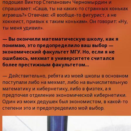
подошел Виктор Степанович Черномырдин и
спрашивает: «Саша, ты на каких-то странных коньках
играешь?» Отвечаю: «Я вообще-то фигурист, а не
хоккеист, привык к таким конькам». Он говорит: «Ну,
ты меня удивил».
— Вы окончили математическую школу, как я
понимаю, это предопределило ваш выбор —
экономический факультет МГУ. Но, если я не
ошибаюсь, мехмат в университете считался
более престижным факультетом…
— Действительно, ребята из моей школы в основном
поступали либо на мехмат, либо на вычислительную
математику и кибернетику, либо в физтех, а я
предпочел отделение экономической кибернетики.
Один из моих дедушек был экономистом, в какой-то
степени это и предопределило мой выбор.