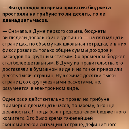
— Вы однажды во время принятия бюджета
простояли на трибуне то ли десять, то ли
двенадцать часов.
— Сначала, в Думе первого созыва, бюджеты
выглядели довольно анекдотично — на пятнадцати
страницах, по объему как школьная тетрадка, и в них
фиксировались только общие суммы доходов и
расходов по крупным статьям. Со временем бюджет
стал более детальным. В Думу из правительства его
доставляли в бумажном виде и на тачке привозили
десять тысяч страниц. Ну а сейчас десятки тысяч
страниц со скрупулезными расчетами, но,
разумеется, в электронном виде.
Один раз я действительно провел на трибуне
примерно двенадцать часов, по-моему, в конце
девяностых. Я тогда был председателем бюджетного
комитета. Это было время тяжелейшей
экономической ситуации в стране, дефицитного