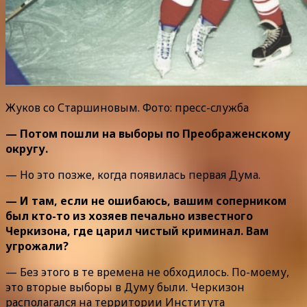
Жуков со Старшиновым. Фото: пресс-служба
— Потом пошли на выборы по Преображенскому
округу.
— Но это позже, когда появилась первая Дума.
— И там, если не ошибаюсь, вашим соперником
был кто-то из хозяев печально известного
Черкизона, где царил чистый криминал. Вам
угрожали?
— Без этого в те времена не обходилось. По-моему,
это вторые выборы в Думу были. Черкизон
располагался на территории Института