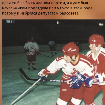
должен был быть членом партии, а я уже был
начальником подотдела или что-то в этом роде,
потому и избрался депутатом райсовета.