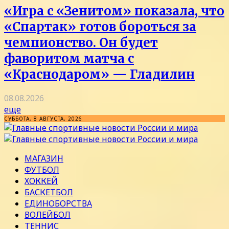
«Игра с «Зенитом» показала, что
«Спартак» готов бороться за
чемпионство. Он будет
фаворитом матча с
«Краснодаром» — Гладилин
08.08.2026
еще
СУББОТА, 8 АВГУСТА, 2026
МАГАЗИН
ФУТБОЛ
ХОККЕЙ
БАСКЕТБОЛ
ЕДИНОБОРСТВА
ВОЛЕЙБОЛ
ТЕННИС