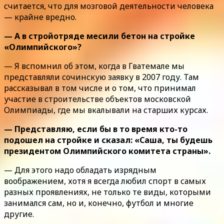
считается, что для мозговой деятельности человека
— крайне вредно.
— А в стройотряде месили бетон на стройке
«Олимпийского»?
— Я вспомнил об этом, когда в Гватемале мы
представляли сочинскую заявку в 2007 году. Там
рассказывал в том числе и о том, что принимал
участие в строительстве объектов московской
Олимпиады, где мы вкалывали на старших курсах.
— Представляю, если бы в то время кто-то
подошел на стройке и сказал: «Саша, ты будешь
президентом Олимпийского комитета страны».
— Для этого надо обладать изрядным
воображением, хотя я всегда любил спорт в самых
разных проявлениях, не только те виды, которыми
занимался сам, но и, конечно, футбол и многие
другие.