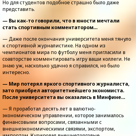
Но для студентов подобное страшно было даже
представить.
— Вы как-то говорили, что в юности мечтали
стать спортивным комментатором…
— Даже после окончания университета меня тянуло
к спортивной журналистике. На одном из
чемпионатов мира по футболу меня пригласили в
соавторстве комментировать игру ваши коллеги. Не
знаю уж, насколько удачно я справился, но было
интересно.
— Мир потерял яркого спортивного журналиста,
зато приобрел авторитетнейшего экономиста.
После университета вы оказались в Минфине…
— Я проработал десять лет в валютно-
экономическом управлении, которое занималось
финансовыми вопросами, связанными с
внешнеэкономическими связями, экспортом,
импортом. Курировал внешнеторговые