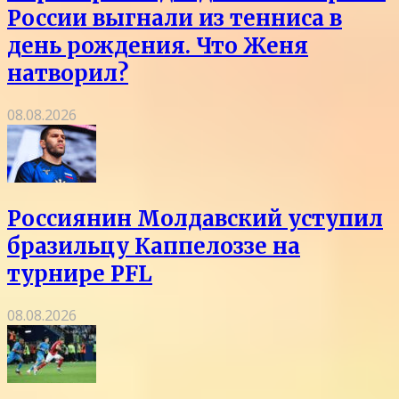
России выгнали из тенниса в
день рождения. Что Женя
натворил?
08.08.2026
Россиянин Молдавский уступил
бразильцу Каппелоззе на
турнире PFL
08.08.2026