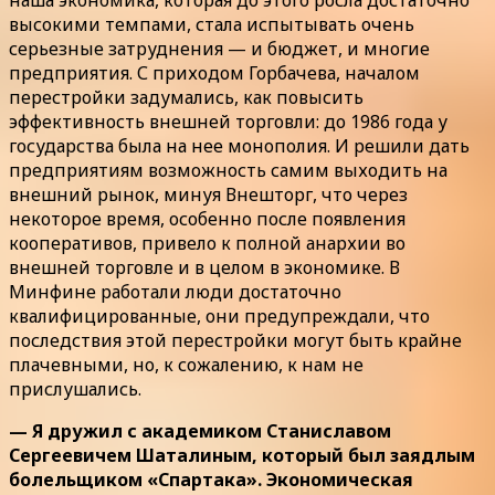
высокими темпами, стала испытывать очень
серьезные затруднения — и бюджет, и многие
предприятия. С приходом Горбачева, началом
перестройки задумались, как повысить
эффективность внешней торговли: до 1986 года у
государства была на нее монополия. И решили дать
предприятиям возможность самим выходить на
внешний рынок, минуя Внешторг, что через
некоторое время, особенно после появления
кооперативов, привело к полной анархии во
внешней торговле и в целом в экономике. В
Минфине работали люди достаточно
квалифицированные, они предупреждали, что
последствия этой перестройки могут быть крайне
плачевными, но, к сожалению, к нам не
прислушались.
— Я дружил с академиком Станиславом
Сергеевичем Шаталиным, который был заядлым
болельщиком «Спартака». Экономическая