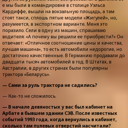
е мы были в командировке в столице Уэльса
Кардиффе, вышли на вокзальную площадь, а там
стоят такси, сплошь пятые модели «Жигулей», но,
разумеется, в экспортном варианте. Меня это
поразило. Сели в одну из машин, спрашиваю
водителя: «А почему вы решили ее приобрести?» Он
отвечает: «Отличное соотношение цены и качества,
лучшая машина», то есть автомобили недорогие, но
достаточно качественные. В Германию продавали до
двадцати тысяч автомобилей в год. В Штатах, в
Австралии, в других странах были популярны
трактора «Беларусь».
— Сами за руль трактора не садились?
— Как-то не сложилось.
— В начале девяностых у вас был кабинет на
Арбате в бывшем здании СЭВ. После известных
событий 1993 года, когда вернулись в кабинет,
сколько там пулевых отверстий насчитали?