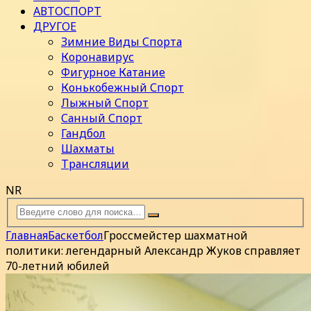
АВТОСПОРТ
ДРУГОЕ
Зимние Виды Спорта
Коронавирус
Фигурное Катание
Конькобежный Спорт
Лыжный Спорт
Санный Спорт
Гандбол
Шахматы
Трансляции
NR
Главная
Баскетбол
Гроссмейстер шахматной
политики: легендарный Александр Жуков справляет
70-летний юбилей