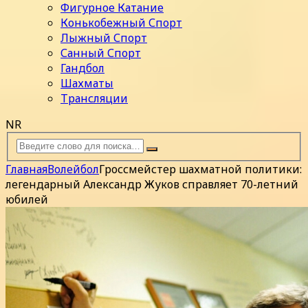
Фигурное Катание
Конькобежный Спорт
Лыжный Спорт
Санный Спорт
Гандбол
Шахматы
Трансляции
NR
Главная
Волейбол
Гроссмейстер шахматной политики:
легендарный Александр Жуков справляет 70-летний
юбилей