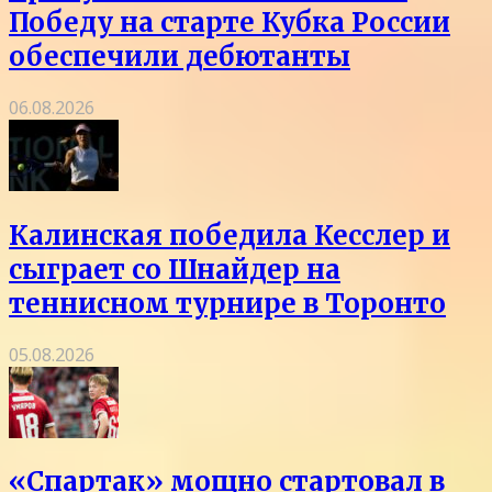
Победу на старте Кубка России
обеспечили дебютанты
06.08.2026
Калинская победила Кесслер и
сыграет со Шнайдер на
теннисном турнире в Торонто
05.08.2026
«Спартак» мощно стартовал в