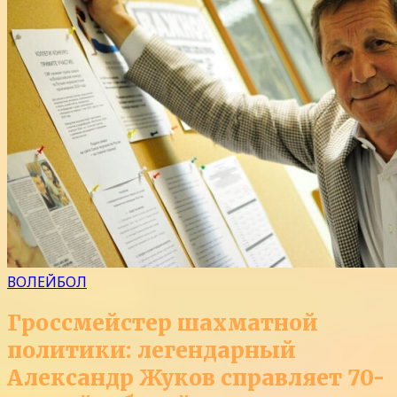
ВОЛЕЙБОЛ
Гроссмейстер шахматной
политики: легендарный
Александр Жуков справляет 70-