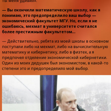
ты меня удивил».
— Вы окончили математическую школу, как я
понимаю, это предопределило ваш выбор —
экономический факультет МГУ. Но, если я не
ошибаюсь, мехмат в университете считался
более престижным факультетом…
— Действительно, ребята из моей школы в основном
поступали либо на мехмат, либо на вычислительную
математику и кибернетику, либо в физтех, а я
предпочел отделение экономической кибернетики.
Один из моих дедушек был экономистом, в какой-то
степени это и предопределило мой выбор.