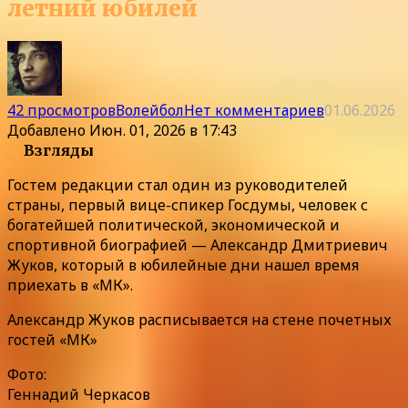
летний юбилей
42 просмотров
Волейбол
Нет комментариев
01.06.2026
Добавлено
Июн. 01, 2026 в 17:43
42
Взгляды
Гостем редакции стал один из руководителей
страны, первый вице-спикер Госдумы, человек с
богатейшей политической, экономической и
спортивной биографией — Александр Дмитриевич
Жуков, который в юбилейные дни нашел время
приехать в «МК».
Александр Жуков расписывается на стене почетных
гостей «МК»
Фото:
Геннадий Черкасов