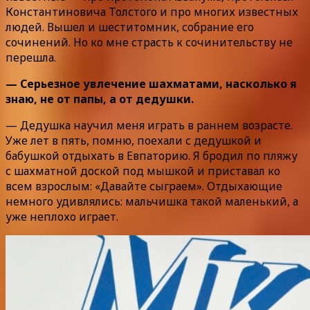
Константиновича Толстого и про многих известных
людей. Вышел и шеститомник, собрание его
сочинений. Но ко мне страсть к сочинительству не
перешла.
— Серьезное увлечение шахматами, насколько я
знаю, не от папы, а от дедушки.
— Дедушка научил меня играть в раннем возрасте.
Уже лет в пять, помню, поехали с дедушкой и
бабушкой отдыхать в Евпаторию. Я бродил по пляжу
с шахматной доской под мышкой и приставал ко
всем взрослым: «Давайте сыграем». Отдыхающие
немного удивлялись: мальчишка такой маленький, а
уже неплохо играет.