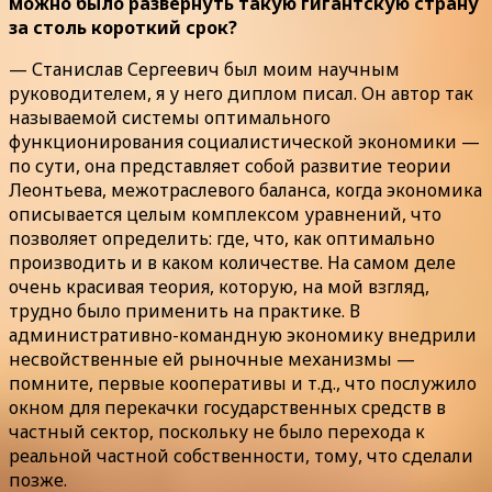
можно было развернуть такую гигантскую страну
за столь короткий срок?
— Станислав Сергеевич был моим научным
руководителем, я у него диплом писал. Он автор так
называемой системы оптимального
функционирования социалистической экономики —
по сути, она представляет собой развитие теории
Леонтьева, межотраслевого баланса, когда экономика
описывается целым комплексом уравнений, что
позволяет определить: где, что, как оптимально
производить и в каком количестве. На самом деле
очень красивая теория, которую, на мой взгляд,
трудно было применить на практике. В
административно-командную экономику внедрили
несвойственные ей рыночные механизмы —
помните, первые кооперативы и т.д., что послужило
окном для перекачки государственных средств в
частный сектор, поскольку не было перехода к
реальной частной собственности, тому, что сделали
позже.