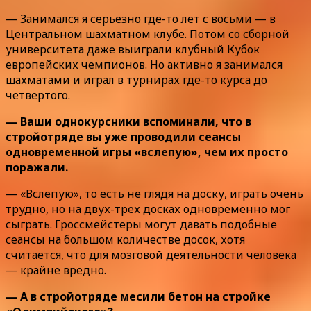
— Занимался я серьезно где-то лет с восьми — в
Центральном шахматном клубе. Потом со сборной
университета даже выиграли клубный Кубок
европейских чемпионов. Но активно я занимался
шахматами и играл в турнирах где-то курса до
четвертого.
— Ваши однокурсники вспоминали, что в
стройотряде вы уже проводили сеансы
одновременной игры «вслепую», чем их просто
поражали.
— «Вслепую», то есть не глядя на доску, играть очень
трудно, но на двух-трех досках одновременно мог
сыграть. Гроссмейстеры могут давать подобные
сеансы на большом количестве досок, хотя
считается, что для мозговой деятельности человека
— крайне вредно.
— А в стройотряде месили бетон на стройке