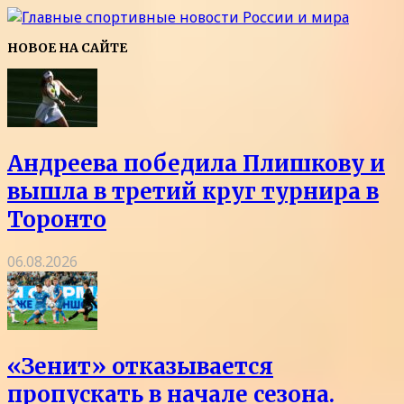
НОВОЕ НА САЙТЕ
Андреева победила Плишкову и
вышла в третий круг турнира в
Торонто
06.08.2026
«Зенит» отказывается
пропускать в начале сезона.