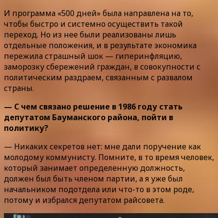
И программа «500 дней» была направлена на то,
чтобы быстро и системно осуществить такой
переход. Но из нее были реализованы лишь
отдельные положения, и в результате экономика
пережила страшный шок — гиперинфляцию,
заморозку сбережений граждан, в совокупности с
политическим раздраем, связанным с развалом
страны.
— С чем связано решение в 1986 году стать
депутатом Бауманского района, пойти в
политику?
— Никаких секретов нет: мне дали поручение как
молодому коммунисту. Помните, в то время человек,
который занимает определенную должность,
должен был быть членом партии, а я уже был
начальником подотдела или что-то в этом роде,
потому и избрался депутатом райсовета.