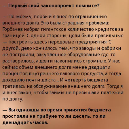
— Первый свой законопроект помните?
— По-моему, первый я внес по ограничению
внешнего долга. Это была страшная проблема:
Горбачев набрал гигантское количество кредитов за
границей. С одной стороны, цели были правильные
— построить здесь передовые предприятия. С
другой, дело кончилось тем, что заводы и фабрики
не построили, закупленное оборудование где-то
растворилось, а долги накопились огромные. У нас
сейчас объем внешнего долга менее двадцати
процентов внутреннего валового продукта, а тогда
доходило почти до ста… И четверть бюджета
тратилась на обслуживание внешнего долга. Тогда я
и внес закон, чтобы займы не превышали платежей
по долгу.
— Вы однажды во время принятия бюджета
простояли на трибуне то ли десять, то ли
двенадцать часов.