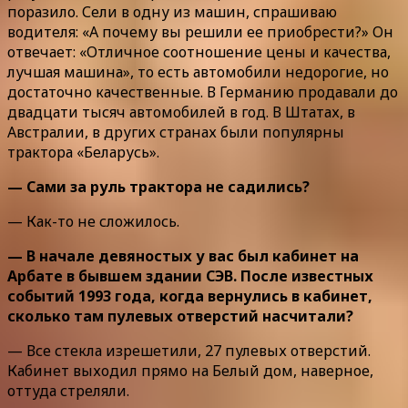
поразило. Сели в одну из машин, спрашиваю
водителя: «А почему вы решили ее приобрести?» Он
отвечает: «Отличное соотношение цены и качества,
лучшая машина», то есть автомобили недорогие, но
достаточно качественные. В Германию продавали до
двадцати тысяч автомобилей в год. В Штатах, в
Австралии, в других странах были популярны
трактора «Беларусь».
— Сами за руль трактора не садились?
— Как-то не сложилось.
— В начале девяностых у вас был кабинет на
Арбате в бывшем здании СЭВ. После известных
событий 1993 года, когда вернулись в кабинет,
сколько там пулевых отверстий насчитали?
— Все стекла изрешетили, 27 пулевых отверстий.
Кабинет выходил прямо на Белый дом, наверное,
оттуда стреляли.