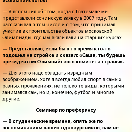
«Олимпийского»?
— Я вспомнил об этом, когда в Гватемале мы
представляли сочинскую заявку в 2007 году. Там
рассказывал в том числе и о том, что принимал
участие в строительстве объектов московской
Олимпиады, где мы вкалывали на старших курсах.
— Представляю, если бы в то время кто-то
подошел на стройке и сказал: «Саша, ты будешь
президентом Олимпийского комитета страны».
— Для этого надо обладать изрядным
воображением, хотя я всегда любил спорт в самых
разных проявлениях, не только те виды, которыми
занимался сам, но и, конечно, футбол и многие
другие.
Семинар по преферансу
— В студенческие времена, опять же по
воспоминаниям ваших однокурсников, вам не