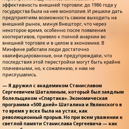
эффективность внешней торговли: до 1986 года у
государства была на нее монополия. И решили дать
предприятиям возможность самим выходить на
внешний рынок, минуя Внешторг, что через
некоторое время, особенно после появления
кооперативов, привело к полной анархии во
внешней торговле и в целом в экономике. В
Минфине работали люди достаточно
квалифицированные, они предупреждали, что
последствия этой перестройки могут быть крайне
плачевными, но, к сожалению, к нам не
прислушались.
— Я дружил с академиком Станиславом
Сергеевичем Шаталиным, который был заядлым
болельщиком «Спартака». Экономическая
программа «500 дней» Шаталина и Явлинского в
то время у всех была на устах, как
революционный прорыв. Но при всем уважении к
светлой памяти Станислава Сергеевича — как