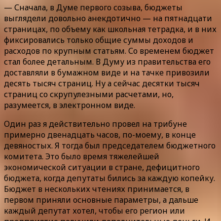
— Сначала, в Думе первого созыва, бюджеты
выглядели довольно анекдотично — на пятнадцати
страницах, по объему как школьная тетрадка, и в них
фиксировались только общие суммы доходов и
расходов по крупным статьям. Со временем бюджет
стал более детальным. В Думу из правительства его
доставляли в бумажном виде и на тачке привозили
десять тысяч страниц. Ну а сейчас десятки тысяч
страниц со скрупулезными расчетами, но,
разумеется, в электронном виде.
Один раз я действительно провел на трибуне
примерно двенадцать часов, по-моему, в конце
девяностых. Я тогда был председателем бюджетного
комитета. Это было время тяжелейшей
экономической ситуации в стране, дефицитного
бюджета, когда депутаты бились за каждую копейку.
Бюджет в нескольких чтениях принимается, в
первом приняли основные параметры, а дальше
каждый депутат хотел, чтобы его регион или