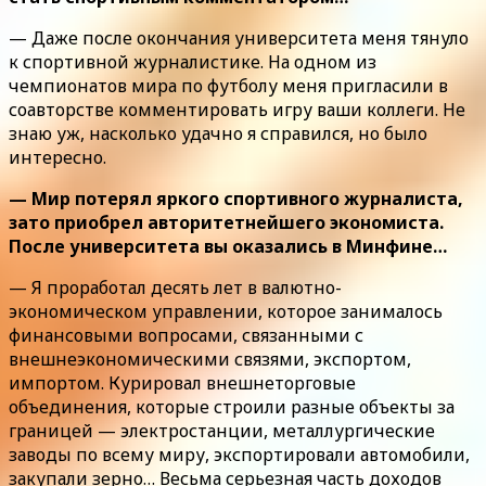
— Даже после окончания университета меня тянуло
к спортивной журналистике. На одном из
чемпионатов мира по футболу меня пригласили в
соавторстве комментировать игру ваши коллеги. Не
знаю уж, насколько удачно я справился, но было
интересно.
— Мир потерял яркого спортивного журналиста,
зато приобрел авторитетнейшего экономиста.
После университета вы оказались в Минфине…
— Я проработал десять лет в валютно-
экономическом управлении, которое занималось
финансовыми вопросами, связанными с
внешнеэкономическими связями, экспортом,
импортом. Курировал внешнеторговые
объединения, которые строили разные объекты за
границей — электростанции, металлургические
заводы по всему миру, экспортировали автомобили,
закупали зерно… Весьма серьезная часть доходов