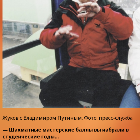
Жуков с Владимиром Путиным. Фото: пресс-служба
— Шахматные мастерские баллы вы набрали в
студенческие годы…