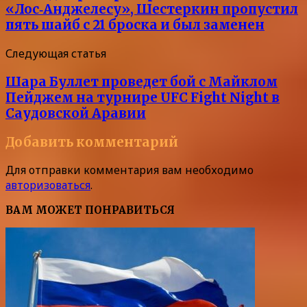
«Лос‑Анджелесу», Шестеркин пропустил
пять шайб с 21 броска и был заменен
Следующая статья
Шара Буллет проведет бой с Майклом
Пейджем на турнире UFC Fight Night в
Саудовской Аравии
Добавить комментарий
Для отправки комментария вам необходимо
авторизоваться
.
ВАМ МОЖЕТ ПОНРАВИТЬСЯ