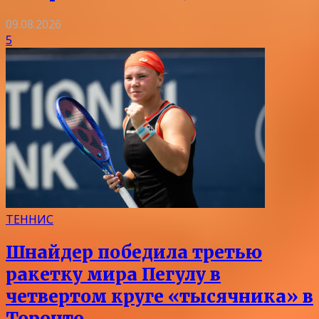
09.08.2026
5
ТЕННИС
Шнайдер победила третью
ракетку мира Пегулу в
четвертом круге «тысячника» в
Торонто