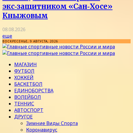
экс‑защитником «Сан‑Хосе»
Кныжовым
08.08.2026
еще
ВОСКРЕСЕНЬЕ, 9 АВГУСТА, 2026
МАГАЗИН
ФУТБОЛ
ХОККЕЙ
БАСКЕТБОЛ
ЕДИНОБОРСТВА
ВОЛЕЙБОЛ
ТЕННИС
АВТОСПОРТ
ДРУГОЕ
Зимние Виды Спорта
Коронавирус