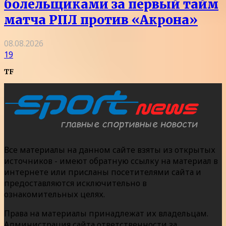
болельщиками за первый тайм
матча РПЛ против «Акрона»
08.08.2026
19
TF
Все материалы на данном сайте взяты из открытых
источников - имеют обратную ссылку на материал в
интернете или присланы посетителями сайта и
предоставляются исключительно в
ознакомительных целях.
Права на материалы принадлежат их владельцам.
Администрация сайта ответственности за