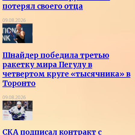
потерял своего отца
09.08.2026
Шнайдер победила третью
ракетку мира Пегулу в
четвертом круге «тысячника» в
Торонто
09.08.2026
СКА подписал контракт с