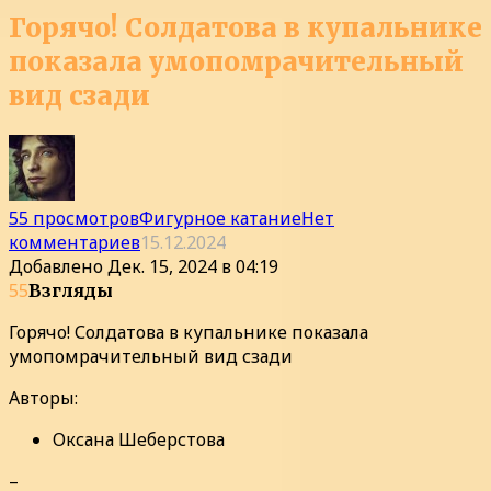
Горячо! Солдатова в купальнике
показала умопомрачительный
вид сзади
55 просмотров
Фигурное катание
Нет
комментариев
15.12.2024
Добавлено
Дек. 15, 2024 в 04:19
55
Взгляды
Горячо! Солдатова в купальнике показала
умопомрачительный вид сзади
Авторы:
Оксана Шеберстова
–