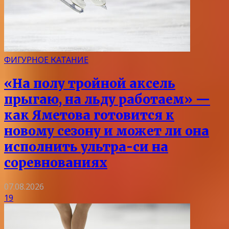
ФИГУРНОЕ КАТАНИЕ
«На полу тройной аксель
прыгаю, на льду работаем» —
как Яметова готовится к
новому сезону и может ли она
исполнить ультра-си на
соревнованиях
07.08.2026
19