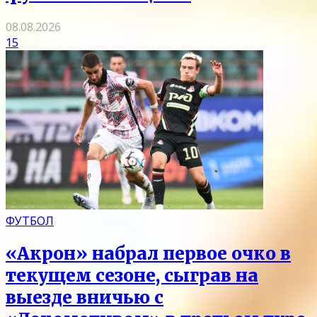
08.08.2026
15
ФУТБОЛ
«Акрон» набрал первое очко в
текущем сезоне, сыграв на
выезде вничью с