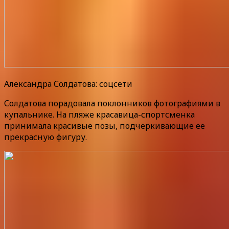
Александра Солдатова: соцсети
Солдатова порадовала поклонников фотографиями в
купальнике. На пляже красавица-спортсменка
принимала красивые позы, подчеркивающие ее
прекрасную фигуру.