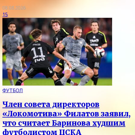
08.08.2026
15
ФУТБОЛ
Член совета директоров
«Локомотива» Филатов заявил,
что считает Баринова худшим
футболистом ЦСКА