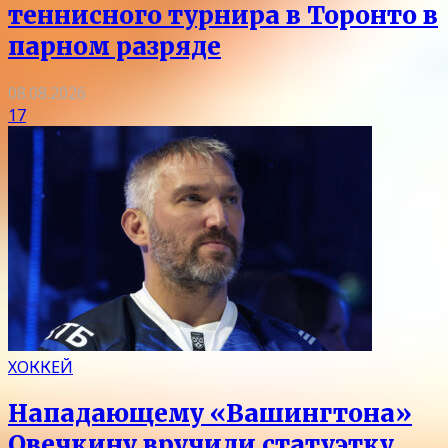
теннисного турнира в Торонто в
парном разряде
08.08.2026
17
ХОККЕЙ
Нападающему «Вашингтона»
Овечкину вручили статуэтку