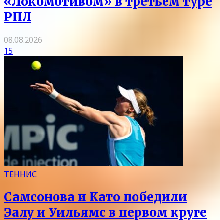
«Локомотивом» в третьем туре
РПЛ
08.08.2026
15
ТЕННИС
Самсонова и Като победили
Эалу и Уильямс в первом круге