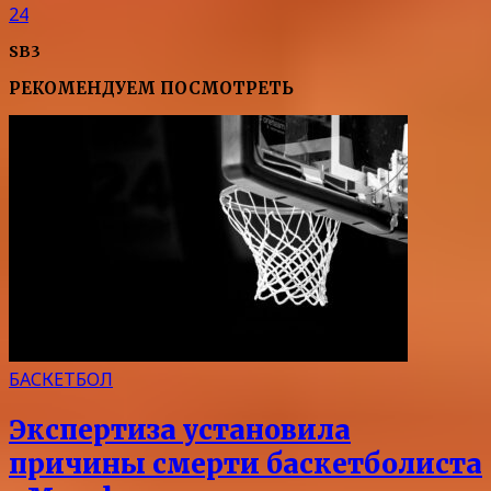
24
SB3
РЕКОМЕНДУЕМ ПОСМОТРЕТЬ
БАСКЕТБОЛ
Экспертиза установила
причины смерти баскетболиста