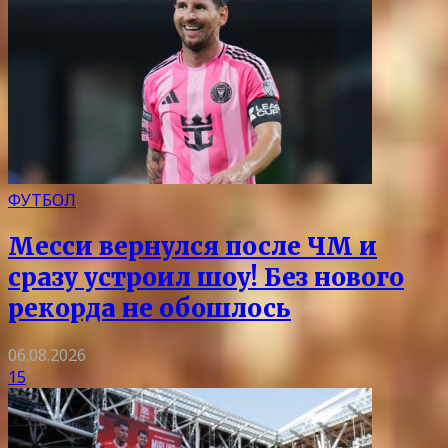
ФУТБОЛ
Месси вернулся после ЧМ и
сразу устроил шоу! Без нового
рекорда не обошлось
06.08.2026
15