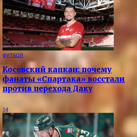
ФУТБОЛ
Косовский капкан: почему
фанаты «Спартака» восстали
против перехода Даку
06.08.2026
14