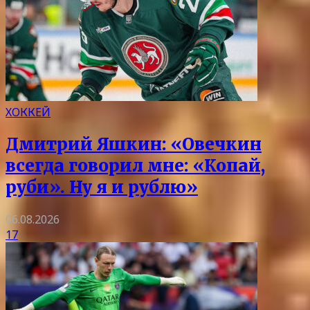
ХОККЕЙ
Дмитрий Яшкин: «Овечкин
всегда говорил мне: «Копай,
руби». Ну я и рублю»
06.08.2026
17