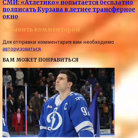
СМИ: «Атлетико» попытается бесплатно
подписать Курзава в летнее трансферное
окно
Добавить комментарий
Для отправки комментария вам необходимо
авторизоваться
.
ВАМ МОЖЕТ ПОНРАВИТЬСЯ