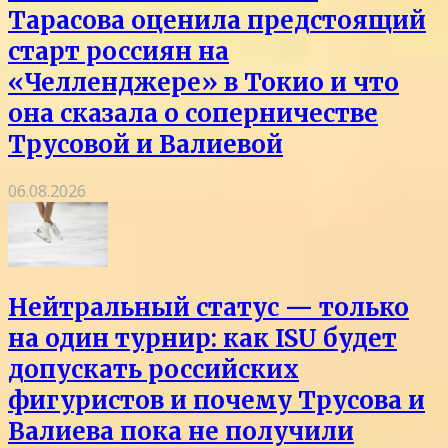
Тарасова оценила предстоящий
старт россиян на
«Челленджере» в Токио и что
она сказала о соперничестве
Трусовой и Валиевой
06.08.2026
Нейтральный статус — только
на один турнир: как ISU будет
допускать российских
фигуристов и почему Трусова и
Валиева пока не получили