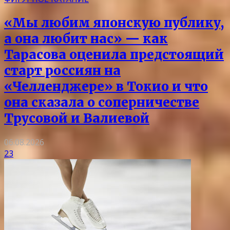
«Мы любим японскую публику,
а она любит нас» — как
Тарасова оценила предстоящий
старт россиян на
«Челленджере» в Токио и что
она сказала о соперничестве
Трусовой и Валиевой
06.08.2026
23