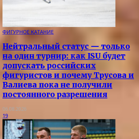
ФИГУРНОЕ КАТАНИЕ
Нейтральный статус — только
на один турнир: как ISU будет
допускать российских
фигуристов и почему Трусова и
Валиева пока не получили
постоянного разрешения
06.08.2026
19