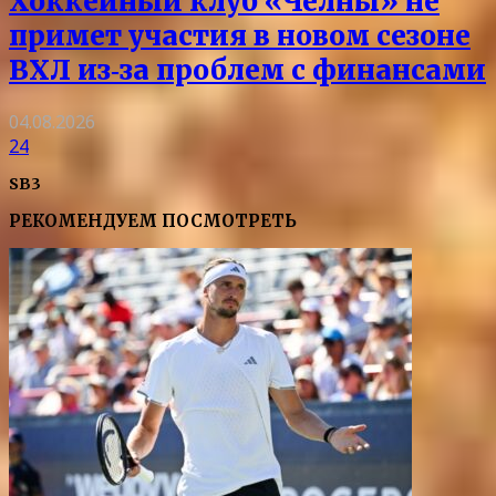
Хоккейный клуб «Челны» не
примет участия в новом сезоне
ВХЛ из‑за проблем с финансами
04.08.2026
24
SB3
РЕКОМЕНДУЕМ ПОСМОТРЕТЬ