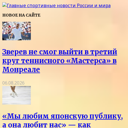
НОВОЕ НА САЙТЕ
Зверев не смог выйти в третий
круг теннисного «Мастерса» в
Монреале
06.08.2026
«Мы любим японскую публику,
а она любит нас» — как