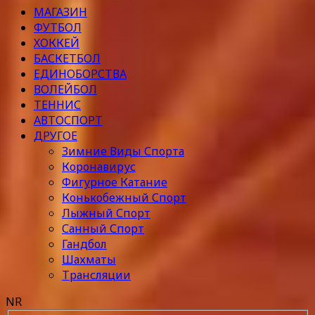
МАГАЗИН
ФУТБОЛ
ХОККЕЙ
БАСКЕТБОЛ
ЕДИНОБОРСТВА
ВОЛЕЙБОЛ
ТЕННИС
АВТОСПОРТ
ДРУГОЕ
Зимние Виды Спорта
Коронавирус
Фигурное Катание
Конькобежный Спорт
Лыжный Спорт
Санный Спорт
Гандбол
Шахматы
Трансляции
NR