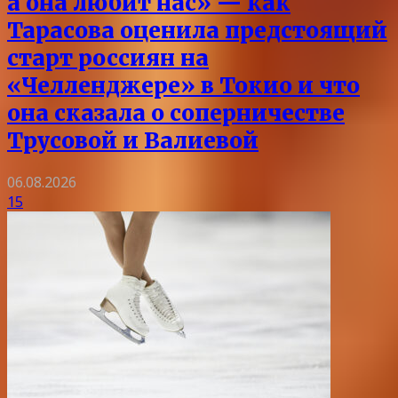
а она любит нас» — как
Тарасова оценила предстоящий
старт россиян на
«Челленджере» в Токио и что
она сказала о соперничестве
Трусовой и Валиевой
06.08.2026
15