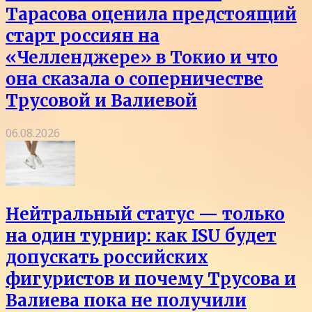
Тарасова оценила предстоящий
старт россиян на
«Челленджере» в Токио и что
она сказала о соперничестве
Трусовой и Валиевой
06.08.2026
Нейтральный статус — только
на один турнир: как ISU будет
допускать российских
фигуристов и почему Трусова и
Валиева пока не получили