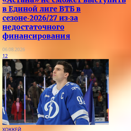
в Единой лиге ВТБ в
сезоне‑2026/27 из‑за
недостаточного
финансирования
06.08.2026
12
ХОККЕЙ