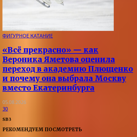
ФИГУРНОЕ КАТАНИЕ
«Всё прекрасно» — как
Вероника Яметова оценила
переход в академию Плющенко
и почему она выбрала Москву
вместо Екатеринбурга
05.08.2026
30
SB3
РЕКОМЕНДУЕМ ПОСМОТРЕТЬ