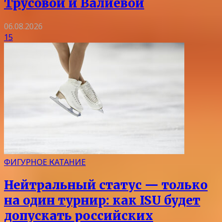
Трусовой и Валиевой
06.08.2026
15
ФИГУРНОЕ КАТАНИЕ
Нейтральный статус — только
на один турнир: как ISU будет
допускать российских