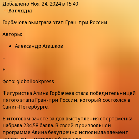
Добавлено
Ноя. 24, 2024 в 15:40
79
Взгляды
Горбачёва выиграла этап Гран-при России
Авторы:
Александр Агашков
–
+
фото: globallookpress
Фигуристка Алина Горбачёва стала победительницей
пятого этапа Гран-при России, который состоялся в
Санкт-Петербурге.
В итоговом зачете за два выступления спортсменка
набрала 234,58 балла. В своей произвольной
программе Алина безупречно исполнила элемент
ультра-си — четверной сальхов.