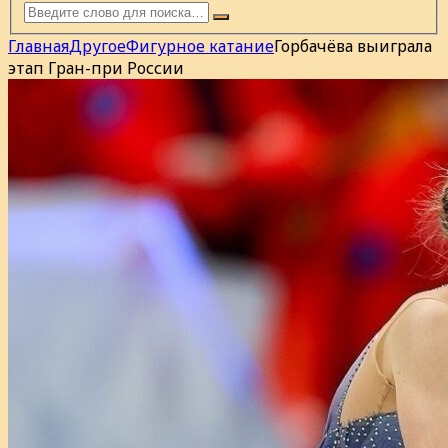
Главная
Другое
Фигурное катание
Горбачёва выиграла
этап Гран-при России