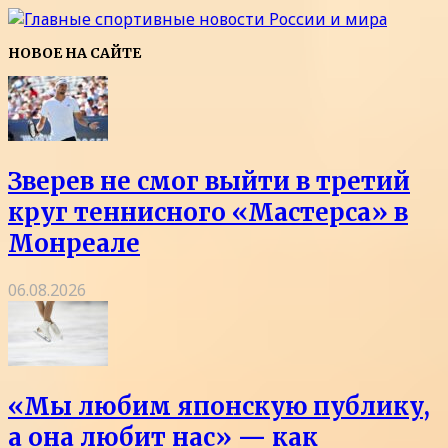
НОВОЕ НА САЙТЕ
Зверев не смог выйти в третий
круг теннисного «Мастерса» в
Монреале
06.08.2026
«Мы любим японскую публику,
а она любит нас» — как