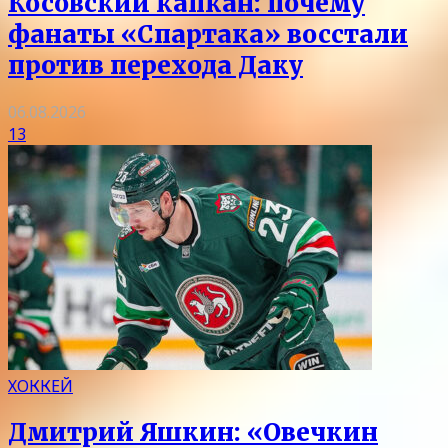
Косовский капкан: почему
фанаты «Спартака» восстали
против перехода Даку
06.08.2026
13
ХОККЕЙ
Дмитрий Яшкин: «Овечкин