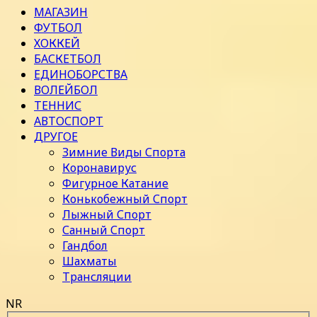
МАГАЗИН
ФУТБОЛ
ХОККЕЙ
БАСКЕТБОЛ
ЕДИНОБОРСТВА
ВОЛЕЙБОЛ
ТЕННИС
АВТОСПОРТ
ДРУГОЕ
Зимние Виды Спорта
Коронавирус
Фигурное Катание
Конькобежный Спорт
Лыжный Спорт
Санный Спорт
Гандбол
Шахматы
Трансляции
NR