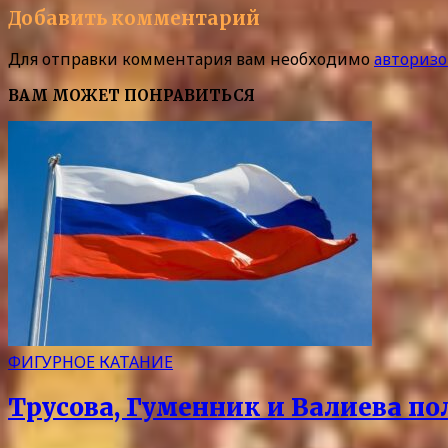
Добавить комментарий
Для отправки комментария вам необходимо
авторизо
ВАМ МОЖЕТ ПОНРАВИТЬСЯ
ФИГУРНОЕ КАТАНИЕ
Трусова, Гуменник и Валиева по