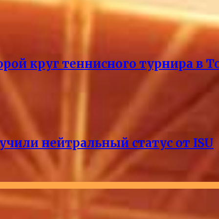
рой круг теннисного турнира в Т
учили нейтральный статус от ISU