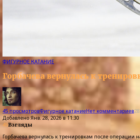
ФИГУРНОЕ КАТАНИЕ
Горбачева вернулась к трениров
45 просмотров
Фигурное катание
Нет комментариев
28
Добавлено
Янв. 28, 2026 в 11:30
45
Взгляды
Горбачева вернулась к тренировкам после операции н