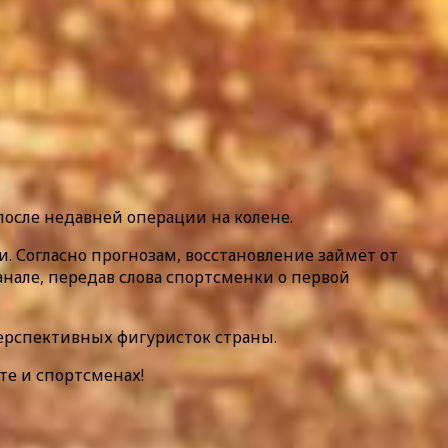
осле недавней операции на колене.
. Согласно прогнозам, восстановление займёт от
анале, передав слова спортсменки о первой
перспективных фигуристок страны.
те и спортсменах!