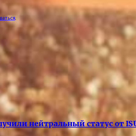
ваться
.
лучили нейтральный статус от IS