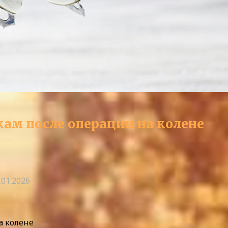
кам после операции на колене
.01.2026
а колене