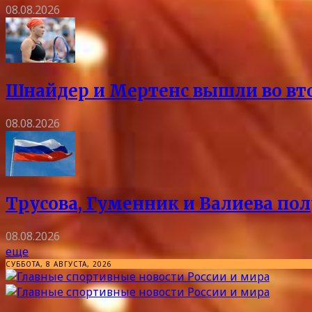
08.08.2026
Шнайдер и Мертенс вышли во вто
08.08.2026
Трусова, Гуменник и Валиева пол
08.08.2026
еще
СУББОТА, 8 АВГУСТА, 2026