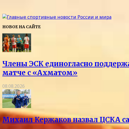
НОВОЕ НА САЙТЕ
Члены ЭСК единогласно поддержа
матче с «Ахматом»
08.08.2026
Михаил Кержаков назвал ЦСКА с