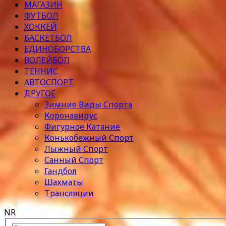
МАГАЗИН
ФУТБОЛ
ХОККЕЙ
БАСКЕТБОЛ
ЕДИНОБОРСТВА
ВОЛЕЙБОЛ
ТЕННИС
АВТОСПОРТ
ДРУГОЕ
Зимние Виды Спорта
Коронавирус
Фигурное Катание
Конькобежный Спорт
Лыжный Спорт
Санный Спорт
Гандбол
Шахматы
Трансляции
NR