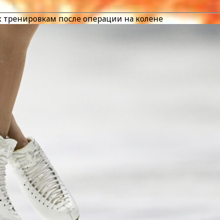
 к тренировкам после операции на колене