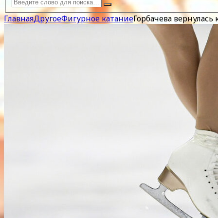
Главная
Другое
Фигурное катание
Горбачева вернулась