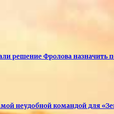
ли решение Фролова назначить пе
амой неудобной командой для «З