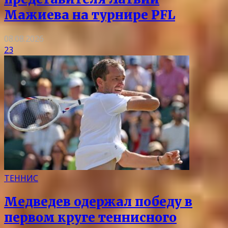
Мажиева на турнире PFL
08.08.2026
23
ТЕННИС
Медведев одержал победу в
первом круге теннисного