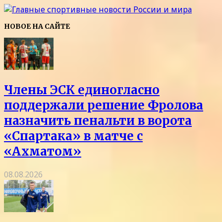
НОВОЕ НА САЙТЕ
Члены ЭСК единогласно
поддержали решение Фролова
назначить пенальти в ворота
«Спартака» в матче с
«Ахматом»
08.08.2026