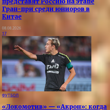
представят Россию на этапе
Гран-при среди юниоров в
Китае
08.08.2026
17
ФУТБОЛ
«Локомотив» — «Акрон»: когда