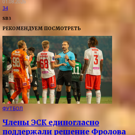
01.08.2026
34
SB3
РЕКОМЕНДУЕМ ПОСМОТРЕТЬ
ФУТБОЛ
Члены ЭСК единогласно
поддержали решение Фролова