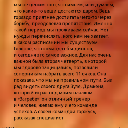
мы не ценим того, что имеем, или думаем,
что какие-то вещи достаются даром. Ведь
гораздо приятнее достигать чего-то через
борьбу, преодолевая препятствия. Именно
такой период мы проживаем сейчас. Нет
нужды перечислять, кого нам не хватает,
в каком расписании мы существуем.
Главное, что команда объединена,
и сегодня это самое важное. Для нас очень
важной была вторая четверть, в которой
мы здорово защищались, позволили
соперникам набрать всего 11 очков. Она
показала, что мы на правильном пути. Был
рад видеть своего друга Зуле, Дражена,
который играл под моим началом
в «Загребе», он отличный тренер
и человек, желаю ему и его команде
успехов. А своей командой горжусь, —
рассказал специалист.