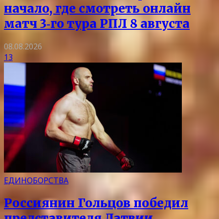
начало, где смотреть онлайн
матч 3‑го тура РПЛ 8 августа
08.08.2026
13
ЕДИНОБОРСТВА
Россиянин Гольцов победил
представителя Латвии