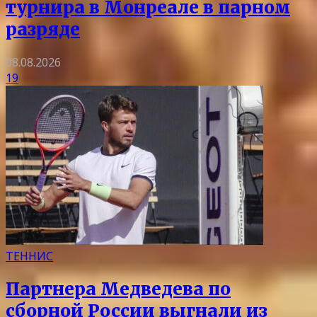
турнира в Монреале в парном
разряде
08.08.2026
19
ТЕННИС
Партнера Медведева по
сборной России выгнали из