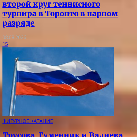
второй круг теннисного
турнира в Торонто в парном
разряде
08.08.2026
15
ФИГУРНОЕ КАТАНИЕ
Трусова, Гуменник и Валиева