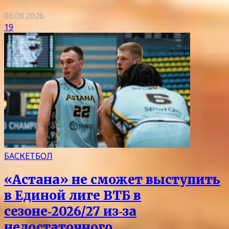
08.08.2026
19
БАСКЕТБОЛ
«Астана» не сможет выступить
в Единой лиге ВТБ в
сезоне‑2026/27 из‑за
недостаточного