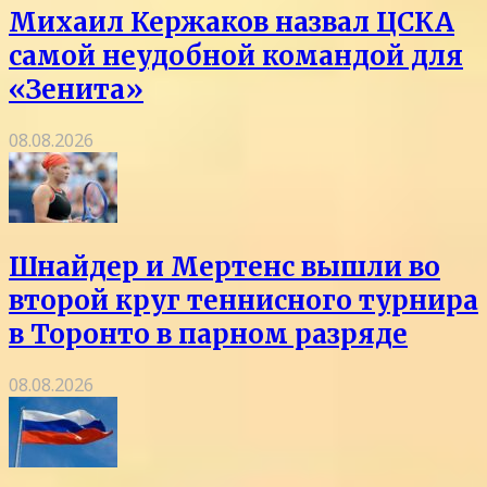
Михаил Кержаков назвал ЦСКА
самой неудобной командой для
«Зенита»
08.08.2026
Шнайдер и Мертенс вышли во
второй круг теннисного турнира
в Торонто в парном разряде
08.08.2026