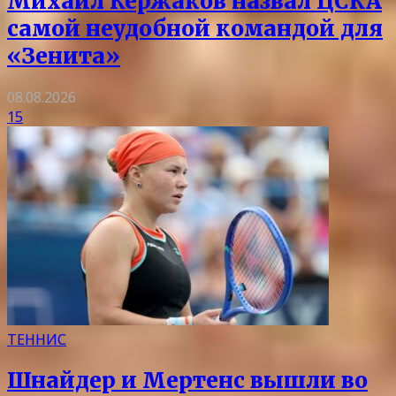
Михаил Кержаков назвал ЦСКА
самой неудобной командой для
«Зенита»
08.08.2026
15
ТЕННИС
Шнайдер и Мертенс вышли во