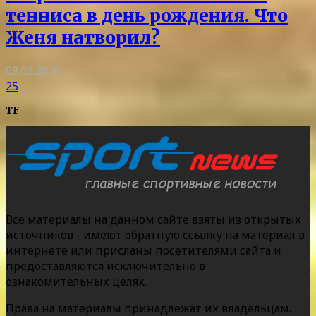
тенниса в день рождения. Что
Женя натворил?
08.08.2026
25
TF
Все материалы на данном сайте взяты из открытых
источников - имеют обратную ссылку на материал в
интернете или присланы посетителями сайта и
предоставляются исключительно в
ознакомительных целях.
Права на материалы принадлежат их владельцам.