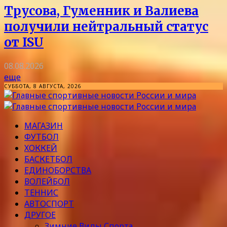
Трусова, Гуменник и Валиева
получили нейтральный статус
от ISU
08.08.2026
еще
СУББОТА, 8 АВГУСТА, 2026
МАГАЗИН
ФУТБОЛ
ХОККЕЙ
БАСКЕТБОЛ
ЕДИНОБОРСТВА
ВОЛЕЙБОЛ
ТЕННИС
АВТОСПОРТ
ДРУГОЕ
Зимние Виды Спорта