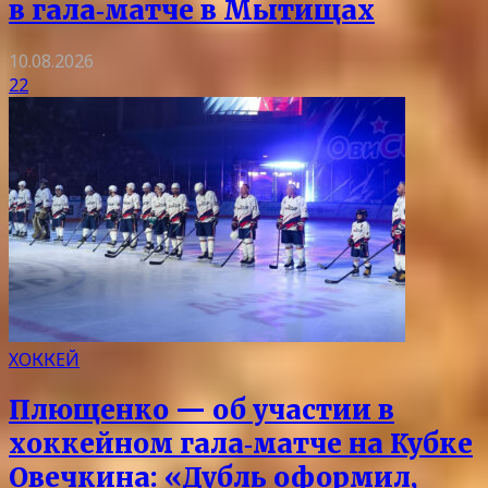
в гала‑матче в Мытищах
10.08.2026
22
ХОККЕЙ
Плющенко — об участии в
хоккейном гала‑матче на Кубке
Овечкина: «Дубль оформил,