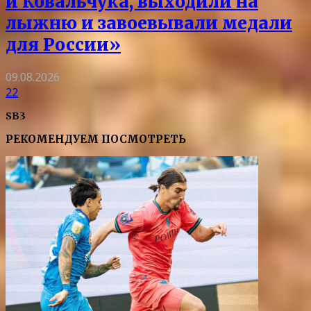
и Ковальчука, выходили на
лыжню и завоевывали медали
для России»
09.08.2026
22
SB3
РЕКОМЕНДУЕМ ПОСМОТРЕТЬ