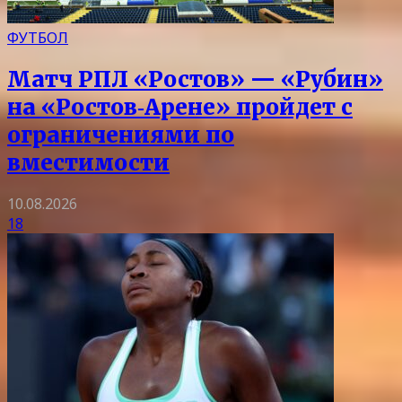
ФУТБОЛ
Матч РПЛ «Ростов» — «Рубин»
на «Ростов‑Арене» пройдет с
ограничениями по
вместимости
10.08.2026
18