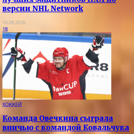
версии NHL Network
10.08.2026
18
ХОККЕЙ
Команда Овечкина сыграла
вничью с командой Ковальчука