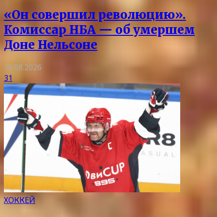
«Он совершил революцию».
Комиссар НБА — об умершем
Доне Нельсоне
10.08.2026
31
ХОККЕЙ