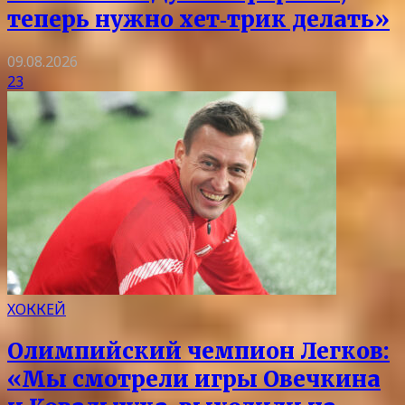
теперь нужно хет‑трик делать»
09.08.2026
23
ХОККЕЙ
Олимпийский чемпион Легков:
«Мы смотрели игры Овечкина