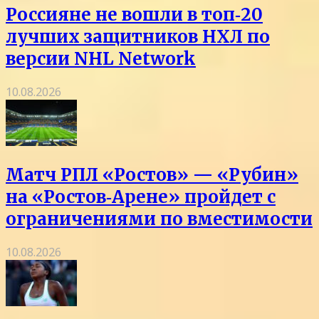
Россияне не вошли в топ‑20
лучших защитников НХЛ по
версии NHL Network
10.08.2026
Матч РПЛ «Ростов» — «Рубин»
на «Ростов‑Арене» пройдет с
ограничениями по вместимости
10.08.2026