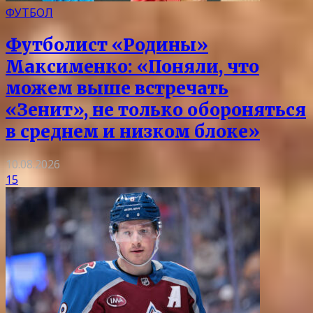
ФУТБОЛ
Футболист «Родины»
Максименко: «Поняли, что
можем выше встречать
«Зенит», не только обороняться
в среднем и низком блоке»
10.08.2026
15