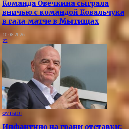
Команда Овечкина сыграла
вничью с командой Ковальчука
в гала‑матче в Мытищах
10.08.2026
22
ФУТБОЛ
Инфантино на грани отставки: