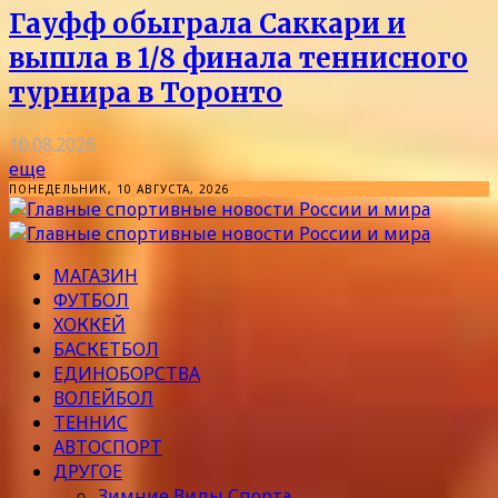
Гауфф обыграла Саккари и
вышла в 1/8 финала теннисного
турнира в Торонто
10.08.2026
еще
ПОНЕДЕЛЬНИК, 10 АВГУСТА, 2026
МАГАЗИН
ФУТБОЛ
ХОККЕЙ
БАСКЕТБОЛ
ЕДИНОБОРСТВА
ВОЛЕЙБОЛ
ТЕННИС
АВТОСПОРТ
ДРУГОЕ
Зимние Виды Спорта