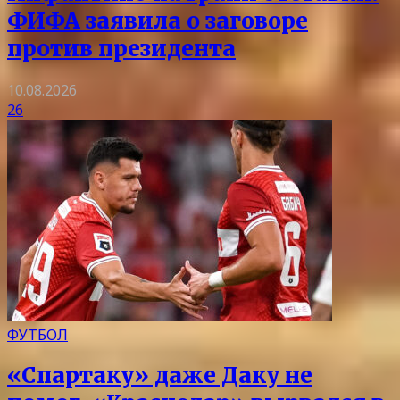
ФИФА заявила о заговоре
против президента
10.08.2026
26
ФУТБОЛ
«Спартаку» даже Даку не