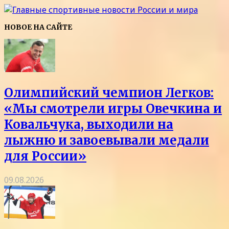
НОВОЕ НА САЙТЕ
Олимпийский чемпион Легков:
«Мы смотрели игры Овечкина и
Ковальчука, выходили на
лыжню и завоевывали медали
для России»
09.08.2026