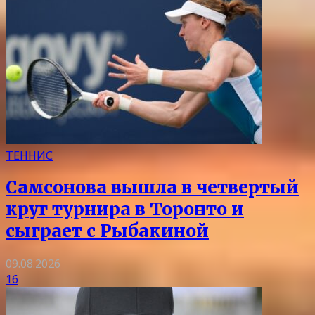
ТЕННИС
Самсонова вышла в четвертый
круг турнира в Торонто и
сыграет с Рыбакиной
09.08.2026
16