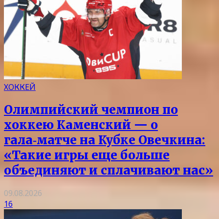
ХОККЕЙ
Олимпийский чемпион по
хоккею Каменский — о
гала‑матче на Кубке Овечкина:
«Такие игры еще больше
объединяют и сплачивают нас»
09.08.2026
16