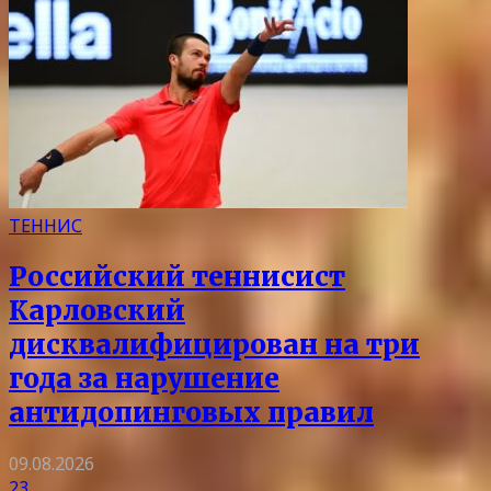
ТЕННИС
Российский теннисист
Карловский
дисквалифицирован на три
года за нарушение
антидопинговых правил
09.08.2026
23