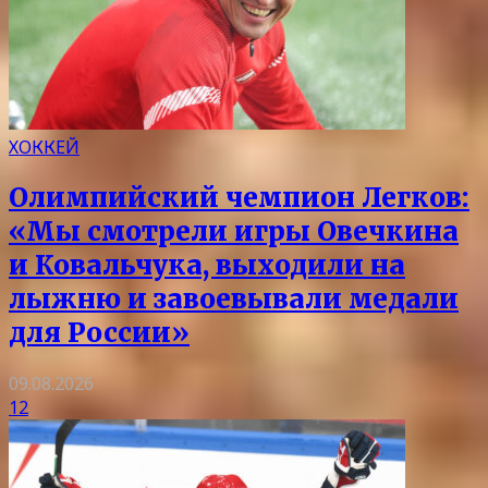
ХОККЕЙ
Олимпийский чемпион Легков:
«Мы смотрели игры Овечкина
и Ковальчука, выходили на
лыжню и завоевывали медали
для России»
09.08.2026
12