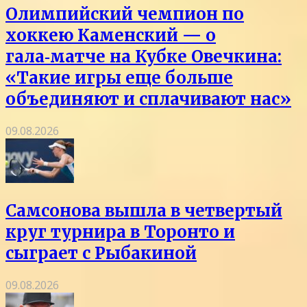
Олимпийский чемпион по
хоккею Каменский — о
гала‑матче на Кубке Овечкина:
«Такие игры еще больше
объединяют и сплачивают нас»
09.08.2026
Самсонова вышла в четвертый
круг турнира в Торонто и
сыграет с Рыбакиной
09.08.2026