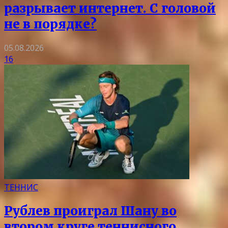
разрывает интернет. С головой
не в порядке?
05.08.2026
16
ТЕННИС
Рублев проиграл Шану во
втором круге теннисного