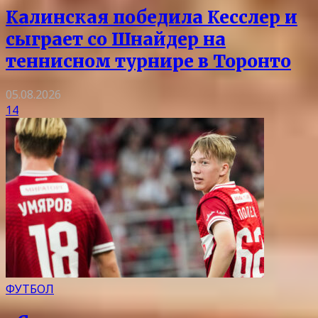
Калинская победила Кесслер и
сыграет со Шнайдер на
теннисном турнире в Торонто
05.08.2026
14
ФУТБОЛ