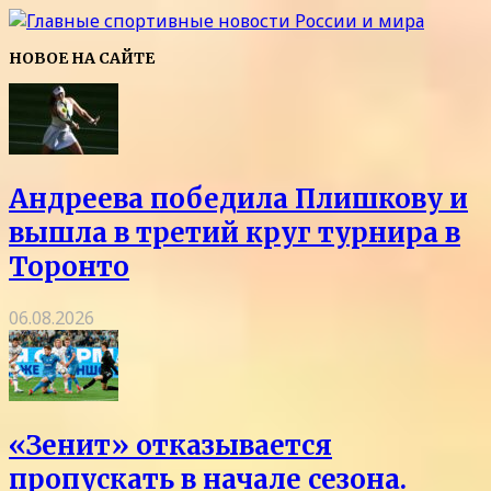
НОВОЕ НА САЙТЕ
Андреева победила Плишкову и
вышла в третий круг турнира в
Торонто
06.08.2026
«Зенит» отказывается
пропускать в начале сезона.