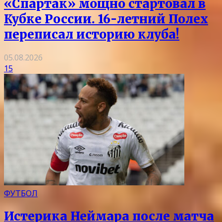
«Спартак» мощно стартовал в
Кубке России. 16-летний Полех
переписал историю клуба!
05.08.2026
15
ФУТБОЛ
Истерика Неймара после матча