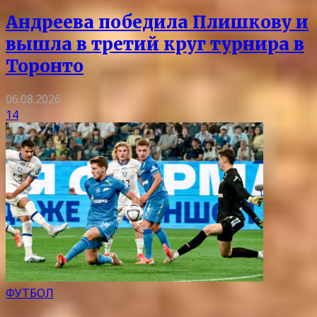
Андреева победила Плишкову и
вышла в третий круг турнира в
Торонто
06.08.2026
14
ФУТБОЛ