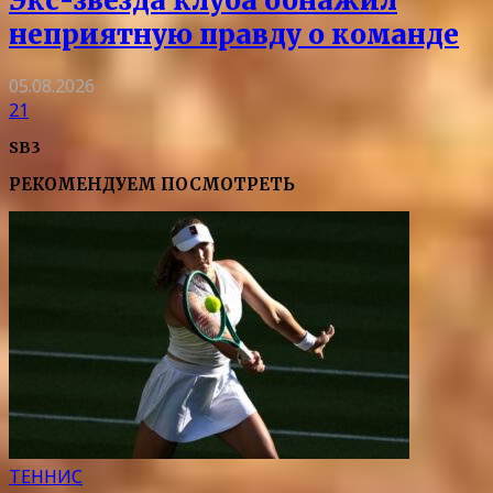
Экс-звезда клуба обнажил
неприятную правду о команде
05.08.2026
21
SB3
РЕКОМЕНДУЕМ ПОСМОТРЕТЬ
ТЕННИС