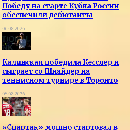
Победу на старте Кубка России
обеспечили дебютанты
06.08.2026
Калинская победила Кесслер и
сыграет со Шнайдер на
теннисном турнире в Торонто
05.08.2026
«Спартак» мощно стартовал в