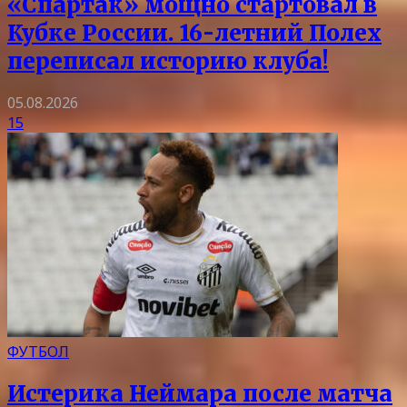
«Спартак» мощно стартовал в
Кубке России. 16-летний Полех
переписал историю клуба!
05.08.2026
15
ФУТБОЛ
Истерика Неймара после матча