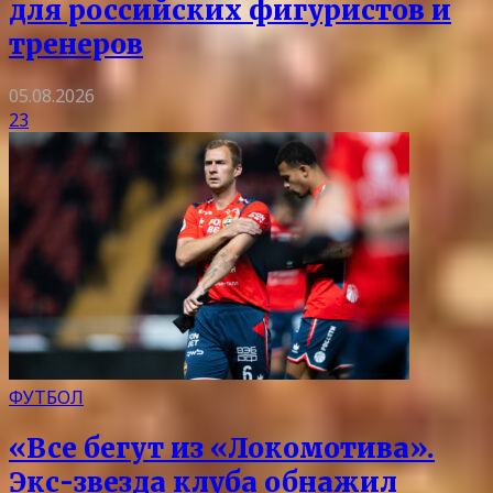
для российских фигуристов и
тренеров
05.08.2026
23
ФУТБОЛ
«Все бегут из «Локомотива».
Экс-звезда клуба обнажил