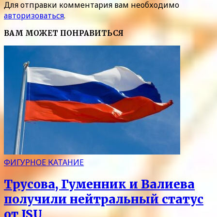
Для отправки комментария вам необходимо
авторизоваться
.
ВАМ МОЖЕТ ПОНРАВИТЬСЯ
ФИГУРНОЕ КАТАНИЕ
Трусова, Гуменник и Валиева
получили нейтральный статус
от ISU