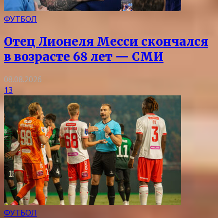
ФУТБОЛ
Отец Лионеля Месси скончался
в возрасте 68 лет — СМИ
08.08.2026
13
ФУТБОЛ