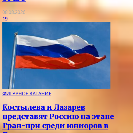
08.08.2026
19
ФИГУРНОЕ КАТАНИЕ
Костылева и Лазарев
представят Россию на этапе
Гран-при среди юниоров в