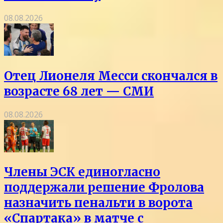
08.08.2026
Отец Лионеля Месси скончался в
возрасте 68 лет — СМИ
08.08.2026
Члены ЭСК единогласно
поддержали решение Фролова
назначить пенальти в ворота
«Спартака» в матче с