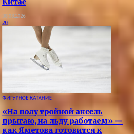
Китае
08.08.2026
20
ФИГУРНОЕ КАТАНИЕ
«На полу тройной аксель
прыгаю, на льду работаем» —
как Яметова готовится к