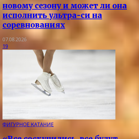
новому сезону и может ли она
исполнить ультра-си на
соревнованиях
07.08.2026
19
ФИГУРНОЕ КАТАНИЕ
«Все соскучились, все будут