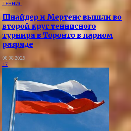
ТЕННИС
Шнайдер и Мертенс вышли во
второй круг теннисного
турнира в Торонто в парном
разряде
08.08.2026
17