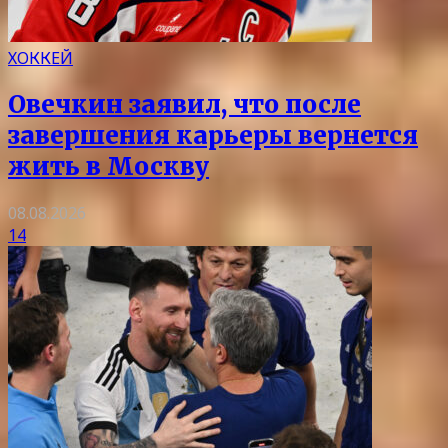
ХОККЕЙ
Овечкин заявил, что после
завершения карьеры вернется
жить в Москву
08.08.2026
14