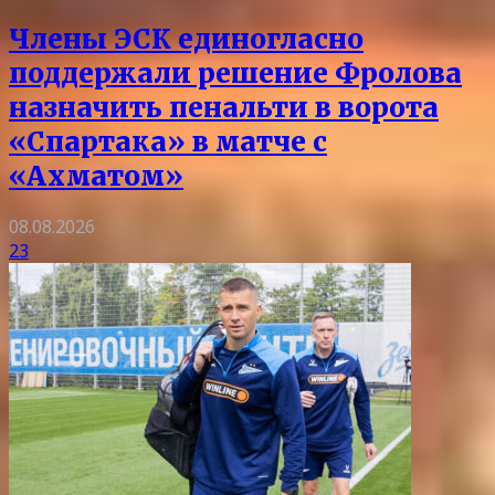
Члены ЭСК единогласно
поддержали решение Фролова
назначить пенальти в ворота
«Спартака» в матче с
«Ахматом»
08.08.2026
23