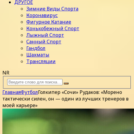
ДРУГОЕ
Зимние Виды Спорта
Коронавирус
Фигурное Катание
Конькобежный Спорт
Лыжный Спорт
Санный Спорт
Гандбол
Шахматы
Трансляции
NR
Главная
Футбол
Голкипер «Сочи» Рудаков: «Морено
тактически силен, он — один из лучших тренеров в
моей карьере»