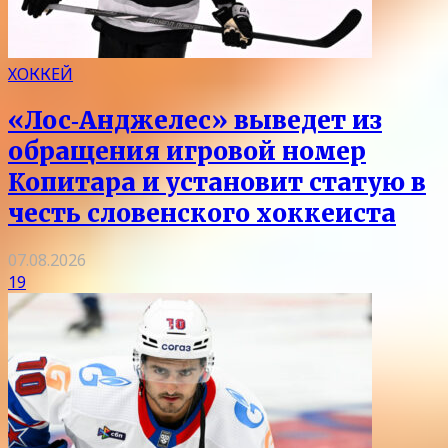
ХОККЕЙ
«Лос‑Анджелес» выведет из
обращения игровой номер
Копитара и установит статую в
честь словенского хоккеиста
07.08.2026
19