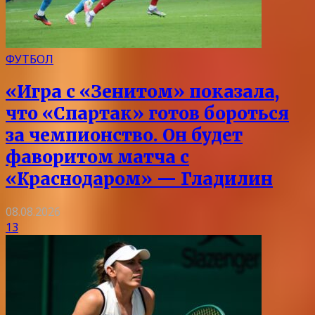
ФУТБОЛ
«Игра с «Зенитом» показала,
что «Спартак» готов бороться
за чемпионство. Он будет
фаворитом матча с
«Краснодаром» — Гладилин
08.08.2026
13