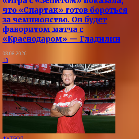
«Игра с «Зенитом» показала,
что «Спартак» готов бороться
за чемпионство. Он будет
фаворитом матча с
«Краснодаром» — Гладилин
08.08.2026
13
ФУТБОЛ