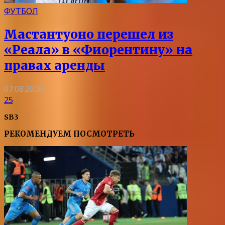
ФУТБОЛ
Мастантуоно перешел из
«Реала» в «Фиорентину» на
правах аренды
07.08.2026
25
SB3
РЕКОМЕНДУЕМ ПОСМОТРЕТЬ