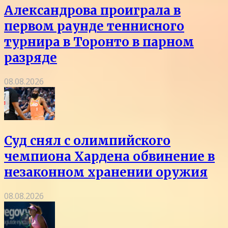
Александрова проиграла в
первом раунде теннисного
турнира в Торонто в парном
разряде
08.08.2026
Суд снял с олимпийского
чемпиона Хардена обвинение в
незаконном хранении оружия
08.08.2026