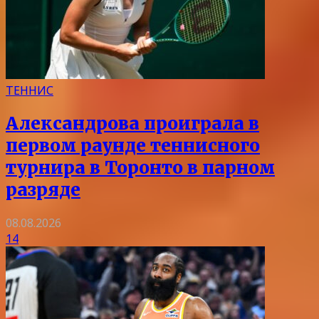
ТЕННИС
Александрова проиграла в
первом раунде теннисного
турнира в Торонто в парном
разряде
08.08.2026
14