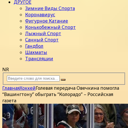
ДРУГОЕ
Зимние Виды Спорта
Коронавирус
Фигурное Катание
Конькобежный Спорт
Лыжный Спорт
Санный Спорт
Гандбол
Шахматы
Трансляции
NR
Главная
Хоккей
Голевая передача Овечкина помогла
“Вашингтону” обыграть “Колорадо” – Российская
газета