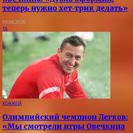
теперь нужно хет‑трик делать»
09.08.2026
16
ХОККЕЙ
Олимпийский чемпион Легков:
«Мы смотрели игры Овечкина