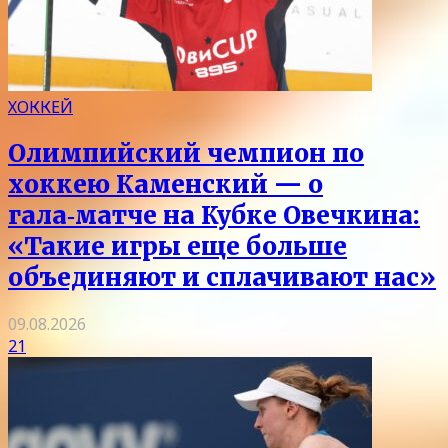
ХОККЕЙ
Олимпийский чемпион по
хоккею Каменский — о
гала‑матче на Кубке Овечкина:
«Такие игры еще больше
объединяют и сплачивают нас»
09.08.2026
21