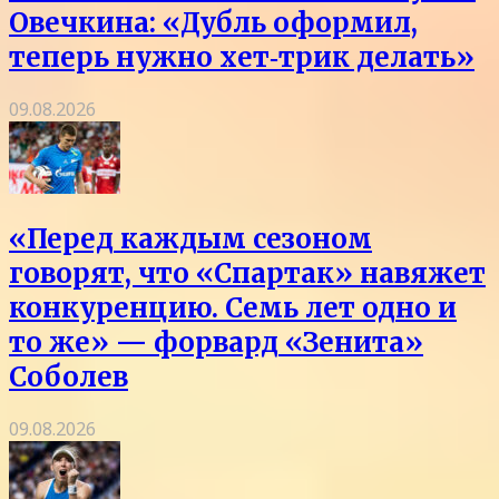
Овечкина: «Дубль оформил,
теперь нужно хет‑трик делать»
09.08.2026
«Перед каждым сезоном
говорят, что «Спартак» навяжет
конкуренцию. Семь лет одно и
то же» — форвард «Зенита»
Соболев
09.08.2026