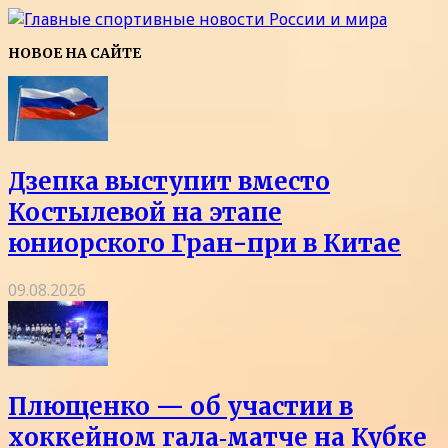
НОВОЕ НА САЙТЕ
Дзепка выступит вместо
Костылевой на этапе
юниорского Гран-при в Китае
09.08.2026
Плющенко — об участии в
хоккейном гала‑матче на Кубке