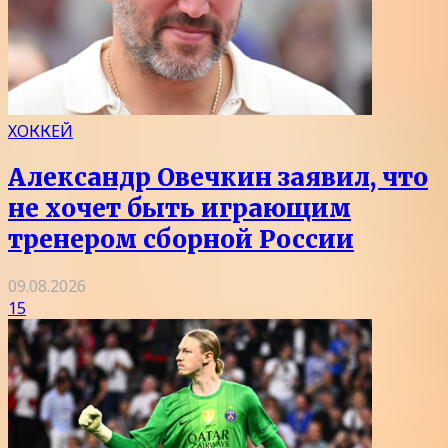
ХОККЕЙ
Александр Овечкин заявил, что
не хочет быть играющим
тренером сборной России
09.08.2026
15