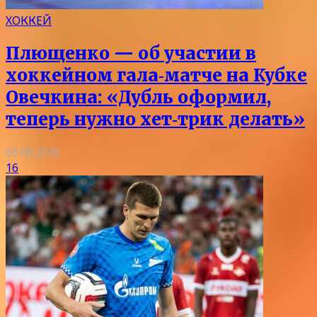
ХОККЕЙ
Плющенко — об участии в
хоккейном гала‑матче на Кубке
Овечкина: «Дубль оформил,
теперь нужно хет‑трик делать»
09.08.2026
16