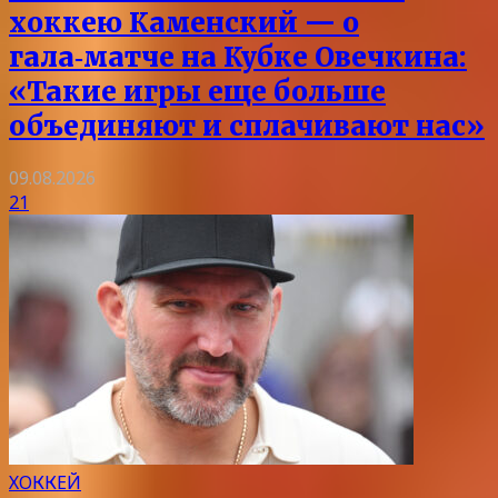
хоккею Каменский — о
гала‑матче на Кубке Овечкина:
«Такие игры еще больше
объединяют и сплачивают нас»
09.08.2026
21
ХОККЕЙ