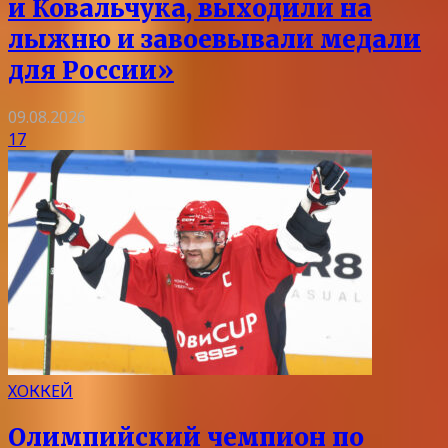
и Ковальчука, выходили на
лыжню и завоевывали медали
для России»
09.08.2026
17
ХОККЕЙ
Олимпийский чемпион по