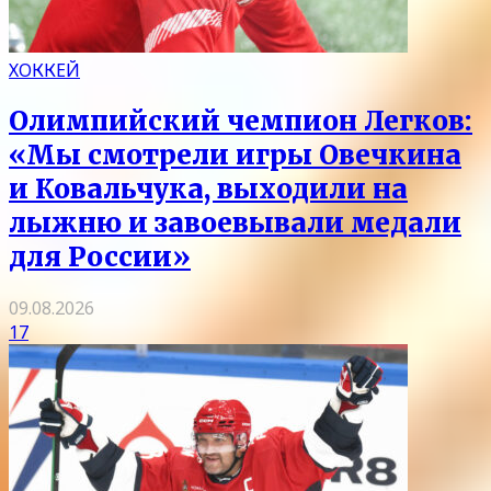
ХОККЕЙ
Олимпийский чемпион Легков:
«Мы смотрели игры Овечкина
и Ковальчука, выходили на
лыжню и завоевывали медали
для России»
09.08.2026
17