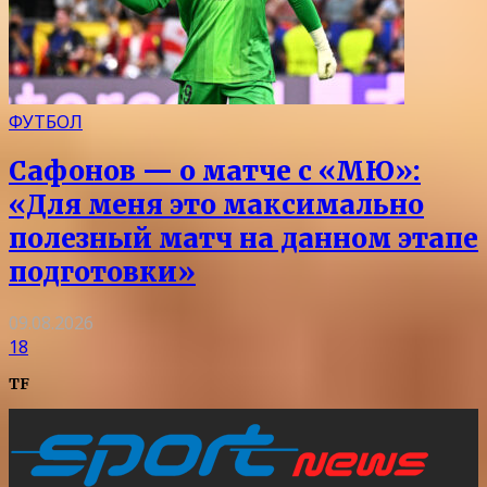
ФУТБОЛ
Сафонов — о матче с «МЮ»:
«Для меня это максимально
полезный матч на данном этапе
подготовки»
09.08.2026
18
TF