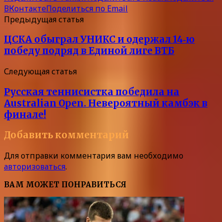
ВКонтакте
Поделиться по Email
Предыдущая статья
ЦСКА обыграл УНИКС и одержал 14‑ю
победу подряд в Единой лиге ВТБ
Следующая статья
Русская теннисистка победила на
Australian Open. Невероятный камбэк в
финале!
Добавить комментарий
Для отправки комментария вам необходимо
авторизоваться
.
ВАМ МОЖЕТ ПОНРАВИТЬСЯ