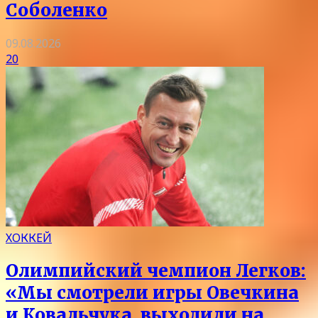
Соболенко
09.08.2026
20
ХОККЕЙ
Олимпийский чемпион Легков:
«Мы смотрели игры Овечкина
и Ковальчука, выходили на