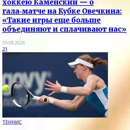
хоккею Каменский — о
гала‑матче на Кубке Овечкина:
«Такие игры еще больше
объединяют и сплачивают нас»
09.08.2026
21
ТЕННИС