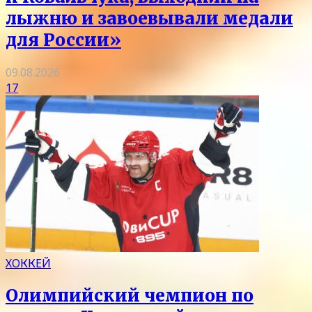
лыжню и завоевывали медали
для России»
09.08.2026
17
ХОККЕЙ
Олимпийский чемпион по