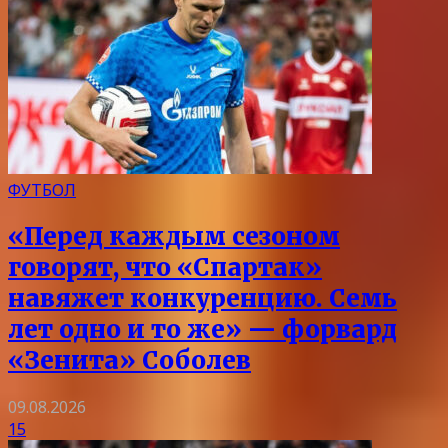
ФУТБОЛ
«Перед каждым сезоном
говорят, что «Спартак»
навяжет конкуренцию. Семь
лет одно и то же» — форвард
«Зенита» Соболев
09.08.2026
15