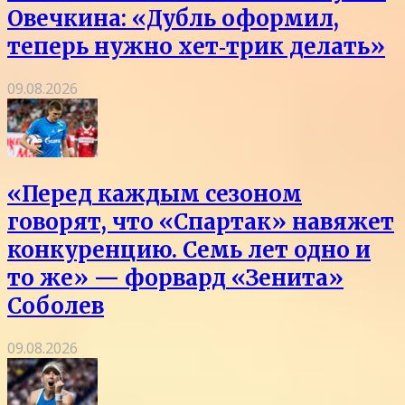
Овечкина: «Дубль оформил,
теперь нужно хет‑трик делать»
09.08.2026
«Перед каждым сезоном
говорят, что «Спартак» навяжет
конкуренцию. Семь лет одно и
то же» — форвард «Зенита»
Соболев
09.08.2026