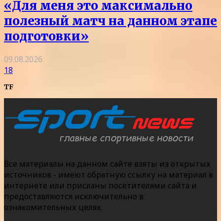
«Для меня это максимально
полезный матч на данном этапе
подготовки»
09.08.2026
18
TF
Все материалы на данном сайте взяты из открытых
источников - имеют обратную ссылку на материал в
интернете или присланы посетителями сайта и
предоставляются исключительно в
ознакомительных целях.