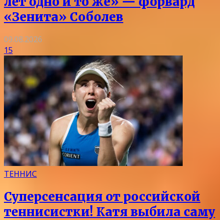
лет одно и то же» — форвард
«Зенита» Соболев
09.08.2026
15
ТЕННИС
Суперсенсация от российской
теннисистки! Катя выбила саму