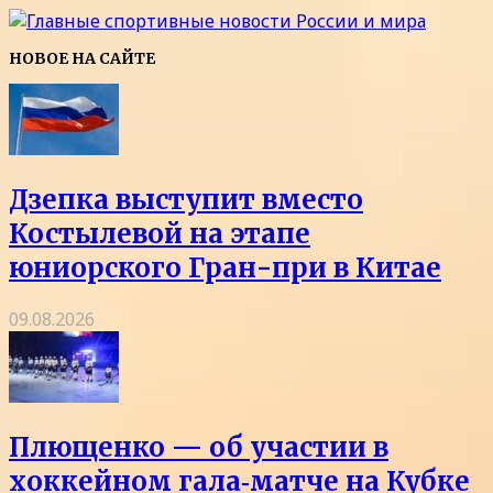
НОВОЕ НА САЙТЕ
Дзепка выступит вместо
Костылевой на этапе
юниорского Гран-при в Китае
09.08.2026
Плющенко — об участии в
хоккейном гала‑матче на Кубке