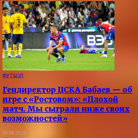
ФУТБОЛ
Гендиректор ЦСКА Бабаев — об
игре с «Ростовом»: «Плохой
матч. Мы сыграли ниже своих
возможностей»
09.08.2026