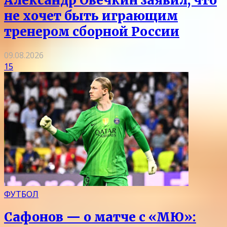
Александр Овечкин заявил, что
не хочет быть играющим
тренером сборной России
09.08.2026
15
ФУТБОЛ
Сафонов — о матче с «МЮ»: