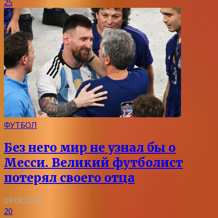
25
ФУТБОЛ
Без него мир не узнал бы о
Месси. Великий футболист
потерял своего отца
09.08.2026
20