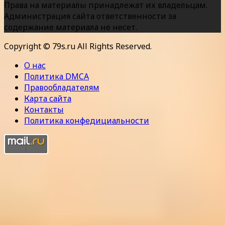
Права на материалы принадлежат их владельцам.
Администрация сайта ответственности за
содержание материала не несет.
Copyright © 79s.ru All Rights Reserved.
О нас
Политика DMCA
Правообладателям
Карта сайта
Контакты
Политика конфедициальности