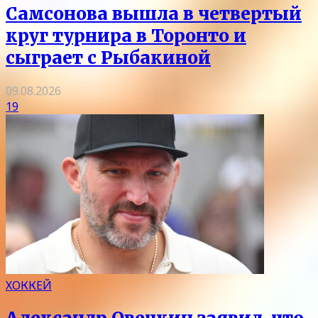
Самсонова вышла в четвертый
круг турнира в Торонто и
сыграет с Рыбакиной
09.08.2026
19
ХОККЕЙ