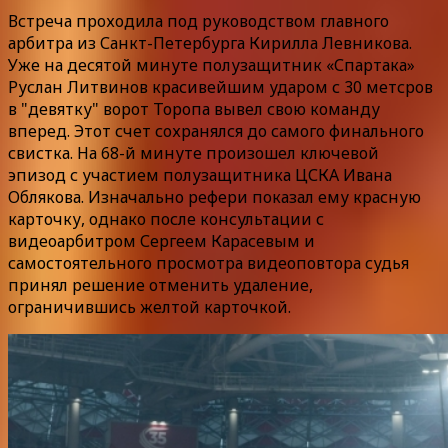
Встреча проходила под руководством главного
арбитра из Санкт-Петербурга Кирилла Левникова.
Уже на десятой минуте полузащитник «Спартака»
Руслан Литвинов красивейшим ударом с 30 метсров
в "девятку" ворот Торопа вывел свою команду
вперед. Этот счет сохранялся до самого финального
свистка. На 68-й минуте произошел ключевой
эпизод с участием полузащитника ЦСКА Ивана
Облякова. Изначально рефери показал ему красную
карточку, однако после консультации с
видеоарбитром Сергеем Карасевым и
самостоятельного просмотра видеоповтора судья
принял решение отменить удаление,
ограничившись желтой карточкой.