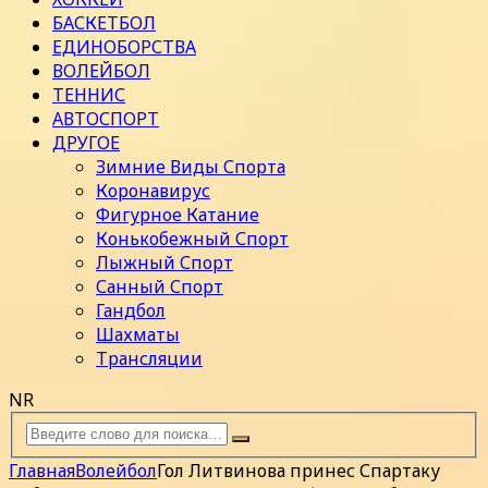
БАСКЕТБОЛ
ЕДИНОБОРСТВА
ВОЛЕЙБОЛ
ТЕННИС
АВТОСПОРТ
ДРУГОЕ
Зимние Виды Спорта
Коронавирус
Фигурное Катание
Конькобежный Спорт
Лыжный Спорт
Санный Спорт
Гандбол
Шахматы
Трансляции
NR
Главная
Волейбол
Гол Литвинова принес Спартаку