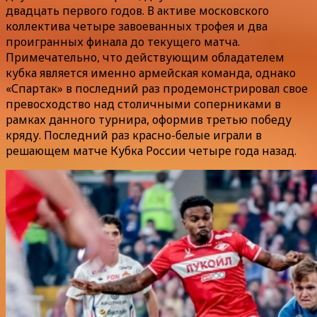
двадцать первого годов. В активе московского
коллектива четыре завоеванных трофея и два
проигранных финала до текущего матча.
Примечательно, что действующим обладателем
кубка является именно армейская команда, однако
«Спартак» в последний раз продемонстрировал свое
превосходство над столичными соперниками в
рамках данного турнира, оформив третью победу
кряду. Последний раз красно-белые играли в
решающем матче Кубка России четыре года назад.