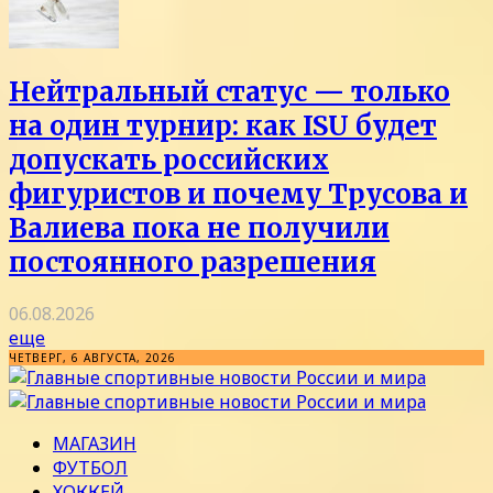
Нейтральный статус — только
на один турнир: как ISU будет
допускать российских
фигуристов и почему Трусова и
Валиева пока не получили
постоянного разрешения
06.08.2026
еще
ЧЕТВЕРГ, 6 АВГУСТА, 2026
МАГАЗИН
ФУТБОЛ
ХОККЕЙ