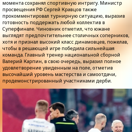
момента сохранял спортивную интригу. Министр
просвещения РФ Сергей Кравцов также
прокомментировал турнирную ситуацию, выразив
готовность поддержать любой коллектив в
Суперфинале. Чиновник отметил, что южане
выглядят предпочтительнее столичных соперников,
хотя и признал высокий класс динамовцев, пожелав,
чтобы в решающей игре победила сильнейшая
команда. Главный тренер национальной сборной
Валерий Карпин, в свою очередь, выразил полное
удовлетворение увиденным на поле, отметив
высочайший уровень мастерства и самоотдачи,
продемонстрированный участниками дерби.