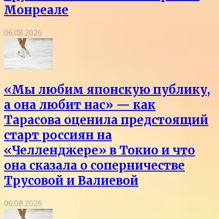
Монреале
06.08.2026
«Мы любим японскую публику,
а она любит нас» — как
Тарасова оценила предстоящий
старт россиян на
«Челленджере» в Токио и что
она сказала о соперничестве
Трусовой и Валиевой
06.08.2026