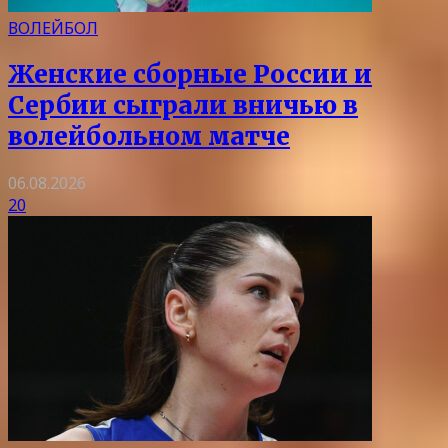
ВОЛЕЙБОЛ
Женские сборные России и
Сербии сыграли вничью в
волейбольном матче
06.08.2026
20