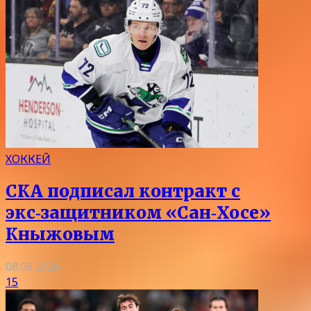
ХОККЕЙ
СКА подписал контракт с
экс‑защитником «Сан‑Хосе»
Кныжовым
08.08.2026
15