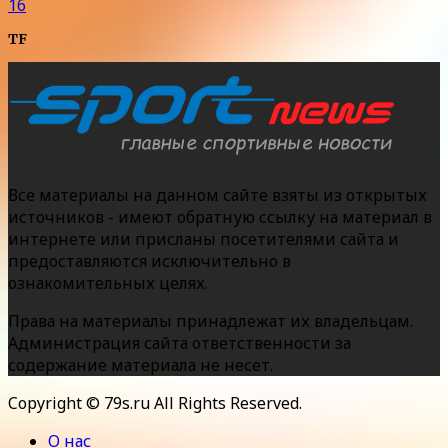
16
TF
Все материалы на данном сайте взяты из открытых
источников - имеют обратную ссылку на материал в
интернете или присланы посетителями сайта и
предоставляются исключительно в
ознакомительных целях.
Права на материалы принадлежат их владельцам.
Администрация сайта ответственности за
содержание материала не несет.
Copyright © 79s.ru All Rights Reserved.
О нас