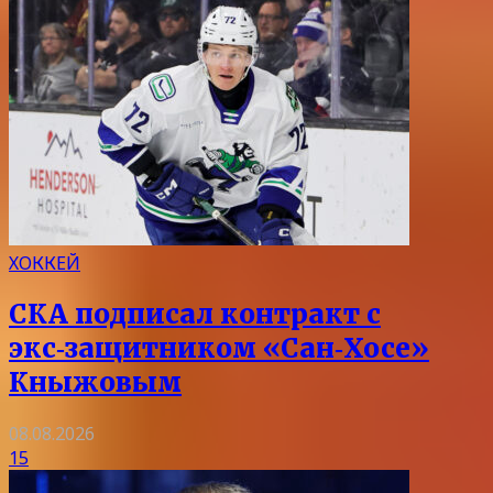
ХОККЕЙ
СКА подписал контракт с
экс‑защитником «Сан‑Хосе»
Кныжовым
08.08.2026
15