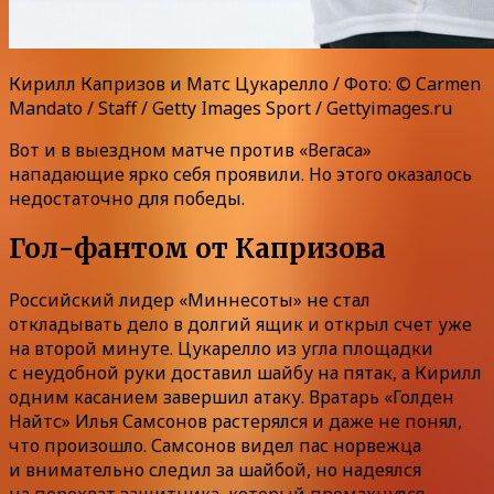
Кирилл Капризов и Матс Цукарелло / Фото: © Carmen
Mandato / Staff / Getty Images Sport / Gettyimages.ru
Вот и в выездном матче против «Вегаса»
нападающие ярко себя проявили. Но этого оказалось
недостаточно для победы.
Гол-фантом от Капризова
Российский лидер «Миннесоты» не стал
откладывать дело в долгий ящик и открыл счет уже
на второй минуте. Цукарелло из угла площадки
с неудобной руки доставил шайбу на пятак, а Кирилл
одним касанием завершил атаку. Вратарь «Голден
Найтс» Илья Самсонов растерялся и даже не понял,
что произошло. Самсонов видел пас норвежца
и внимательно следил за шайбой, но надеялся