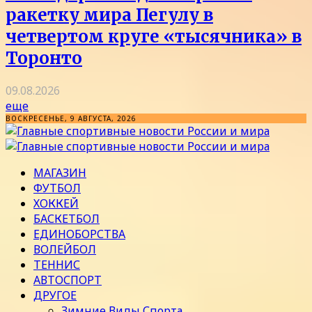
ракетку мира Пегулу в
четвертом круге «тысячника» в
Торонто
09.08.2026
еще
ВОСКРЕСЕНЬЕ, 9 АВГУСТА, 2026
МАГАЗИН
ФУТБОЛ
ХОККЕЙ
БАСКЕТБОЛ
ЕДИНОБОРСТВА
ВОЛЕЙБОЛ
ТЕННИС
АВТОСПОРТ
ДРУГОЕ
Зимние Виды Спорта