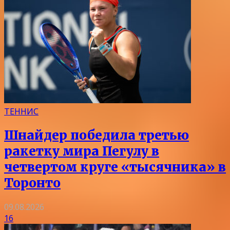
ТЕННИС
Шнайдер победила третью
ракетку мира Пегулу в
четвертом круге «тысячника» в
Торонто
09.08.2026
16