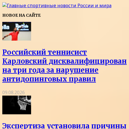
НОВОЕ НА САЙТЕ
Российский теннисист
Карловский дисквалифицирован
на три года за нарушение
антидопинговых правил
09.08.2026
Экспертиза установила причины