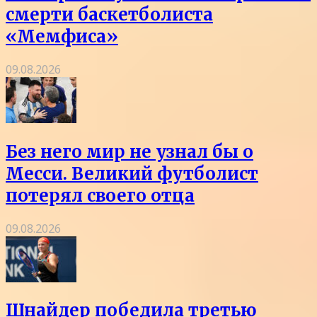
смерти баскетболиста
«Мемфиса»
09.08.2026
Без него мир не узнал бы о
Месси. Великий футболист
потерял своего отца
09.08.2026
Шнайдер победила третью