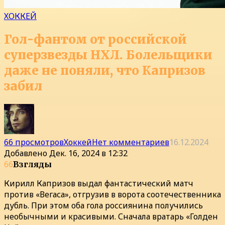
ХОККЕЙ
Гол-фантом от российской
суперзвезды НХЛ. Болельщики
даже не поняли, что Капризов
забил
66 просмотров
Хоккей
Нет комментариев
16.12.2024
Добавлено
Дек. 16, 2024 в 12:32
66
Взгляды
Кирилл Капризов выдал фантастический матч
против «Вегаса», отгрузив в ворота соотечественника
дубль. При этом оба гола россиянина получились
необычными и красивыми. Сначала вратарь «Голден