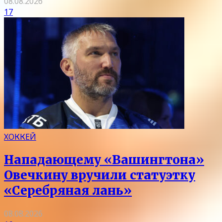
08.08.2026
17
ХОККЕЙ
Нападающему «Вашингтона»
Овечкину вручили статуэтку
«Серебряная лань»
08.08.2026