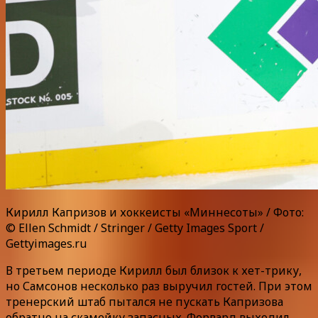
Кирилл Капризов и хоккеисты «Миннесоты» / Фото:
© Ellen Schmidt / Stringer / Getty Images Sport /
Gettyimages.ru
В третьем периоде Кирилл был близок к хет-трику,
но Самсонов несколько раз выручил гостей. При этом
тренерский штаб пытался не пускать Капризова
обратно на скамейку запасных. Форвард выходил