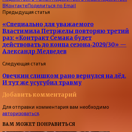
ВКонтакте
Поделиться по Email
Предыдущая статья
«Специально для уважаемого
Властимила Петржелы повторяю третий
раз: «Контракт Семака будет
действовать до конца сезона‑2029/30» —
Александр Медведев
Следующая статья
Овечкин слишком рано вернулся на лёд.
И тут же усугубил травму
Добавить комментарий
Для отправки комментария вам необходимо
авторизоваться
.
ВАМ МОЖЕТ ПОНРАВИТЬСЯ