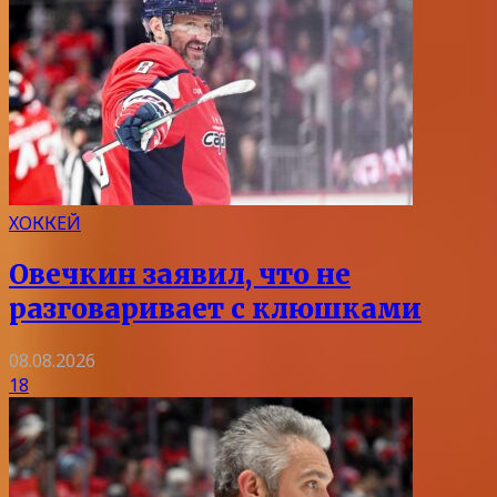
ХОККЕЙ
Овечкин заявил, что не
разговаривает с клюшками
08.08.2026
18