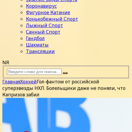
Коронавирус
Фигурное Катание
Конькобежный Спорт
Лыжный Спорт
Санный Спорт
Гандбол
Шахматы
Трансляции
NR
Главная
Хоккей
Гол-фантом от российской
суперзвезды НХЛ. Болельщики даже не поняли, что
Капризов забил