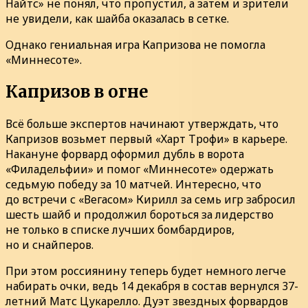
Найтс» не понял, что пропустил, а затем и зрители
не увидели, как шайба оказалась в сетке.
Однако гениальная игра Капризова не помогла
«Миннесоте».
Капризов в огне
Всё больше экспертов начинают утверждать, что
Капризов возьмет первый «Харт Трофи» в карьере.
Накануне форвард оформил дубль в ворота
«Филадельфии» и помог «Миннесоте» одержать
седьмую победу за 10 матчей. Интересно, что
до встречи с «Вегасом» Кирилл за семь игр забросил
шесть шайб и продолжил бороться за лидерство
не только в списке лучших бомбардиров,
но и снайперов.
При этом россиянину теперь будет немного легче
набирать очки, ведь 14 декабря в состав вернулся 37-
летний Матс Цукарелло. Дуэт звездных форвардов