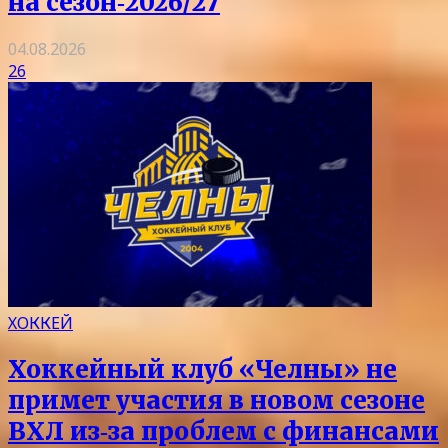
на сезон‑2026/27
04.08.2026
26
ХОККЕЙ
Хоккейный клуб «Челны» не
примет участия в новом сезоне
ВХЛ из‑за проблем с финансами