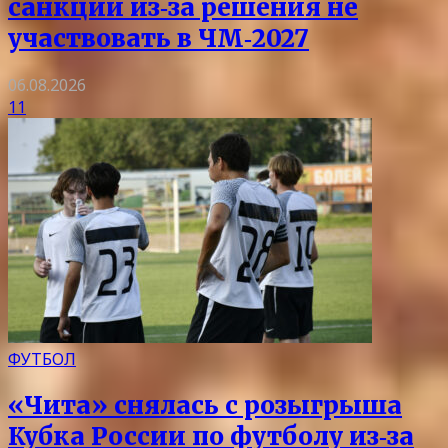
санкции из‑за решения не
участвовать в ЧМ‑2027
06.08.2026
11
ФУТБОЛ
«Чита» снялась с розыгрыша
Кубка России по футболу из‑за