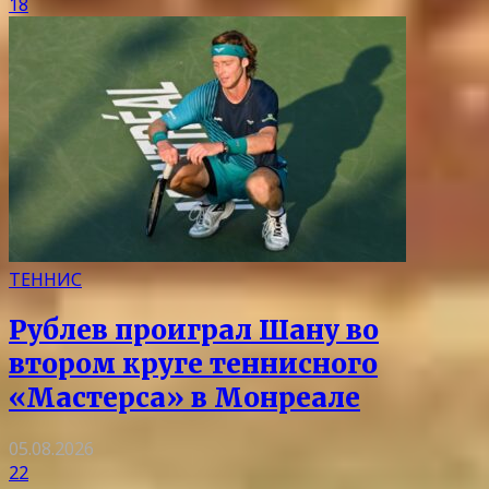
18
ТЕННИС
Рублев проиграл Шану во
втором круге теннисного
«Мастерса» в Монреале
05.08.2026
22