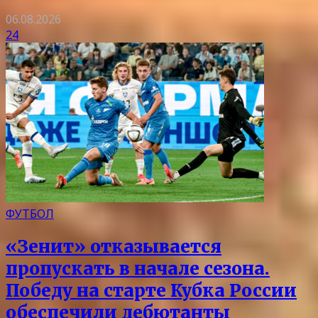
06.08.2026
24
ФУТБОЛ
«Зенит» отказывается
пропускать в начале сезона.
Победу на старте Кубка России
обеспечили дебютанты