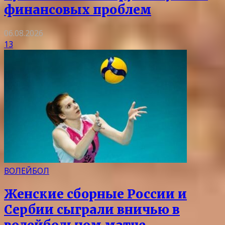
финансовых проблем
06.08.2026
13
ВОЛЕЙБОЛ
Женские сборные России и
Сербии сыграли вничью в