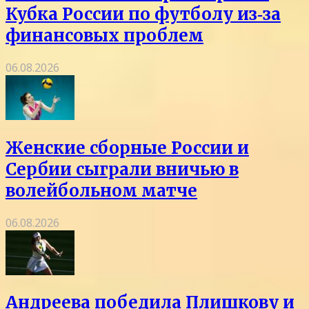
Кубка России по футболу из‑за
финансовых проблем
06.08.2026
Женские сборные России и
Сербии сыграли вничью в
волейбольном матче
06.08.2026
Андреева победила Плишкову и