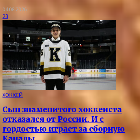
04.08.2026
23
ХОККЕЙ
Сын знаменитого хоккеиста
отказался от России. И с
гордостью играет за сборную
Канады