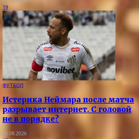
05.08.2026
19
ФУТБОЛ
Истерика Неймара после матча
разрывает интернет. С головой
не в порядке?
05.08.2026