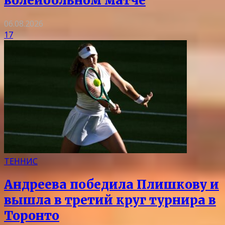
волейбольном матче
06.08.2026
17
ТЕННИС
Андреева победила Плишкову и
вышла в третий круг турнира в
Торонто