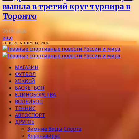
вышла в третий круг турнира в
Торонто
06.08.2026
еще
ЧЕТВЕРГ, 6 АВГУСТА, 2026
МАГАЗИН
ФУТБОЛ
ХОККЕЙ
БАСКЕТБОЛ
ЕДИНОБОРСТВА
ВОЛЕЙБОЛ
ТЕННИС
АВТОСПОРТ
ДРУГОЕ
Зимние Виды Спорта
Коронавирус