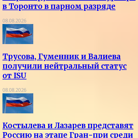
в Торонто в парном разряде
08.08.2026
Трусова, Гуменник и Валиева
получили нейтральный статус
от ISU
08.08.2026
Костылева и Лазарев представят
Россию на этапе Гран-при среди