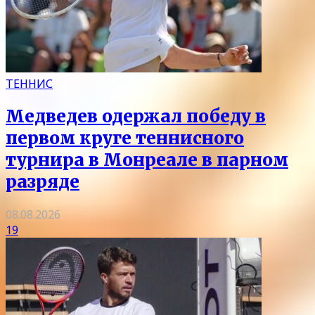
ТЕННИС
Медведев одержал победу в
первом круге теннисного
турнира в Монреале в парном
разряде
08.08.2026
19