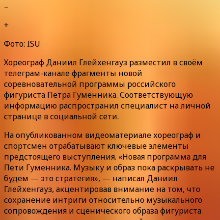
–
+
Фото: ISU
Хореограф Даниил Глейхенгауз разместил в своём
телеграм-канале фрагменты новой
соревновательной программы российского
фигуриста Петра Гуменника. Соответствующую
информацию распространил специалист на личной
странице в социальной сети.
На опубликованном видеоматериале хореограф и
спортсмен отрабатывают ключевые элементы
предстоящего выступления. «Новая программа для
Пети Гуменника. Музыку и образ пока раскрывать не
будем — это стратегия», — написал Даниил
Глейхенгауз, акцентировав внимание на том, что
сохранение интриги относительно музыкального
сопровождения и сценического образа фигуриста