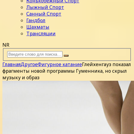
Конькобежный Спорт
Лыжный Спорт
Санный Спорт
Гандбол
Шахматы
Трансляции
NR
Главная
Другое
Фигурное катание
Глейхенгауз показал
фрагменты новой программы Гуменника, но скрыл
музыку и образ