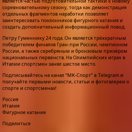
является частью подготовительной тактики к новому
соревновательному сезону, тогда как демонстрация
отдельных фрагментов наработки позволяет
заинтересовать поклонников фигурного катания и
создать дополнительный информационный повод.
Петру Гуменнику 24 года. Он является трёхкратным
победителем финалов Гран-при России, чемпионом
России, а также серебряным и бронзовым призёром
национальных первенств. На Олимпийских играх в
Италии спортсмен занял шестое место.
Подписывайтесь на канал “МК-Спорт” в Telegram и
получайте первыми новости, статьи и фотогалереи о
спорте и спортсменах!
Россия
Италия
Фигурное катание
Поделиться