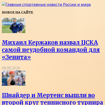
НОВОЕ НА САЙТЕ
Михаил Кержаков назвал ЦСКА
самой неудобной командой для
«Зенита»
08.08.2026
Шнайдер и Мертенс вышли во
второй круг теннисного турнира