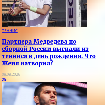
ТЕННИС
Партнера Медведева по
сборной России выгнали из
тенниса в день рождения. Что
Женя натворил?
08.08.2026
25