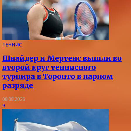
ТЕННИС
Шнайдер и Мертенс вышли во
второй круг теннисного
турнира в Торонто в парном
разряде
08.08.2026
9