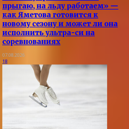
прыгаю, на льду работаем» —
как Яметова готовится к
новому сезону и может ли она
исполнить ультра-си на
соревнованиях
07.08.2026
18