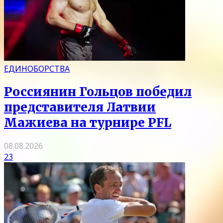
ЕДИНОБОРСТВА
Россиянин Гольцов победил
представителя Латвии
Мажиева на турнире PFL
08.08.2026
23