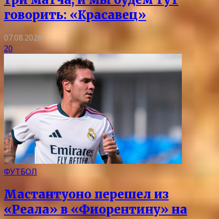
говорить: «Красавец»
07.08.2026
20
ФУТБОЛ
Мастантуоно перешел из
«Реала» в «Фиорентину» на