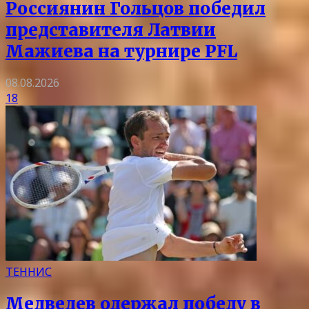
Россиянин Гольцов победил
представителя Латвии
Мажиева на турнире PFL
08.08.2026
18
ТЕННИС
Медведев одержал победу в