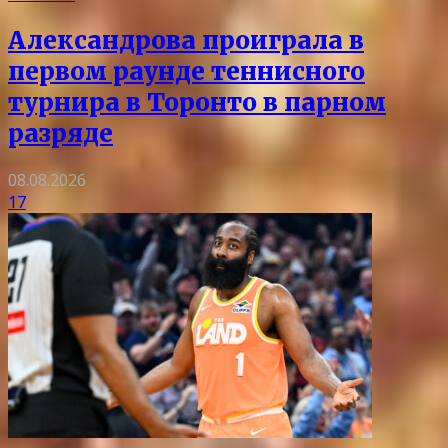
Александрова проиграла в
первом раунде теннисного
турнира в Торонто в парном
разряде
08.08.2026
17