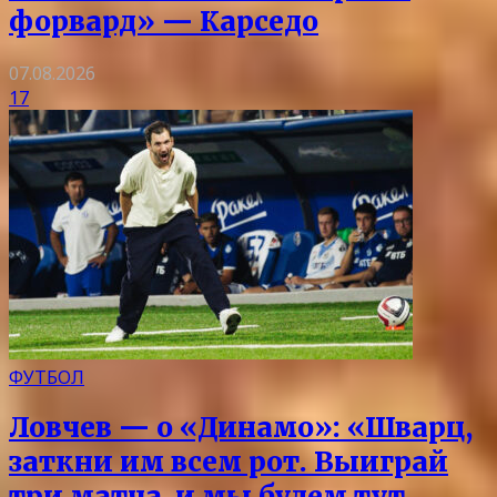
форвард» — Карседо
07.08.2026
17
ФУТБОЛ
Ловчев — о «Динамо»: «Шварц,
заткни им всем рот. Выиграй
три матча, и мы будем тут