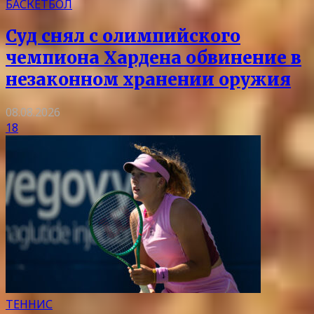
БАСКЕТБОЛ
Суд снял с олимпийского
чемпиона Хардена обвинение в
незаконном хранении оружия
08.08.2026
18
ТЕННИС