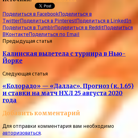
Поделиться в Facebook
Поделиться в
Twitter
Поделиться в Pinterest
Поделиться в LinkedIn
Поделиться в Tumblr
Поделиться в Reddit
Поделиться
ВКонтакте
Поделиться по Email
Предыдущая статья
Калинская вылетела с турнира в Нью-
Йорке
Следующая статья
«Колорадо» — «Даллас». Прогноз (к. 1.65)
и ставки на матч НХЛ 25 августа 2020
года
Добавить комментарий
Для отправки комментария вам необходимо
авторизоваться
.