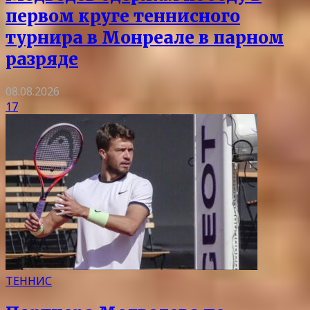
первом круге теннисного
турнира в Монреале в парном
разряде
08.08.2026
17
ТЕННИС