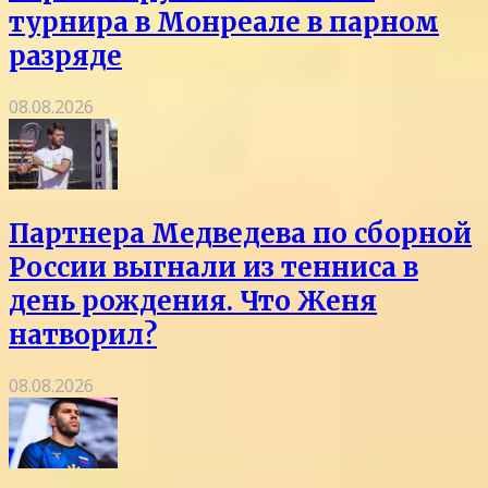
турнира в Монреале в парном
разряде
08.08.2026
Партнера Медведева по сборной
России выгнали из тенниса в
день рождения. Что Женя
натворил?
08.08.2026