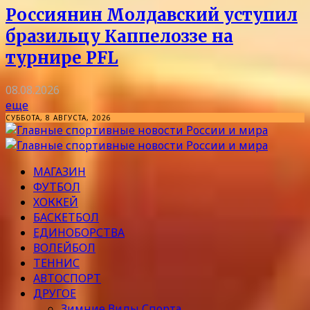
Россиянин Молдавский уступил
бразильцу Каппелоззе на
турнире PFL
08.08.2026
еще
СУББОТА, 8 АВГУСТА, 2026
МАГАЗИН
ФУТБОЛ
ХОККЕЙ
БАСКЕТБОЛ
ЕДИНОБОРСТВА
ВОЛЕЙБОЛ
ТЕННИС
АВТОСПОРТ
ДРУГОЕ
Зимние Виды Спорта