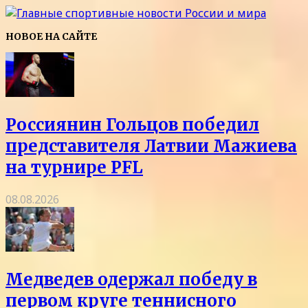
НОВОЕ НА САЙТЕ
Россиянин Гольцов победил
представителя Латвии Мажиева
на турнире PFL
08.08.2026
Медведев одержал победу в
первом круге теннисного