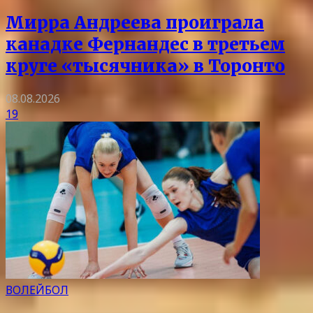
Мирра Андреева проиграла
канадке Фернандес в третьем
круге «тысячника» в Торонто
08.08.2026
19
ВОЛЕЙБОЛ