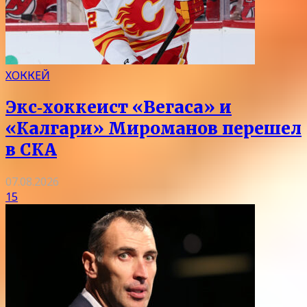
ХОККЕЙ
Экс‑хоккеист «Вегаса» и
«Калгари» Мироманов перешел
в СКА
07.08.2026
15