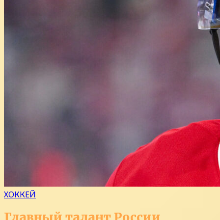
ХОККЕЙ
Главный талант России