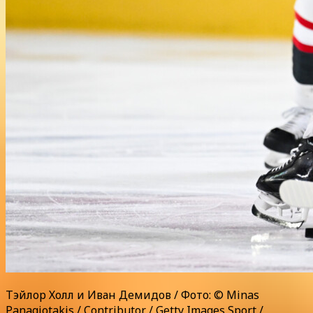
Тэйлор Холл и Иван Демидов / Фото: © Minas
Panagiotakis / Contributor / Getty Images Sport /