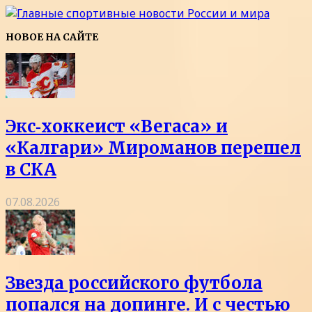
НОВОЕ НА САЙТЕ
Экс‑хоккеист «Вегаса» и
«Калгари» Мироманов перешел
в СКА
07.08.2026
Звезда российского футбола
попался на допинге. И с честью