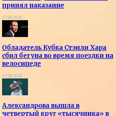
принял наказание
07.08.2026
Обладатель Кубка Стэнли Хара
сбил бегуна во время поездки на
велосипеде
07.08.2026
Александрова вышла в
четвертый круг «тысячника» в