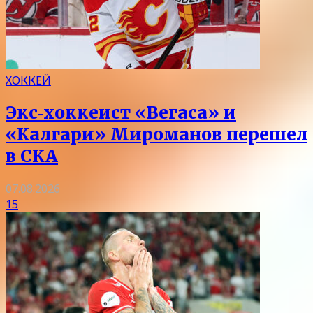
ХОККЕЙ
Экс‑хоккеист «Вегаса» и
«Калгари» Мироманов перешел
в СКА
07.08.2026
15