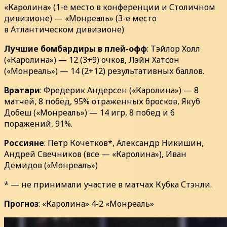
«Каролина» (1-е место в конференции и Столичном
дивизионе) — «Монреаль» (3-е место
в Атлантическом дивизионе)
Лучшие бомбардиры в плей-офф
: Тэйлор Холл
(«Каролина») — 12 (3+9) очков, Лэйн Хатсон
(«Монреаль») — 14 (2+12) результативных баллов.
Вратари
: Фредерик Андерсен («Каролина») — 8
матчей, 8 побед, 95% отраженных бросков, Якуб
Добеш («Монреаль») — 14 игр, 8 побед и 6
поражений, 91%.
Россияне
: Петр Кочетков*, Александр Никишин,
Андрей Свечников (все — «Каролина»), Иван
Демидов («Монреаль»)
* — не принимали участие в матчах Кубка Стэнли.
Прогноз
: «Каролина» 4-2 «Монреаль»