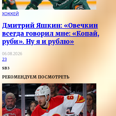
ХОККЕЙ
Дмитрий Яшкин: «Овечкин
всегда говорил мне: «Копай,
руби». Ну я и рублю»
06.08.2026
23
SB3
РЕКОМЕНДУЕМ ПОСМОТРЕТЬ