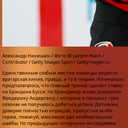
Александр Никишин / Фото: © Jaylynn Nash /
Contributor / Getty Images Sport / Gettyimages.ru
Единственным слабым местом команды видится
вратарская линия, правда, и то в теории. Изначально
предполагалось, что главный тренер сделает ставку
на Брэндона Бусси. Но Бриндамор вновь доверился
Фредерику Андерсену, с которым в прошлых трех
сезонах не получалось добиться успеха. Датчанин
доверие полностью оправдал, пропустив за обе
серии, пожалуй, максимум две необязательные
шайбы. Но предыдущие соперники не создавали