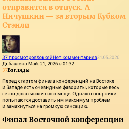
отправится в отпуск. А
Ничушкин — за вторым Кубком
Стэнли
37 просмотров
Хоккей
Нет комментариев
21.05.2026
Добавлено
Май. 21, 2026 в 01:32
37
Взгляды
Перед стартом финала конференций на Востоке
и Западе есть очевидные фавориты, которые весь
сезон доказывали свою мощь. Однако соперники
попытаются доставить им максимум проблем
и замахнуться на громкую сенсацию.
Финал Восточной конференции