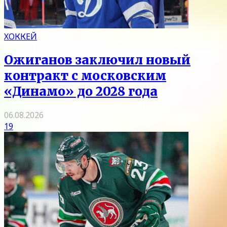
ХОККЕЙ
Ожиганов заключил новый
контракт с московским
«Динамо» до 2028 года
06.08.2026
19