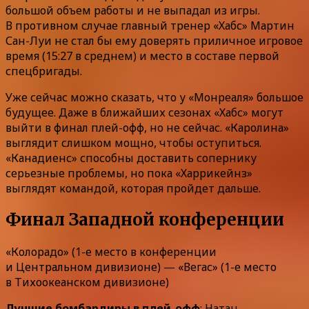
большой объем работы и не выпадал из игры.
В противном случае главный тренер «Хабс» Мартин
Сан-Луи не стал бы ему доверять приличное игровое
время (15:27 в среднем) и место в составе первой
спецбригады.
Уже сейчас можно сказать, что у «Монреаля» большое
будущее. Даже в ближайших сезонах «Хабс» могут
выйти в финал плей-офф, но не сейчас. «Каролина»
выглядит слишком мощно, чтобы оступиться.
«Канадиенс» способны доставить сопернику
серьезные проблемы, но пока «Харрикейнз»
выглядят командой, которая пройдет дальше.
Финал Западной конференции
«Колорадо» (1-е место в конференции
и Центральном дивизионе) — «Вегас» (1-е место
в Тихоокеанском дивизионе)
Лучшие бомбардиры в плей-офф
: Натан