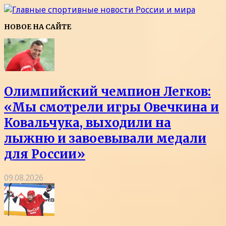
НОВОЕ НА САЙТЕ
Олимпийский чемпион Легков:
«Мы смотрели игры Овечкина и
Ковальчука, выходили на
лыжню и завоевывали медали
для России»
09.08.2026