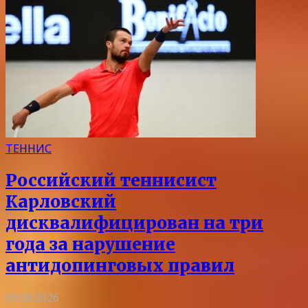
ТЕННИС
Российский теннисист
Карловский
дисквалифицирован на три
года за нарушение
антидопинговых правил
09.08.2026