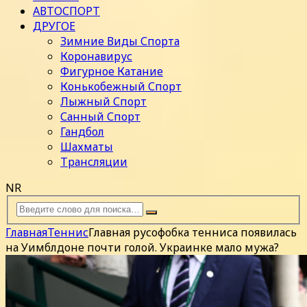
АВТОСПОРТ
ДРУГОЕ
Зимние Виды Спорта
Коронавирус
Фигурное Катание
Конькобежный Спорт
Лыжный Спорт
Санный Спорт
Гандбол
Шахматы
Трансляции
NR
Главная
Теннис
Главная русофобка тенниса появилась
на Уимблдоне почти голой. Украинке мало мужа?