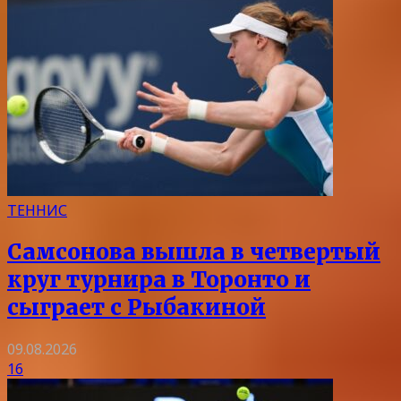
ТЕННИС
Самсонова вышла в четвертый
круг турнира в Торонто и
сыграет с Рыбакиной
09.08.2026
16