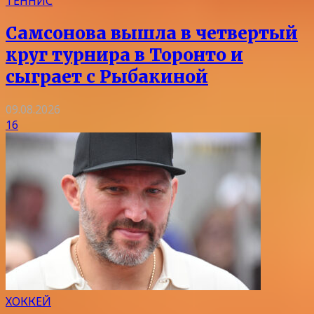
ТЕННИС
Самсонова вышла в четвертый
круг турнира в Торонто и
сыграет с Рыбакиной
09.08.2026
16
ХОККЕЙ