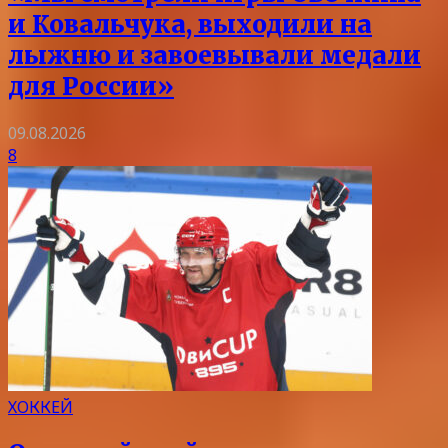
и Ковальчука, выходили на
лыжню и завоевывали медали
для России»
09.08.2026
8
ХОККЕЙ