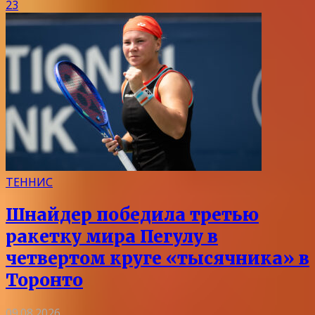
23
ТЕННИС
Шнайдер победила третью
ракетку мира Пегулу в
четвертом круге «тысячника» в
Торонто
09.08.2026