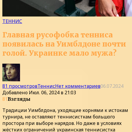
ТЕННИС
Главная русофобка тенниса
появилась на Уимблдоне почти
голой. Украинке мало мужа?
81 просмотров
Теннис
Нет комментариев
06.07.2024
Добавлено
Июл. 06, 2024 в 21:03
81
Взгляды
Традиции Уимблдона, уходящие корнями к истокам
турнира, не оставляют теннисисткам большого
простора при выборе нарядов. Но даже в условиях
жёстких ограничений украинская теннисистка