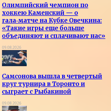
Олимпийский чемпион по
хоккею Каменский — о
гала‑матче на Кубке Овечкина:
«Такие игры еще больше
объединяют и сплачивают нас»
09.08.2026
Самсонова вышла в четвертый
круг турнира в Торонто и
сыграет с Рыбакиной
09.08.2026