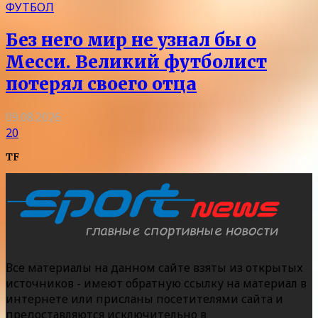
ФУТБОЛ
Без него мир не узнал бы о
Месси. Великий футболист
потерял своего отца
09.08.2026
20
TF
Все материалы на данном сайте взяты из открытых
источников - имеют обратную ссылку на материал в
интернете или присланы посетителями сайта и
предоставляются исключительно в