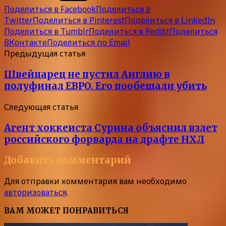
Поделиться в Facebook
Поделиться в
Twitter
Поделиться в Pinterest
Поделиться в LinkedIn
Поделиться в Tumblr
Поделиться в Reddit
Поделиться
ВКонтакте
Поделиться по Email
Предыдущая статья
Швейцарец не пустил Англию в
полуфинал ЕВРО. Его пообещали убить
Следующая статья
Агент хоккеиста Сурина объяснил взлет
российского форварда на драфте НХЛ
Добавить комментарий
Для отправки комментария вам необходимо
авторизоваться
.
ВАМ МОЖЕТ ПОНРАВИТЬСЯ