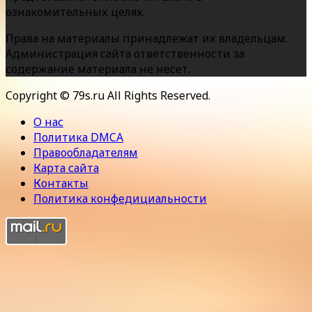
ознакомительных целях.
Права на материалы принадлежат их владельцам.
Администрация сайта ответственности за
содержание материала не несет.
Copyright © 79s.ru All Rights Reserved.
О нас
Политика DMCA
Правообладателям
Карта сайта
Контакты
Политика конфедициальности