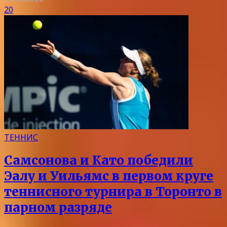
20
ТЕННИС
Самсонова и Като победили
Эалу и Уильямс в первом круге
теннисного турнира в Торонто в
парном разряде