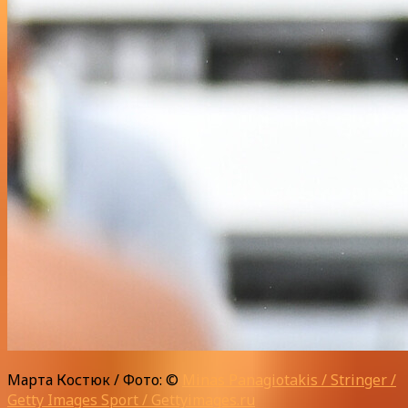
Марта Костюк / Фото: ©
Minas Panagiotakis / Stringer /
Getty Images Sport / Gettyimages.ru