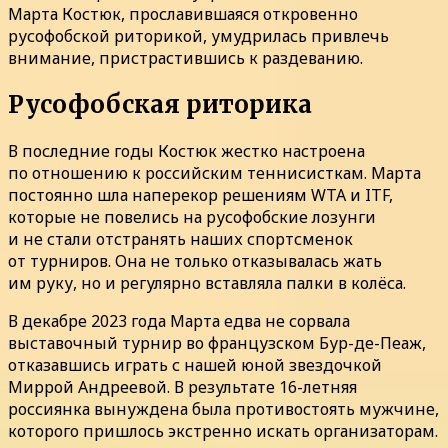
Марта Костюк, прославившаяся откровенно
русофобской риторикой, умудрилась привлечь
внимание, пристрастившись к раздеванию.
Русофобская риторика
В последние годы Костюк жестко настроена
по отношению к российским теннисисткам. Марта
постоянно шла наперекор решениям WTA и ITF,
которые не повелись на русофобские лозунги
и не стали отстранять наших спортсменок
от турниров. Она не только отказывалась жать
им руку, но и регулярно вставляла палки в колёса.
В декабре 2023 года Марта едва не сорвала
выставочный турнир во французском Бур-де-Пеаж,
отказавшись играть с нашей юной звездочкой
Миррой Андреевой. В результате 16-летняя
россиянка вынуждена была противостоять мужчине,
которого пришлось экстренно искать организаторам.