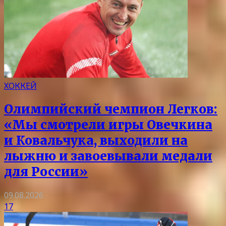
ХОККЕЙ
Олимпийский чемпион Легков:
«Мы смотрели игры Овечкина
и Ковальчука, выходили на
лыжню и завоевывали медали
для России»
09.08.2026
17