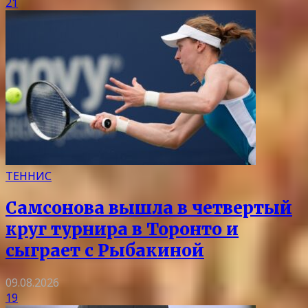
21
ТЕННИС
Самсонова вышла в четвертый
круг турнира в Торонто и
сыграет с Рыбакиной
09.08.2026
19