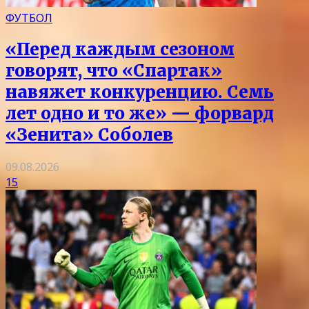
ФУТБОЛ
«Перед каждым сезоном
говорят, что «Спартак»
навяжет конкуренцию. Семь
лет одно и то же» — форвард
«Зенита» Соболев
09.08.2026
15