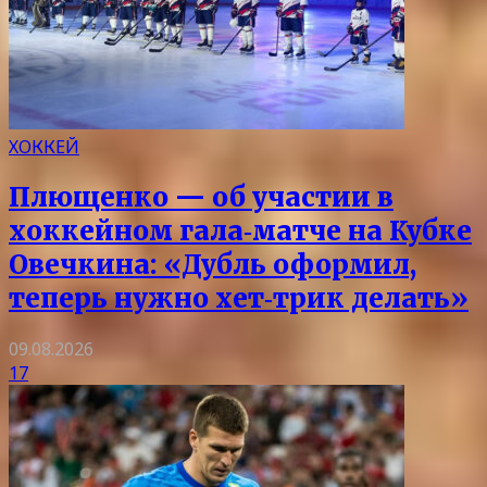
ХОККЕЙ
Плющенко — об участии в
хоккейном гала‑матче на Кубке
Овечкина: «Дубль оформил,
теперь нужно хет‑трик делать»
09.08.2026
17