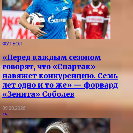
ФУТБОЛ
«Перед каждым сезоном
говорят, что «Спартак»
навяжет конкуренцию. Семь
лет одно и то же» — форвард
«Зенита» Соболев
09.08.2026
15