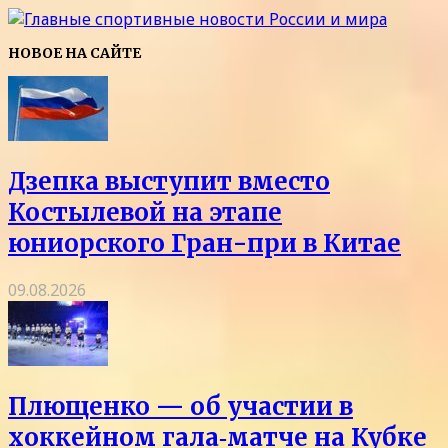
НОВОЕ НА САЙТЕ
Дзепка выступит вместо
Костылевой на этапе
юниорского Гран-при в Китае
09.08.2026
Плющенко — об участии в
хоккейном гала‑матче на Кубке