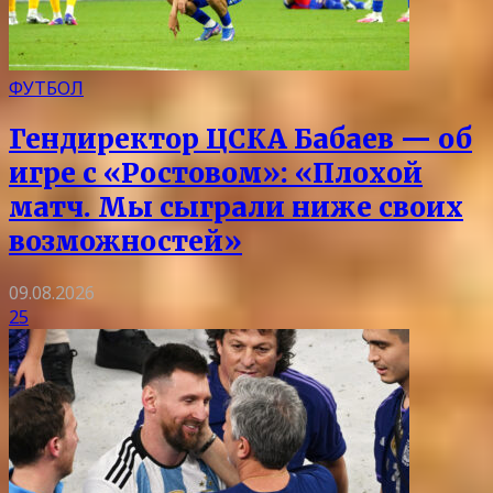
ФУТБОЛ
Гендиректор ЦСКА Бабаев — об
игре с «Ростовом»: «Плохой
матч. Мы сыграли ниже своих
возможностей»
09.08.2026
25