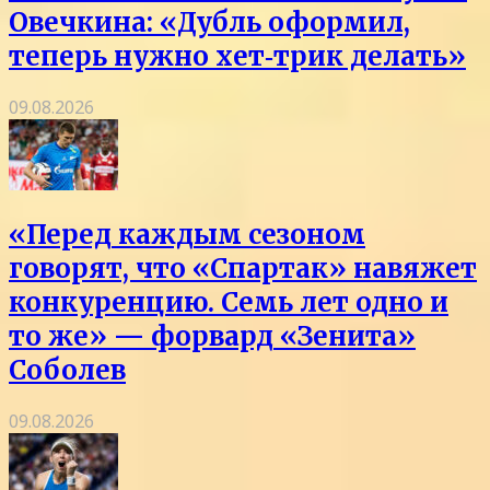
Овечкина: «Дубль оформил,
теперь нужно хет‑трик делать»
09.08.2026
«Перед каждым сезоном
говорят, что «Спартак» навяжет
конкуренцию. Семь лет одно и
то же» — форвард «Зенита»
Соболев
09.08.2026