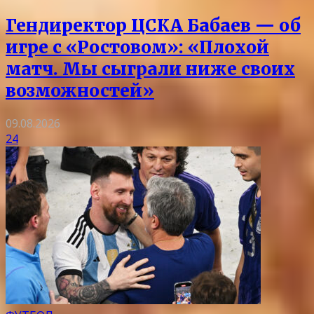
Гендиректор ЦСКА Бабаев — об
игре с «Ростовом»: «Плохой
матч. Мы сыграли ниже своих
возможностей»
09.08.2026
24