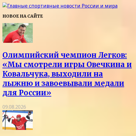
НОВОЕ НА САЙТЕ
Олимпийский чемпион Легков:
«Мы смотрели игры Овечкина и
Ковальчука, выходили на
лыжню и завоевывали медали
для России»
09.08.2026