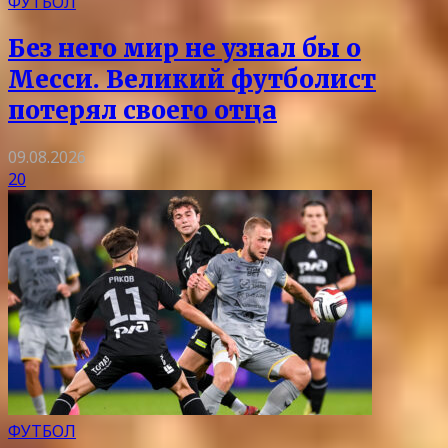
ФУТБОЛ
Без него мир не узнал бы о
Месси. Великий футболист
потерял своего отца
09.08.2026
20
ФУТБОЛ