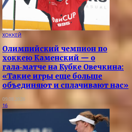
ХОККЕЙ
Олимпийский чемпион по
хоккею Каменский — о
гала‑матче на Кубке Овечкина:
«Такие игры еще больше
объединяют и сплачивают нас»
09.08.2026
16