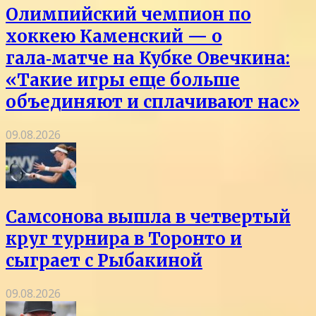
Олимпийский чемпион по
хоккею Каменский — о
гала‑матче на Кубке Овечкина:
«Такие игры еще больше
объединяют и сплачивают нас»
09.08.2026
Самсонова вышла в четвертый
круг турнира в Торонто и
сыграет с Рыбакиной
09.08.2026