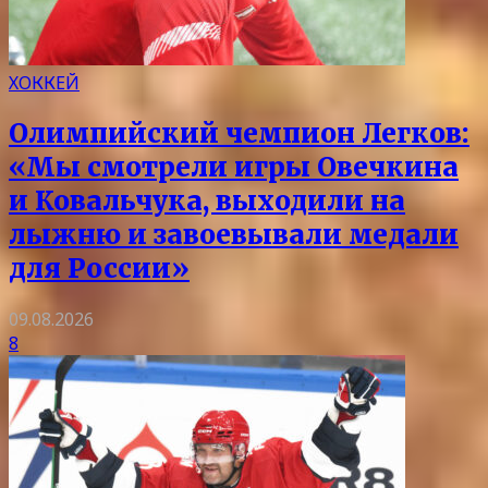
ХОККЕЙ
Олимпийский чемпион Легков:
«Мы смотрели игры Овечкина
и Ковальчука, выходили на
лыжню и завоевывали медали
для России»
09.08.2026
8