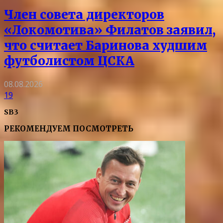
Член совета директоров
«Локомотива» Филатов заявил,
что считает Баринова худшим
футболистом ЦСКА
08.08.2026
19
SB3
РЕКОМЕНДУЕМ ПОСМОТРЕТЬ