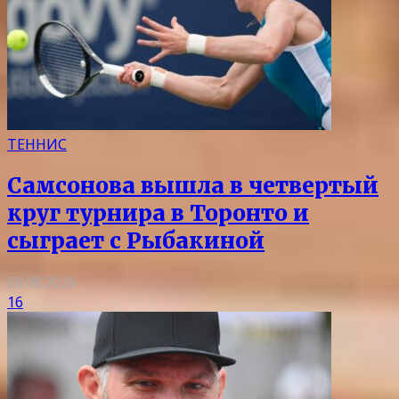
ТЕННИС
Самсонова вышла в четвертый
круг турнира в Торонто и
сыграет с Рыбакиной
09.08.2026
16