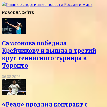
НОВОЕ НА САЙТЕ
Самсонова победила
Крейчикову и вышла в третий
круг теннисного турнира в
Торонто
06.08.2026
«Реал» продлил контракт с