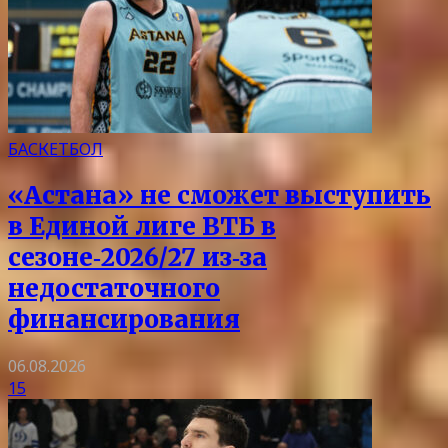
БАСКЕТБОЛ
«Астана» не сможет выступить
в Единой лиге ВТБ в
сезоне‑2026/27 из‑за
недостаточного
финансирования
06.08.2026
15