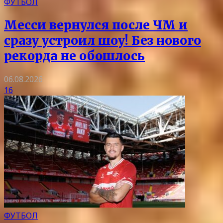
ФУТБОЛ
Месси вернулся после ЧМ и
сразу устроил шоу! Без нового
рекорда не обошлось
06.08.2026
16
ФУТБОЛ