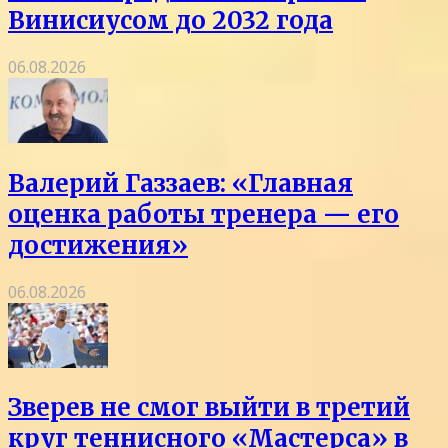
Винисиусом до 2032 года
06.08.2026
Валерий Газзаев: «Главная
оценка работы тренера — его
достижения»
06.08.2026
Зверев не смог выйти в третий
круг теннисного «Мастерса» в