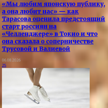
«Мы любим японскую публику,
а она любит нас» — как
Тарасова оценила предстоящий
старт россиян на
«Челленджере» в Токио и что
она сказала о соперничестве
Трусовой и Валиевой
06.08.2026
25