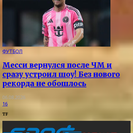
ФУТБОЛ
Месси вернулся после ЧМ и
сразу устроил шоу! Без нового
рекорда не обошлось
06.08.2026
16
TF