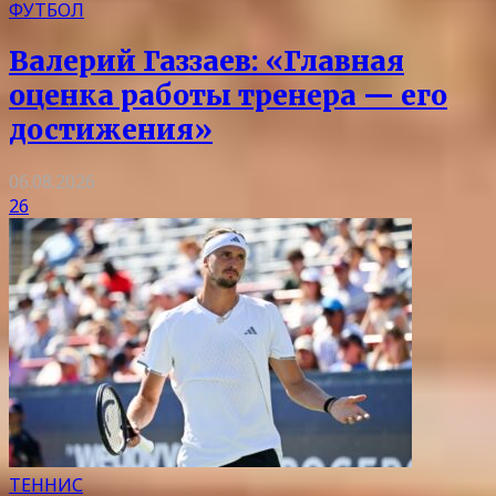
ФУТБОЛ
Валерий Газзаев: «Главная
оценка работы тренера — его
достижения»
06.08.2026
26
ТЕННИС