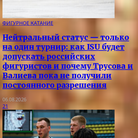
ФИГУРНОЕ КАТАНИЕ
Нейтральный статус — только
на один турнир: как ISU будет
допускать российских
фигуристов и почему Трусова и
Валиева пока не получили
постоянного разрешения
06.08.2026
21