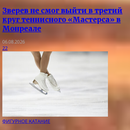
Зверев не смог выйти в третий
круг теннисного «Мастерса» в
Монреале
06.08.2026
22
ФИГУРНОЕ КАТАНИЕ