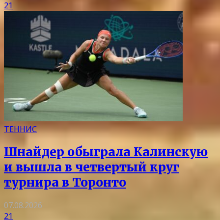
21
ТЕННИС
Шнайдер обыграла Калинскую
и вышла в четвертый круг
турнира в Торонто
07.08.2026
21