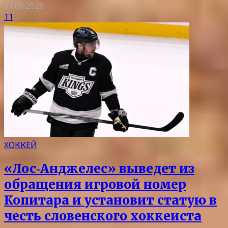
07.08.2026
11
ХОККЕЙ
«Лос‑Анджелес» выведет из
обращения игровой номер
Копитара и установит статую в
честь словенского хоккеиста