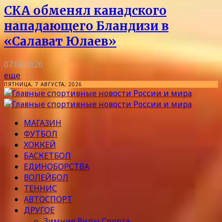
СКА обменял канадского
нападающего Бландизи в
«Салават Юлаев»
07.08.2026
еще
ПЯТНИЦА, 7 АВГУСТА, 2026
МАГАЗИН
ФУТБОЛ
ХОККЕЙ
БАСКЕТБОЛ
ЕДИНОБОРСТВА
ВОЛЕЙБОЛ
ТЕННИС
АВТОСПОРТ
ДРУГОЕ
Зимние Виды Спорта