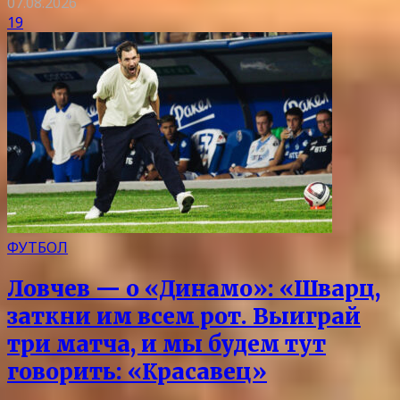
07.08.2026
19
ФУТБОЛ
Ловчев — о «Динамо»: «Шварц,
заткни им всем рот. Выиграй
три матча, и мы будем тут
говорить: «Красавец»