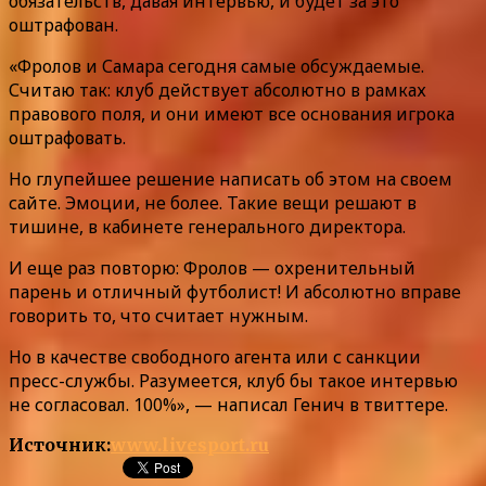
обязательств, давая интервью, и будет за это
оштрафован.
«Фролов и Самара сегодня самые обсуждаемые.
Считаю так: клуб действует абсолютно в рамках
правового поля, и они имеют все основания игрока
оштрафовать.
Но глупейшее решение написать об этом на своем
сайте. Эмоции, не более. Такие вещи решают в
тишине, в кабинете генерального директора.
И еще раз повторю: Фролов — охренительный
парень и отличный футболист! И абсолютно вправе
говорить то, что считает нужным.
Но в качестве свободного агента или с санкции
пресс-службы. Разумеется, клуб бы такое интервью
не согласовал. 100%», — написал Генич в твиттере.
Источник:
www.livesport.ru