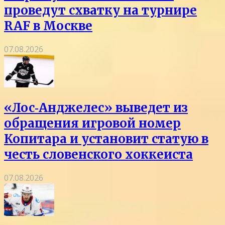
проведут схватку на турнире
RAF в Москве
07.08.2026
«Лос‑Анджелес» выведет из
обращения игровой номер
Копитара и установит статую в
честь словенского хоккеиста
07.08.2026