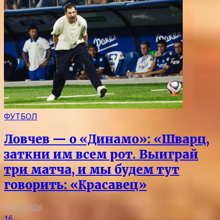
ФУТБОЛ
Ловчев — о «Динамо»: «Шварц,
заткни им всем рот. Выиграй
три матча, и мы будем тут
говорить: «Красавец»
07.08.2026
16