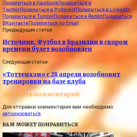
Поделиться в Facebook
Поделиться в
Twitter
Поделиться в Pinterest
Поделиться в LinkedIn
Поделиться в Tumblr
Поделиться в Reddit
Поделиться
ВКонтакте
Поделиться по Email
Предыдущая статья
Источник: Футбол в Бразилии в скором
времени будет возобновлен
Следующая статья
«Тоттенхэм» с 28 апреля возобновит
тренировки на базе клуба
Добавить комментарий
Для отправки комментария вам необходимо
авторизоваться
.
ВАМ МОЖЕТ ПОНРАВИТЬСЯ