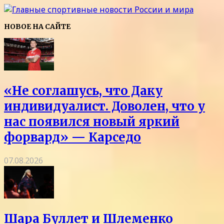
НОВОЕ НА САЙТЕ
«Не соглашусь, что Даку
индивидуалист. Доволен, что у
нас появился новый яркий
форвард» — Карседо
07.08.2026
Шара Буллет и Шлеменко