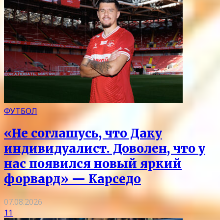
ФУТБОЛ
«Не соглашусь, что Даку
индивидуалист. Доволен, что у
нас появился новый яркий
форвард» — Карседо
07.08.2026
11