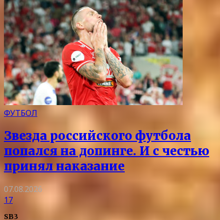
ФУТБОЛ
Звезда российского футбола
попался на допинге. И с честью
принял наказание
07.08.2026
17
SB3