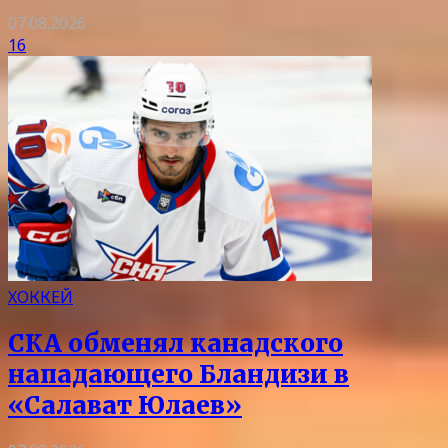
07.08.2026
16
ХОККЕЙ
СКА обменял канадского
нападающего Бландизи в
«Салават Юлаев»