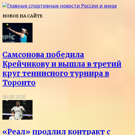
НОВОЕ НА САЙТЕ
Самсонова победила
Крейчикову и вышла в третий
круг теннисного турнира в
Торонто
06.08.2026
«Реал» продлил контракт с