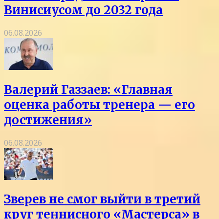
Винисиусом до 2032 года
06.08.2026
Валерий Газзаев: «Главная
оценка работы тренера — его
достижения»
06.08.2026
Зверев не смог выйти в третий
круг теннисного «Мастерса» в