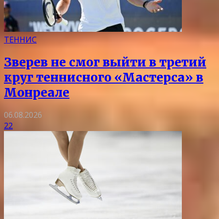
ТЕННИС
Зверев не смог выйти в третий
круг теннисного «Мастерса» в
Монреале
06.08.2026
22