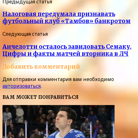
Предыдущая статья
Налоговая передумала признавать
футбольный клуб «Тамбов» банкротом
Следующая статья
Анчелотти осталось завидовать Семаку.
Цифры и факты матчей вторника в ЛЧ
Добавить комментарий
Для отправки комментария вам необходимо
авторизоваться
.
ВАМ МОЖЕТ ПОНРАВИТЬСЯ