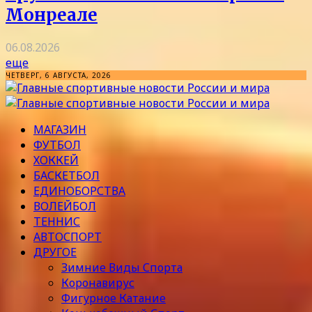
Монреале
06.08.2026
еще
ЧЕТВЕРГ, 6 АВГУСТА, 2026
МАГАЗИН
ФУТБОЛ
ХОККЕЙ
БАСКЕТБОЛ
ЕДИНОБОРСТВА
ВОЛЕЙБОЛ
ТЕННИС
АВТОСПОРТ
ДРУГОЕ
Зимние Виды Спорта
Коронавирус
Фигурное Катание