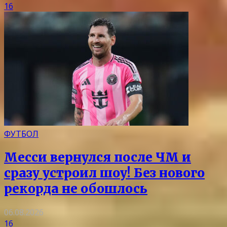
16
ФУТБОЛ
Месси вернулся после ЧМ и
сразу устроил шоу! Без нового
рекорда не обошлось
06.08.2026
16