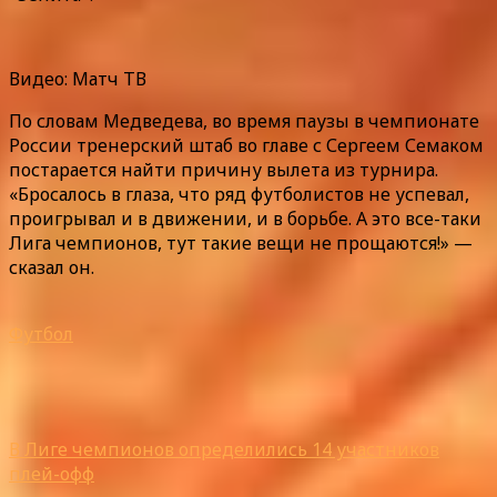
Видео: Матч ТВ
По словам Медведева, во время паузы в чемпионате
России тренерский штаб во главе с Сергеем Семаком
постарается найти причину вылета из турнира.
«Бросалось в глаза, что ряд футболистов не успевал,
проигрывал и в движении, и в борьбе. А это все-таки
Лига чемпионов, тут такие вещи не прощаются!» —
сказал он.
Футбол
В Лиге чемпионов определились 14 участников
плей-офф