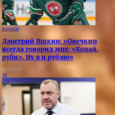
ХОККЕЙ
Дмитрий Яшкин: «Овечкин
всегда говорил мне: «Копай,
руби». Ну я и рублю»
06.08.2026
18