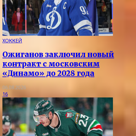
ХОККЕЙ
Ожиганов заключил новый
контракт с московским
«Динамо» до 2028 года
06.08.2026
16