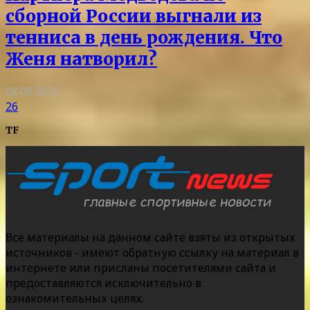
сборной России выгнали из
тенниса в день рождения. Что
Женя натворил?
08.08.2026
26
TF
Все материалы на данном сайте взяты из открытых
источников - имеют обратную ссылку на материал в
интернете или присланы посетителями сайта и
предоставляются исключительно в
ознакомительных целях.