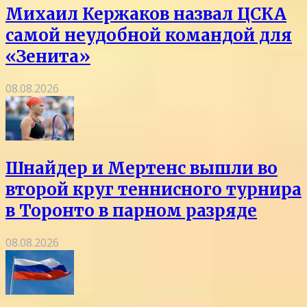
Михаил Кержаков назвал ЦСКА
самой неудобной командой для
«Зенита»
08.08.2026
Шнайдер и Мертенс вышли во
второй круг теннисного турнира
в Торонто в парном разряде
08.08.2026