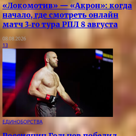
«Локомотив» — «Акрон»: когда
начало, где смотреть онлайн
матч 3‑го тура РПЛ 8 августа
08.08.2026
13
ЕДИНОБОРСТВА
Россиянин Гольцов победил