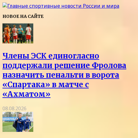
НОВОЕ НА САЙТЕ
Члены ЭСК единогласно
поддержали решение Фролова
назначить пенальти в ворота
«Спартака» в матче с
«Ахматом»
08.08.2026