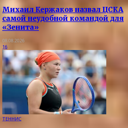
Михаил Кержаков назвал ЦСКА
самой неудобной командой для
«Зенита»
08.08.2026
16
ТЕННИС