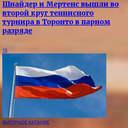
Шнайдер и Мертенс вышли во
второй круг теннисного
турнира в Торонто в парном
разряде
08.08.2026
15
ФИГУРНОЕ КАТАНИЕ