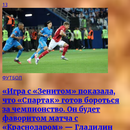
13
ФУТБОЛ
«Игра с «Зенитом» показала,
что «Спартак» готов бороться
за чемпионство. Он будет
фаворитом матча с
«Краснодаром» — Гладилин