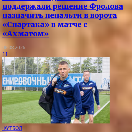
поддержали решение Фролова
назначить пенальти в ворота
«Спартака» в матче с
«Ахматом»
08.08.2026
11
ФУТБОЛ