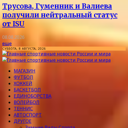
Трусова, Гуменник и Валиева
получили нейтральный статус
от ISU
08.08.2026
еще
СУББОТА, 8 АВГУСТА, 2026
МАГАЗИН
ФУТБОЛ
ХОККЕЙ
БАСКЕТБОЛ
ЕДИНОБОРСТВА
ВОЛЕЙБОЛ
ТЕННИС
АВТОСПОРТ
ДРУГОЕ
Зимние Виды Спорта