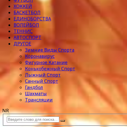
ФУТБОЛ
ХОККЕЙ
БАСКЕТБОЛ
ЕДИНОБОРСТВА
ВОЛЕЙБОЛ
ТЕННИС
АВТОСПОРТ
ДРУГОЕ
Зимние Виды Спорта
Коронавирус
Фигурное Катание
Конькобежный Спорт
Лыжный Спорт
Санный Спорт
Гандбол
Шахматы
Трансляции
NR