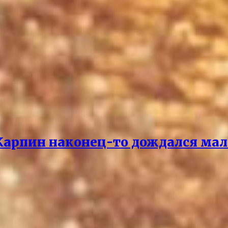
 Карпин наконец-то дождался мал