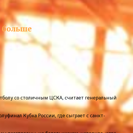
ь больше
футболу со столичным ЦСКА, считает генеральный
луфинал Кубка России, где сыграет с санкт-