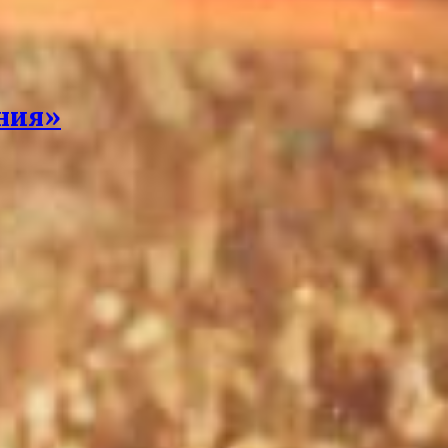
ения»