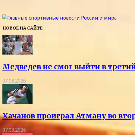
НОВОЕ НА САЙТЕ
Медведев не смог выйти в трети
07.08.2026
Хачанов проиграл Атману во вто
07.08.2026