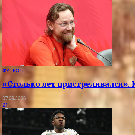
ФУТБОЛ
«Столько лет пристреливался».
07.08.2026
21