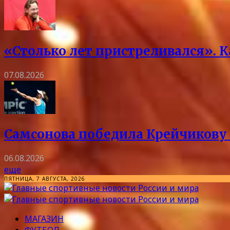
«Столько лет пристреливался». 
07.08.2026
Самсонова победила Крейчикову 
06.08.2026
еще
ПЯТНИЦА, 7 АВГУСТА, 2026
МАГАЗИН