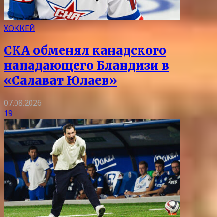
ХОККЕЙ
СКА обменял канадского
нападающего Бландизи в
«Салават Юлаев»
07.08.2026
19