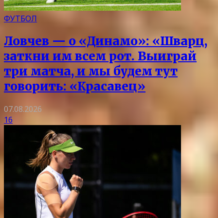
ФУТБОЛ
Ловчев — о «Динамо»: «Шварц,
заткни им всем рот. Выиграй
три матча, и мы будем тут
говорить: «Красавец»
07.08.2026
16