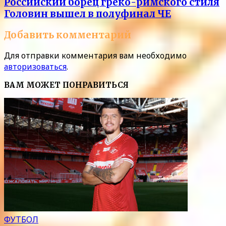
Российский борец греко-римского стиля
Головин вышел в полуфинал ЧЕ
Добавить комментарий
Для отправки комментария вам необходимо
авторизоваться
.
ВАМ МОЖЕТ ПОНРАВИТЬСЯ
ФУТБОЛ