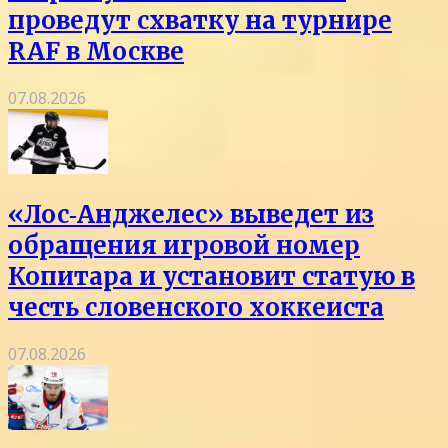
проведут схватку на турнире
RAF в Москве
07.08.2026
«Лос‑Анджелес» выведет из
обращения игровой номер
Копитара и установит статую в
честь словенского хоккеиста
07.08.2026