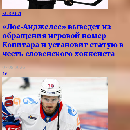
ХОККЕЙ
«Лос‑Анджелес» выведет из
обращения игровой номер
Копитара и установит статую в
честь словенского хоккеиста
07.08.2026
16