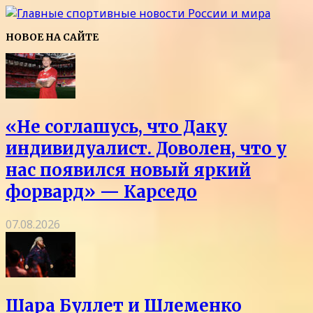
НОВОЕ НА САЙТЕ
«Не соглашусь, что Даку
индивидуалист. Доволен, что у
нас появился новый яркий
форвард» — Карседо
07.08.2026
Шара Буллет и Шлеменко