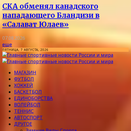
СКА обменял канадского
нападающего Бландизи в
«Салават Юлаев»
07.08.2026
еще
ПЯТНИЦА, 7 АВГУСТА, 2026
МАГАЗИН
ФУТБОЛ
ХОККЕЙ
БАСКЕТБОЛ
ЕДИНОБОРСТВА
ВОЛЕЙБОЛ
ТЕННИС
АВТОСПОРТ
ДРУГОЕ
Зимние Виды Спорта