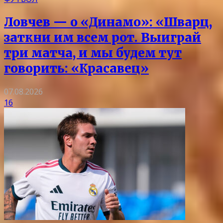
Ловчев — о «Динамо»: «Шварц,
заткни им всем рот. Выиграй
три матча, и мы будем тут
говорить: «Красавец»
07.08.2026
16