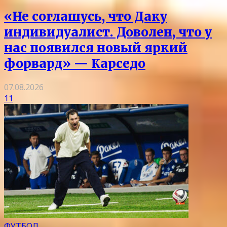
«Не соглашусь, что Даку
индивидуалист. Доволен, что у
нас появился новый яркий
форвард» — Карседо
07.08.2026
11
ФУТБОЛ