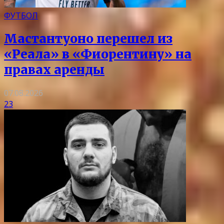
ФУТБОЛ
Мастантуоно перешел из
«Реала» в «Фиорентину» на
правах аренды
07.08.2026
23