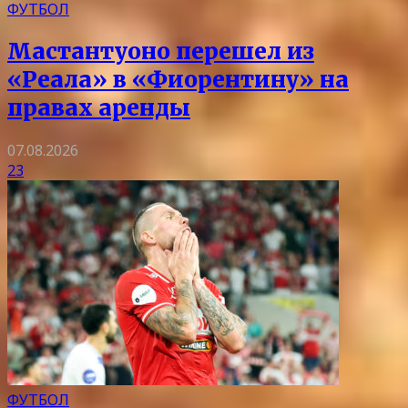
ФУТБОЛ
Мастантуоно перешел из
«Реала» в «Фиорентину» на
правах аренды
07.08.2026
23
ФУТБОЛ