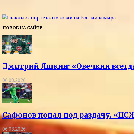
НОВОЕ НА САЙТЕ
Дмитрий Яшкин: «Овечкин всегда 
06.08.2026
Сафонов попал под раздачу. «ПСЖ
06.08.2026