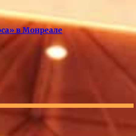
рса» в Монреале