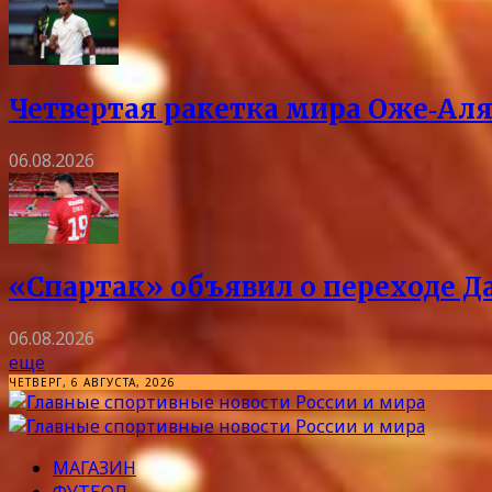
Четвертая ракетка мира Оже‑Аля
06.08.2026
«Спартак» объявил о переходе Д
06.08.2026
еще
ЧЕТВЕРГ, 6 АВГУСТА, 2026
МАГАЗИН