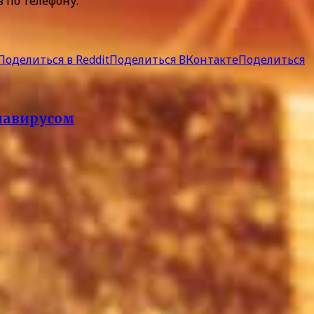
 по телефону.
Поделиться в Reddit
Поделиться ВКонтакте
Поделиться
онавирусом