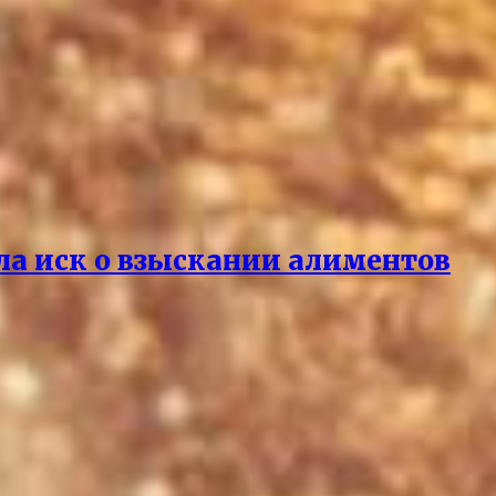
ла иск о взыскании алиментов