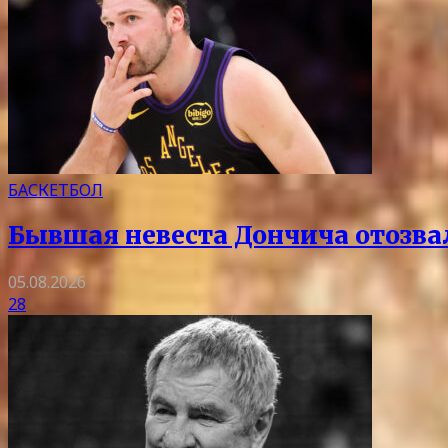
БАСКЕТБОЛ
Бывшая невеста Дончича отозва
05.08.2026
28