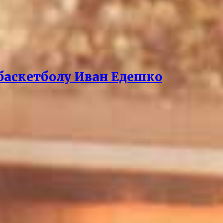
баскетболу Иван Едешко