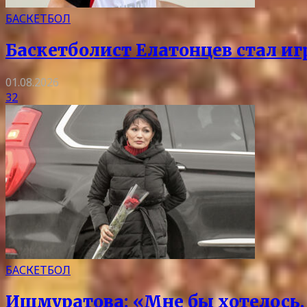
БАСКЕТБОЛ
Баскетболист Елатонцев стал и
01.08.2026
32
БАСКЕТБОЛ
Ишмуратова: «Мне бы хотелось, 