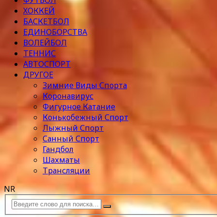
ФУТБОЛ
ХОККЕЙ
БАСКЕТБОЛ
ЕДИНОБОРСТВА
ВОЛЕЙБОЛ
ТЕННИС
АВТОСПОРТ
ДРУГОЕ
Зимние Виды Спорта
Коронавирус
Фигурное Катание
Конькобежный Спорт
Лыжный Спорт
Санный Спорт
Гандбол
Шахматы
Трансляции
NR