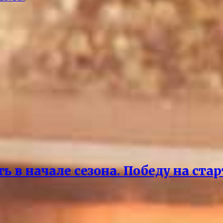
 в начале сезона. Победу на ста