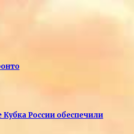
ронто
е Кубка России обеспечили