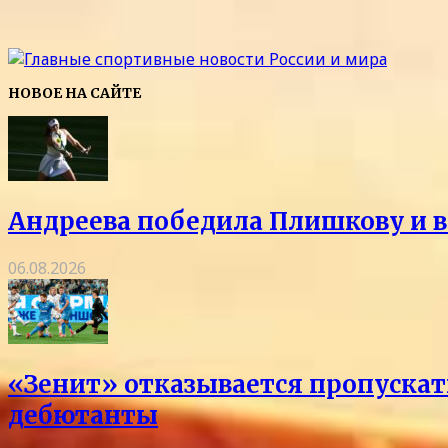
НОВОЕ НА САЙТЕ
Андреева победила Плишкову и в
06.08.2026
«Зенит» отказывается пропускать
дебютанты