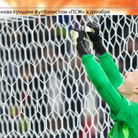
афонова лучшим футболистом «ПСЖ» в декабре