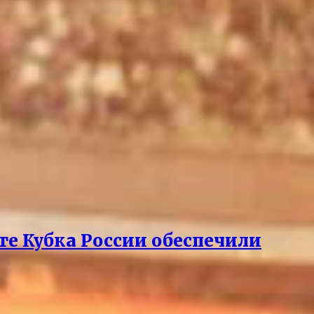
рте Кубка России обеспечили