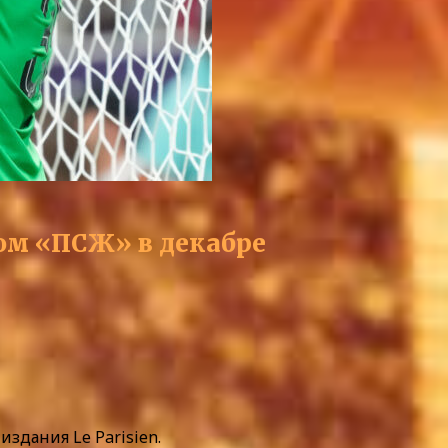
ом «ПСЖ» в декабре
здания Le Parisien.