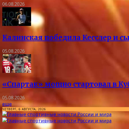
06.08.2026
Калинская победила Кесслер и с
05.08.2026
«Спартак» мощно стартовал в Куб
05.08.2026
еще
ЧЕТВЕРГ, 6 АВГУСТА, 2026