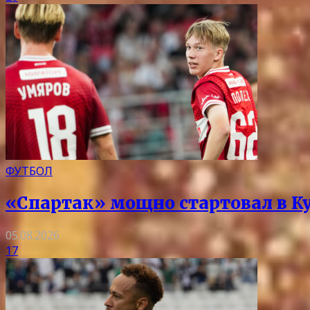
ФУТБОЛ
«Спартак» мощно стартовал в Ку
05.08.2026
17