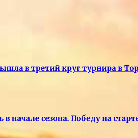
ышла в третий круг турнира в То
 в начале сезона. Победу на старт