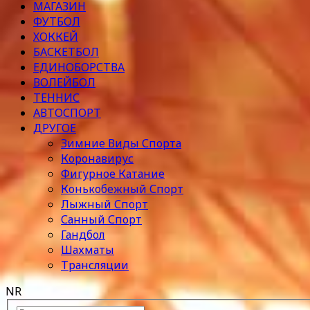
МАГАЗИН
ФУТБОЛ
ХОККЕЙ
БАСКЕТБОЛ
ЕДИНОБОРСТВА
ВОЛЕЙБОЛ
ТЕННИС
АВТОСПОРТ
ДРУГОЕ
Зимние Виды Спорта
Коронавирус
Фигурное Катание
Конькобежный Спорт
Лыжный Спорт
Санный Спорт
Гандбол
Шахматы
Трансляции
NR