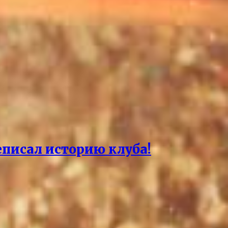
еписал историю клуба!