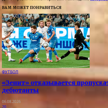
ВАМ МОЖЕТ ПОНРАВИТЬСЯ
ФУТБОЛ
«Зенит» отказывается пропускать
дебютанты
06.08.2026
20