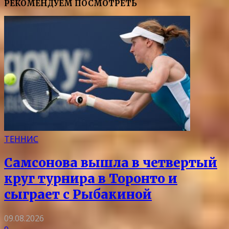
РЕКОМЕНДУЕМ ПОСМОТРЕТЬ
ТЕННИС
Самсонова вышла в четвертый
круг турнира в Торонто и
сыграет с Рыбакиной
09.08.2026