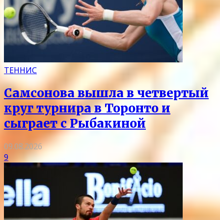
ТЕННИС
Самсонова вышла в четвертый
круг турнира в Торонто и
сыграет с Рыбакиной
09.08.2026
9