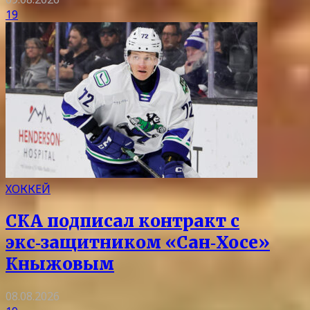
19
ХОККЕЙ
СКА подписал контракт с
экс‑защитником «Сан‑Хосе»
Кныжовым
08.08.2026