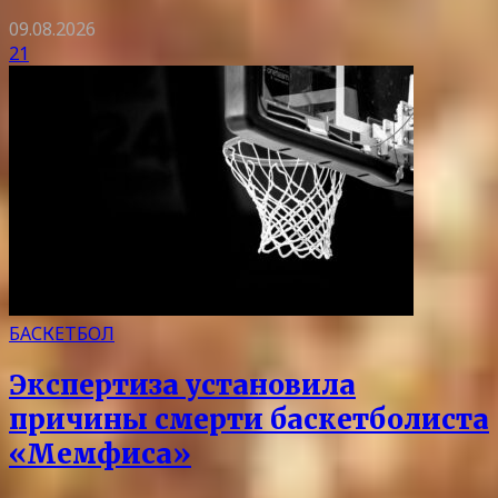
09.08.2026
21
БАСКЕТБОЛ
Экспертиза установила
причины смерти баскетболиста
«Мемфиса»