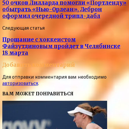
50 очков Лилларда помогли «Портленду»
обыграть «Нью-Орлеан», Леброн
оформил очередной трипл-дабл
Следующая статья
Прощание с хоккеистом
Файзутдиновым пройдет в Челябинске
18 марта
Добавить комментарий
Для отправки комментария вам необходимо
авторизоваться
.
ВАМ МОЖЕТ ПОНРАВИТЬСЯ