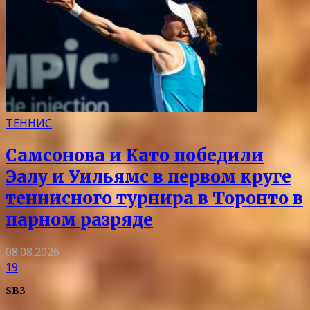
ТЕННИС
Самсонова и Като победили
Эалу и Уильямс в первом круге
теннисного турнира в Торонто в
парном разряде
08.08.2026
19
SB3