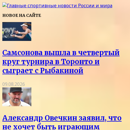
НОВОЕ НА САЙТЕ
Самсонова вышла в четвертый
круг турнира в Торонто и
сыграет с Рыбакиной
09.08.2026
Александр Овечкин заявил, что
не хочет быть играющим