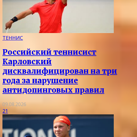
ТЕННИС
Российский теннисист
Карловский
дисквалифицирован на три
года за нарушение
антидопинговых правил
09.08.2026
21