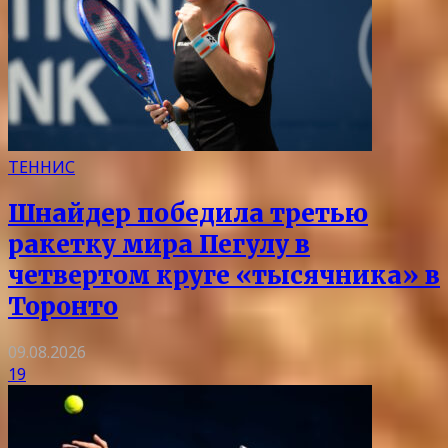
ТЕННИС
Шнайдер победила третью
ракетку мира Пегулу в
четвертом круге «тысячника» в
Торонто
09.08.2026
19