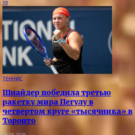
19
ТЕННИС
Шнайдер победила третью
ракетку мира Пегулу в
четвертом круге «тысячника» в
Торонто
09.08.2026