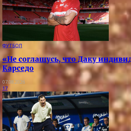
ФУТБОЛ
«Не соглашусь, что Даку индиви
Карседо
07.08.2026
17