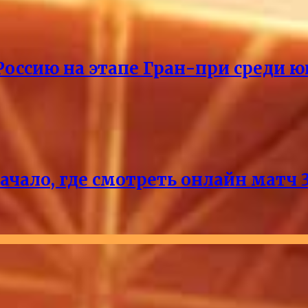
Россию на этапе Гран-при среди ю
чало, где смотреть онлайн матч 3‑