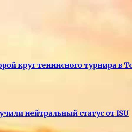
рой круг теннисного турнира в Т
учили нейтральный статус от ISU