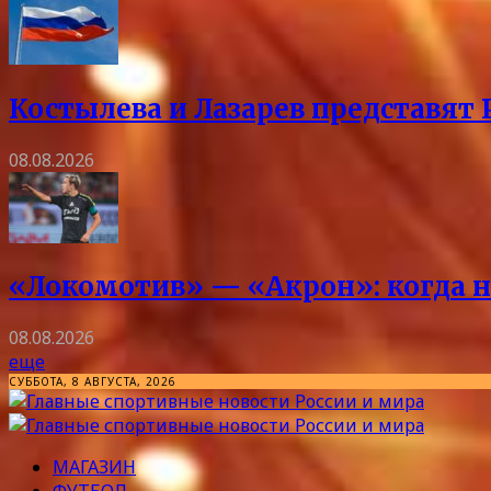
Костылева и Лазарев представят 
08.08.2026
«Локомотив» — «Акрон»: когда на
08.08.2026
еще
СУББОТА, 8 АВГУСТА, 2026
МАГАЗИН