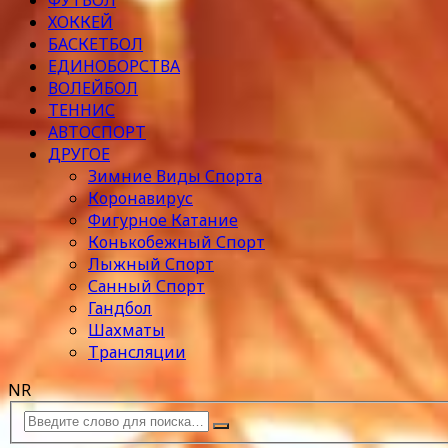
ФУТБОЛ
ХОККЕЙ
БАСКЕТБОЛ
ЕДИНОБОРСТВА
ВОЛЕЙБОЛ
ТЕННИС
АВТОСПОРТ
ДРУГОЕ
Зимние Виды Спорта
Коронавирус
Фигурное Катание
Конькобежный Спорт
Лыжный Спорт
Санный Спорт
Гандбол
Шахматы
Трансляции
NR