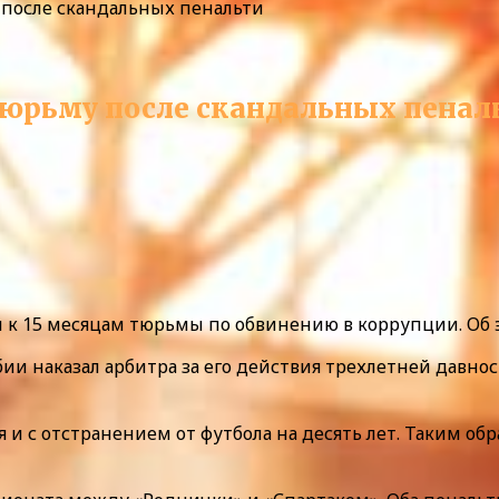
 после скандальных пенальти
тюрьму после скандальных пенал
к 15 месяцам тюрьмы по обвинению в коррупции. Об э
 наказал арбитра за его действия трехлетней давност
 с отстранением от футбола на десять лет. Таким обра