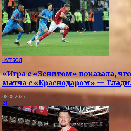
ФУТБОЛ
«Игра с «Зенитом» показала, чт
матча с «Краснодаром» — Глад
08.08.2026
21