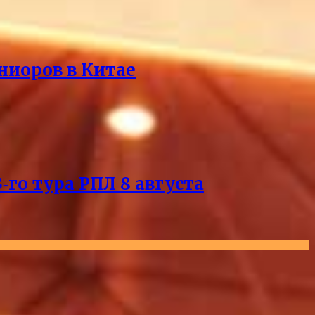
ниоров в Китае
го тура РПЛ 8 августа