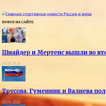
НОВОЕ НА САЙТЕ
Шнайдер и Мертенс вышли во вто
08.08.2026
Трусова, Гуменник и Валиева пол
08.08.2026