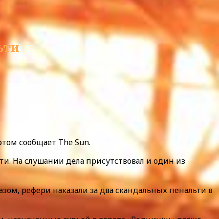
ьти
том сообщает The Sun.
и. На слушании дела присутствовал и один из
зом, рефери наказали за два скандальных пенальти в