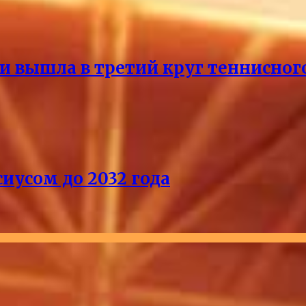
и вышла в третий круг теннисног
иусом до 2032 года