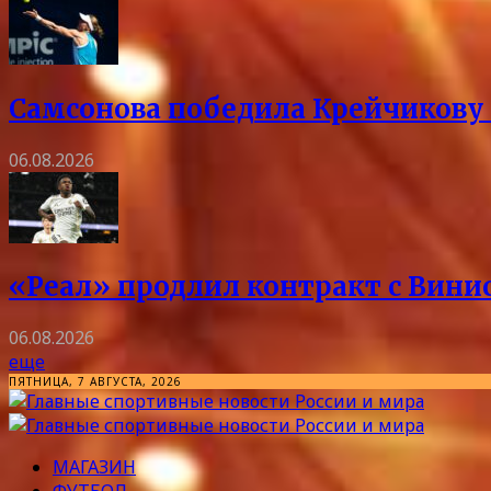
Самсонова победила Крейчикову 
06.08.2026
«Реал» продлил контракт с Винис
06.08.2026
еще
ПЯТНИЦА, 7 АВГУСТА, 2026
МАГАЗИН