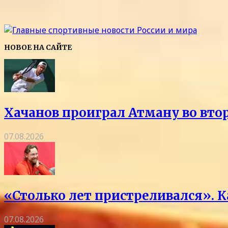
НОВОЕ НА САЙТЕ
Хачанов проиграл Атману во вто
07.08.2026
«Столько лет пристреливался». 
07.08.2026