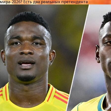
ира-2026? Есть два реальных претендента