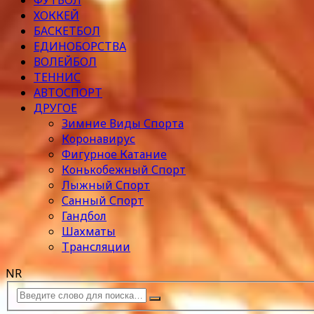
ФУТБОЛ
ХОККЕЙ
БАСКЕТБОЛ
ЕДИНОБОРСТВА
ВОЛЕЙБОЛ
ТЕННИС
АВТОСПОРТ
ДРУГОЕ
Зимние Виды Спорта
Коронавирус
Фигурное Катание
Конькобежный Спорт
Лыжный Спорт
Санный Спорт
Гандбол
Шахматы
Трансляции
NR