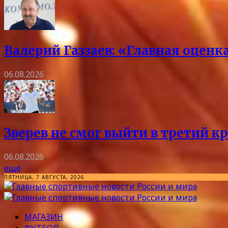
Валерий Газзаев: «Главная оцен
06.08.2026
Зверев не смог выйти в третий к
06.08.2026
еще
ПЯТНИЦА, 7 АВГУСТА, 2026
МАГАЗИН