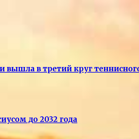
и вышла в третий круг теннисног
иусом до 2032 года