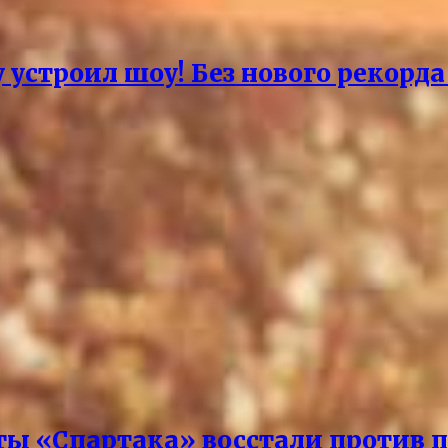
 устроил шоу! Без нового рекорд
ты «Спартака» восстали против п