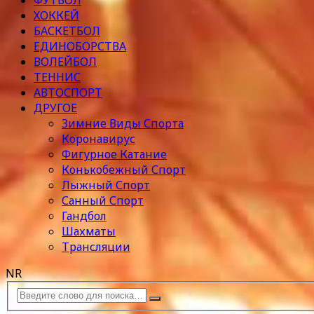
ФУТБОЛ
ХОККЕЙ
БАСКЕТБОЛ
ЕДИНОБОРСТВА
ВОЛЕЙБОЛ
ТЕННИС
АВТОСПОРТ
ДРУГОЕ
Зимние Виды Спорта
Коронавирус
Фигурное Катание
Конькобежный Спорт
Лыжный Спорт
Санный Спорт
Гандбол
Шахматы
Трансляции
NR