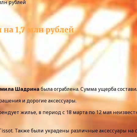
млн рублей
на 1,7 млн рублей
дмила Шадрина
была ограблена. Сумма ущерба составил
рашения и дорогие аксессуары.
ендует жилье, в период с 18 марта по 12 мая неизвест
Tissot. Также были украдены различные аксессуары на 