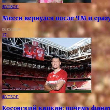
ФУТБОЛ
Месси вернулся после ЧМ и сразу
06.08.2026
17
ФУТБОЛ
Косовский капкан: почему фана