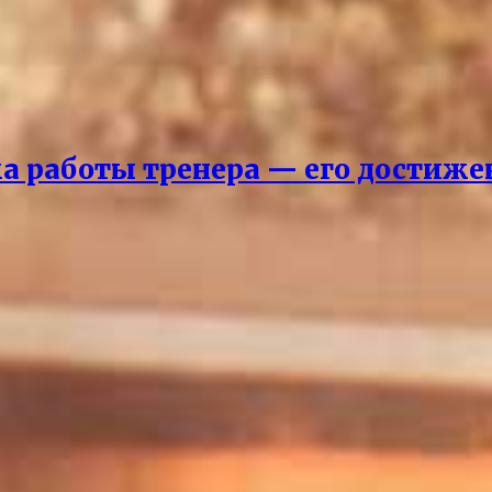
ка работы тренера — его достиж