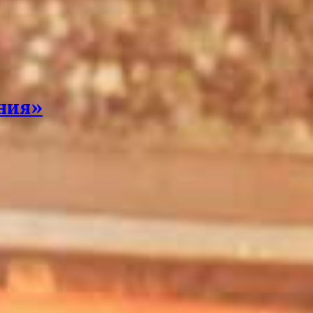
ения»