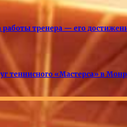
ка работы тренера — его достижен
руг теннисного «Мастерса» в Мон