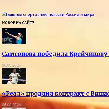
НОВОЕ НА САЙТЕ
Самсонова победила Крейчикову 
06.08.2026
«Реал» продлил контракт с Винис
06.08.2026