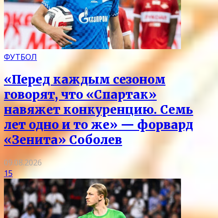
ФУТБОЛ
«Перед каждым сезоном
говорят, что «Спартак»
навяжет конкуренцию. Семь
лет одно и то же» — форвард
«Зенита» Соболев
09.08.2026
15