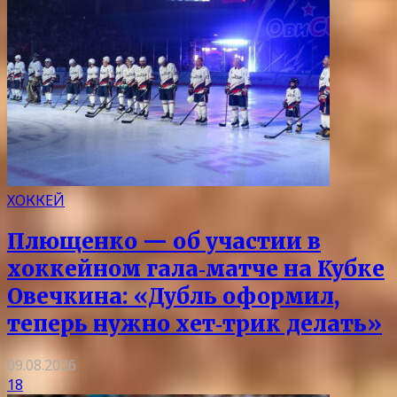
ХОККЕЙ
Плющенко — об участии в
хоккейном гала‑матче на Кубке
Овечкина: «Дубль оформил,
теперь нужно хет‑трик делать»
09.08.2026
18