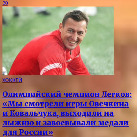
20
ХОККЕЙ
Олимпийский чемпион Легков:
«Мы смотрели игры Овечкина
и Ковальчука, выходили на
лыжню и завоевывали медали
для России»