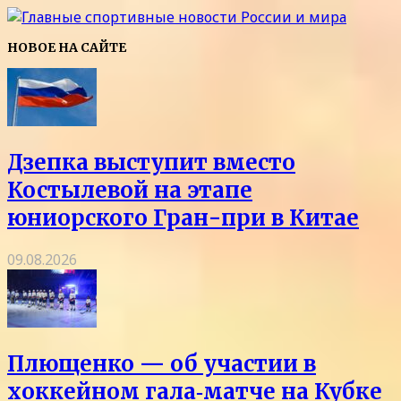
НОВОЕ НА САЙТЕ
Дзепка выступит вместо
Костылевой на этапе
юниорского Гран-при в Китае
09.08.2026
Плющенко — об участии в
хоккейном гала‑матче на Кубке