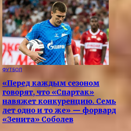
ФУТБОЛ
«Перед каждым сезоном
говорят, что «Спартак»
навяжет конкуренцию. Семь
лет одно и то же» — форвард
«Зенита» Соболев