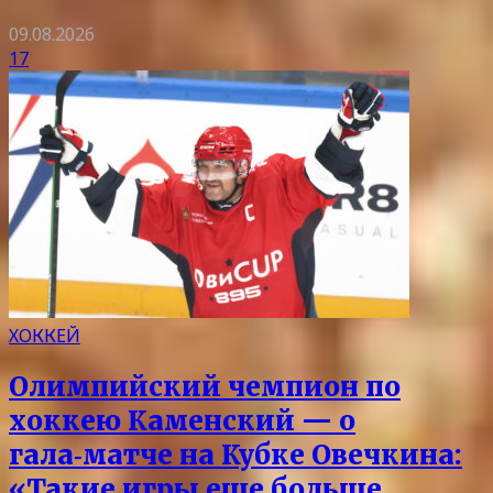
09.08.2026
17
ХОККЕЙ
Олимпийский чемпион по
хоккею Каменский — о
гала‑матче на Кубке Овечкина:
«Такие игры еще больше