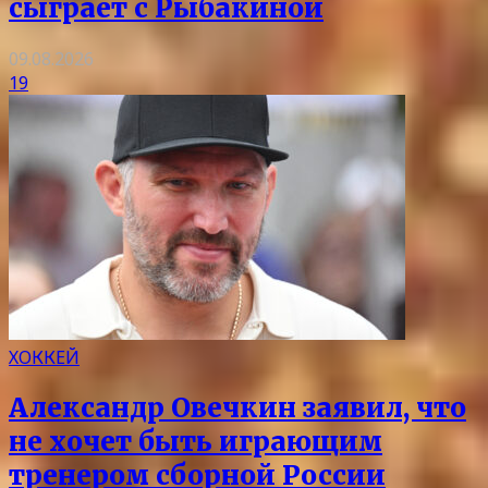
сыграет с Рыбакиной
09.08.2026
19
ХОККЕЙ
Александр Овечкин заявил, что
не хочет быть играющим
тренером сборной России