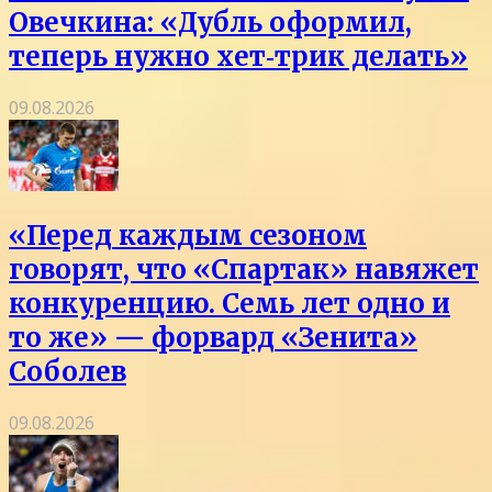
Овечкина: «Дубль оформил,
теперь нужно хет‑трик делать»
09.08.2026
«Перед каждым сезоном
говорят, что «Спартак» навяжет
конкуренцию. Семь лет одно и
то же» — форвард «Зенита»
Соболев
09.08.2026