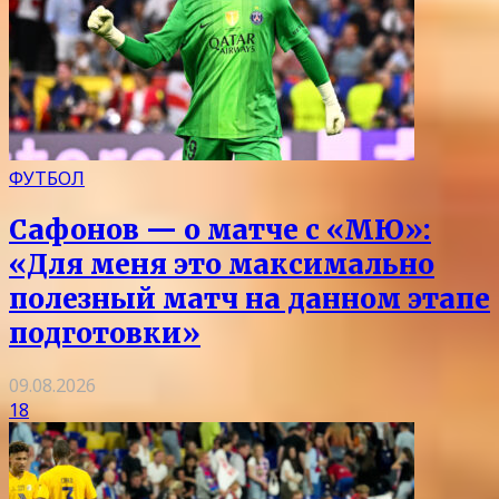
ФУТБОЛ
Сафонов — о матче с «МЮ»:
«Для меня это максимально
полезный матч на данном этапе
подготовки»
09.08.2026
18