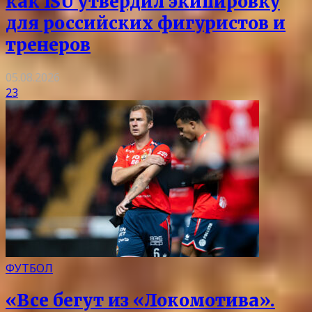
как ISU утвердил экипировку
для российских фигуристов и
тренеров
05.08.2026
23
ФУТБОЛ
«Все бегут из «Локомотива».