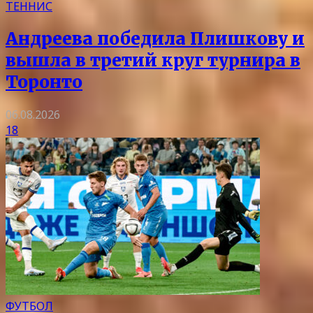
ТЕННИС
Андреева победила Плишкову и
вышла в третий круг турнира в
Торонто
06.08.2026
18
ФУТБОЛ