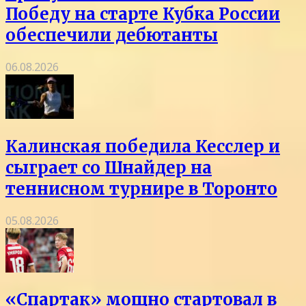
Победу на старте Кубка России
обеспечили дебютанты
06.08.2026
Калинская победила Кесслер и
сыграет со Шнайдер на
теннисном турнире в Торонто
05.08.2026
«Спартак» мощно стартовал в