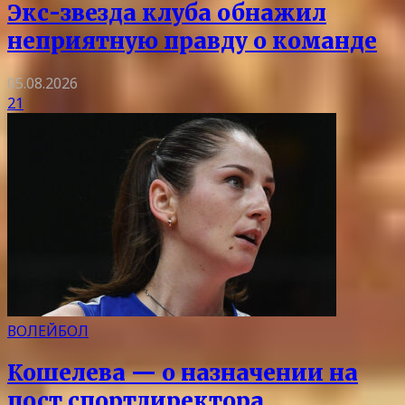
Экс-звезда клуба обнажил
неприятную правду о команде
05.08.2026
21
ВОЛЕЙБОЛ
Кошелева — о назначении на
пост спортдиректора