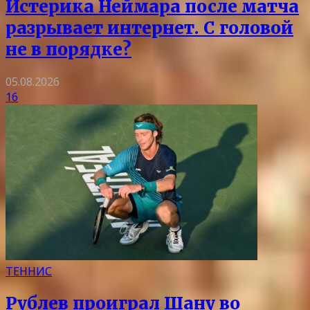
Истерика Неймара после матча
разрывает интернет. С головой
не в порядке?
05.08.2026
16
ТЕННИС
Рублев проиграл Шану во