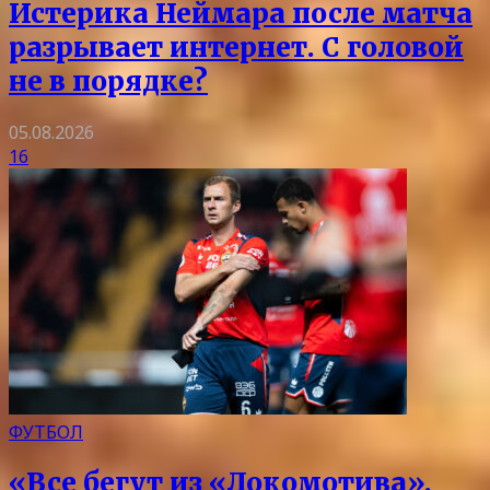
Истерика Неймара после матча
разрывает интернет. С головой
не в порядке?
05.08.2026
16
ФУТБОЛ
«Все бегут из «Локомотива».