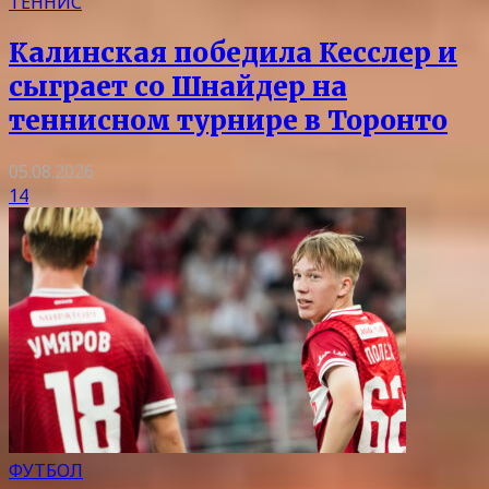
ТЕННИС
Калинская победила Кесслер и
сыграет со Шнайдер на
теннисном турнире в Торонто
05.08.2026
14
ФУТБОЛ