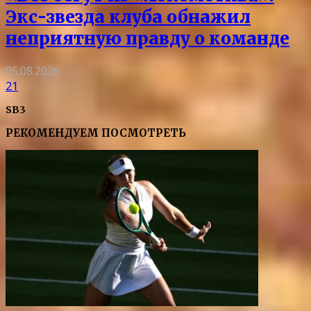
Экс-звезда клуба обнажил
неприятную правду о команде
05.08.2026
21
SB3
РЕКОМЕНДУЕМ ПОСМОТРЕТЬ