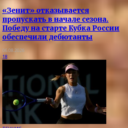
«Зенит» отказывается
пропускать в начале сезона.
Победу на старте Кубка России
обеспечили дебютанты
06.08.2026
18