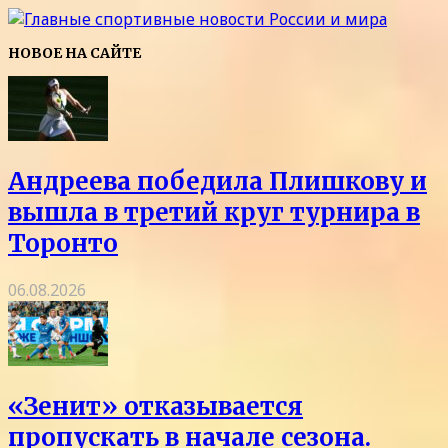
НОВОЕ НА САЙТЕ
Андреева победила Плишкову и
вышла в третий круг турнира в
Торонто
06.08.2026
«Зенит» отказывается
пропускать в начале сезона.