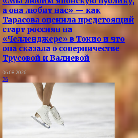
«Мы любим японскую публику,
а она любит нас» — как
Тарасова оценила предстоящий
старт россиян на
«Челленджере» в Токио и что
она сказала о соперничестве
Трусовой и Валиевой
06.08.2026
26