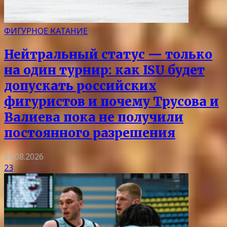
ФИГУРНОЕ КАТАНИЕ
Нейтральный статус — только
на один турнир: как ISU будет
допускать российских
фигуристов и почему Трусова и
Валиева пока не получили
постоянного разрешения
06.08.2026
23