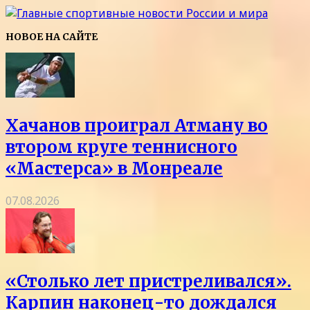
НОВОЕ НА САЙТЕ
Хачанов проиграл Атману во
втором круге теннисного
«Мастерса» в Монреале
07.08.2026
«Столько лет пристреливался».
Карпин наконец-то дождался