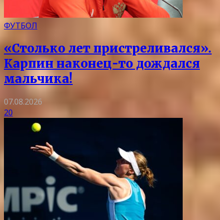
ФУТБОЛ
«Столько лет пристреливался».
Карпин наконец-то дождался
мальчика!
07.08.2026
20