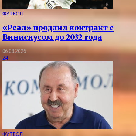
ФУТБОЛ
«Реал» продлил контракт с
Винисиусом до 2032 года
06.08.2026
24
ФУТБОЛ