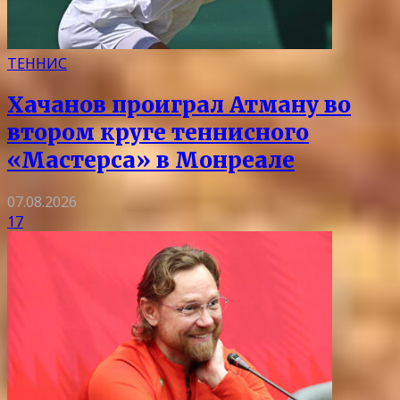
ТЕННИС
Хачанов проиграл Атману во
втором круге теннисного
«Мастерса» в Монреале
07.08.2026
17