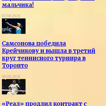
мальчика!
07.08.2026
Самсонова победила
Крейчикову и вышла в третий
круг теннисного турнира в
Торонто
06.08.2026
«Реал» продлил контракт с