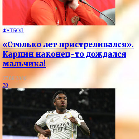
ФУТБОЛ
«Столько лет пристреливался».
Карпин наконец-то дождался
мальчика!
07.08.2026
20