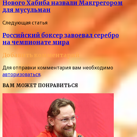
Нового Хабиба назвали Макгрегором
для мусульман
Следующая статья
Российский боксер завоевал серебро
на чемпионате мира
Добавить комментарий
Для отправки комментария вам необходимо
авторизоваться
.
ВАМ МОЖЕТ ПОНРАВИТЬСЯ