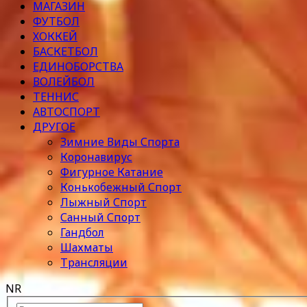
МАГАЗИН
ФУТБОЛ
ХОККЕЙ
БАСКЕТБОЛ
ЕДИНОБОРСТВА
ВОЛЕЙБОЛ
ТЕННИС
АВТОСПОРТ
ДРУГОЕ
Зимние Виды Спорта
Коронавирус
Фигурное Катание
Конькобежный Спорт
Лыжный Спорт
Санный Спорт
Гандбол
Шахматы
Трансляции
NR