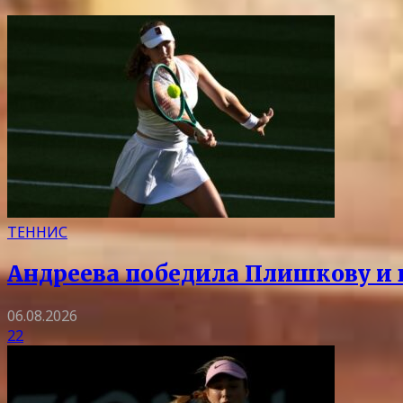
ТЕННИС
Андреева победила Плишкову и 
06.08.2026
22