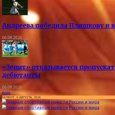
Андреева победила Плишкову и в
06.08.2026
«Зенит» отказывается пропускать
дебютанты
06.08.2026
еще
ЧЕТВЕРГ, 6 АВГУСТА, 2026