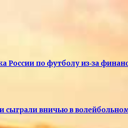
ка России по футболу из‑за фина
и сыграли вничью в волейбольно