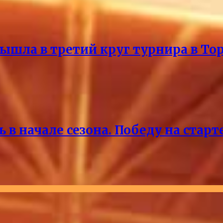
ышла в третий круг турнира в То
 в начале сезона. Победу на старт