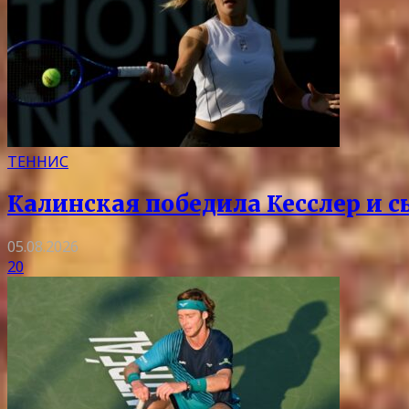
ТЕННИС
Калинская победила Кесслер и с
05.08.2026
20