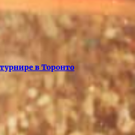
турнире в Торонто