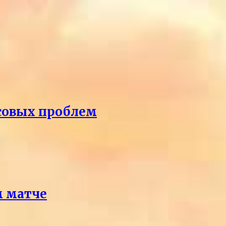
нсовых проблем
м матче