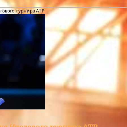
гового турнира ATP