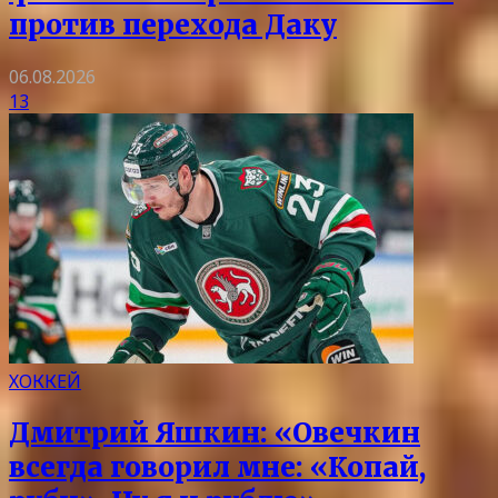
против перехода Даку
06.08.2026
13
ХОККЕЙ
Дмитрий Яшкин: «Овечкин
всегда говорил мне: «Копай,