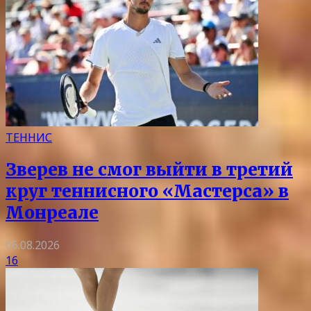
ТЕННИС
Зверев не смог выйти в третий
круг теннисного «Мастерса» в
Монреале
06.08.2026
16