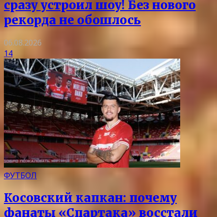
сразу устроил шоу! Без нового
рекорда не обошлось
06.08.2026
14
ФУТБОЛ
Косовский капкан: почему
фанаты «Спартака» восстали