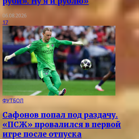
руби». Ну я и рублю»
06.08.2026
17
ФУТБОЛ
Сафонов попал под раздачу.
«ПСЖ» провалился в первой
игре после отпуска