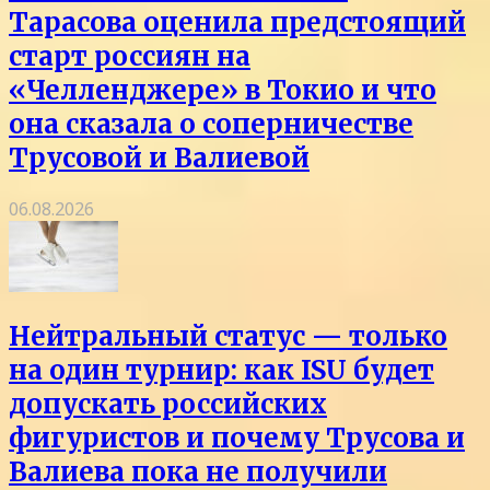
Тарасова оценила предстоящий
старт россиян на
«Челленджере» в Токио и что
она сказала о соперничестве
Трусовой и Валиевой
06.08.2026
Нейтральный статус — только
на один турнир: как ISU будет
допускать российских
фигуристов и почему Трусова и
Валиева пока не получили