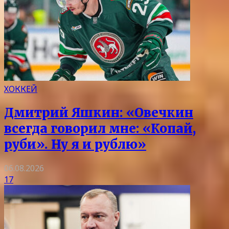
ХОККЕЙ
Дмитрий Яшкин: «Овечкин
всегда говорил мне: «Копай,
руби». Ну я и рублю»
06.08.2026
17