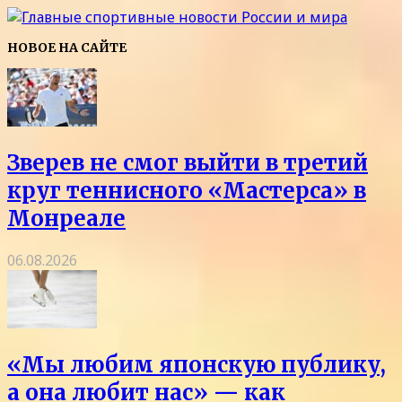
НОВОЕ НА САЙТЕ
Зверев не смог выйти в третий
круг теннисного «Мастерса» в
Монреале
06.08.2026
«Мы любим японскую публику,
а она любит нас» — как