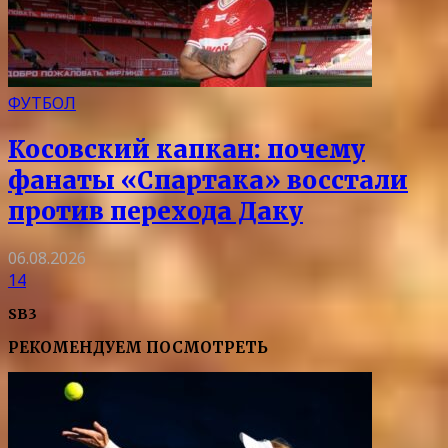
ФУТБОЛ
Косовский капкан: почему
фанаты «Спартака» восстали
против перехода Даку
06.08.2026
14
SB3
РЕКОМЕНДУЕМ ПОСМОТРЕТЬ