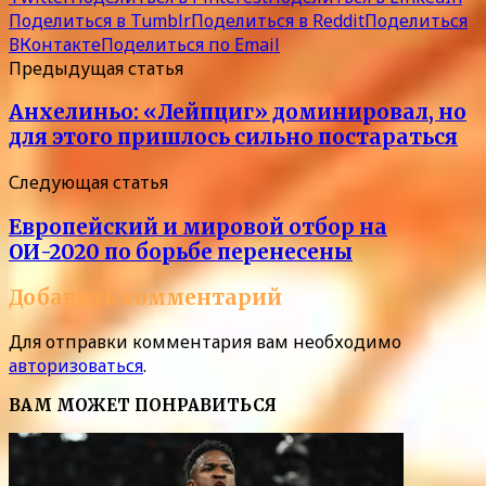
Поделиться в Tumblr
Поделиться в Reddit
Поделиться
ВКонтакте
Поделиться по Email
Предыдущая статья
Анхелиньо: «Лейпциг» доминировал, но
для этого пришлось сильно постараться
Следующая статья
Европейский и мировой отбор на
ОИ-2020 по борьбе перенесены
Добавить комментарий
Для отправки комментария вам необходимо
авторизоваться
.
ВАМ МОЖЕТ ПОНРАВИТЬСЯ