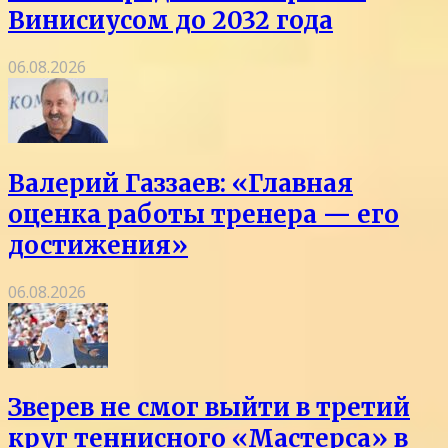
Винисиусом до 2032 года
06.08.2026
Валерий Газзаев: «Главная
оценка работы тренера — его
достижения»
06.08.2026
Зверев не смог выйти в третий
круг теннисного «Мастерса» в