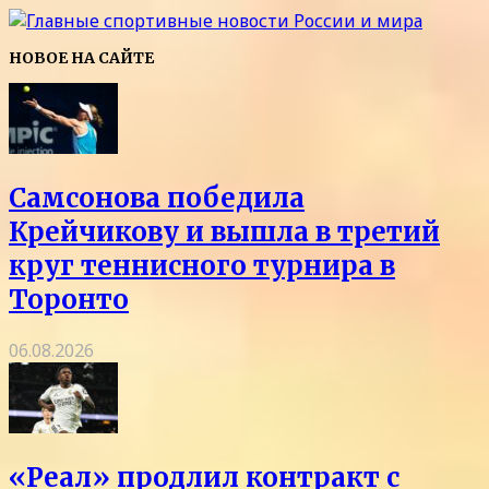
НОВОЕ НА САЙТЕ
Самсонова победила
Крейчикову и вышла в третий
круг теннисного турнира в
Торонто
06.08.2026
«Реал» продлил контракт с