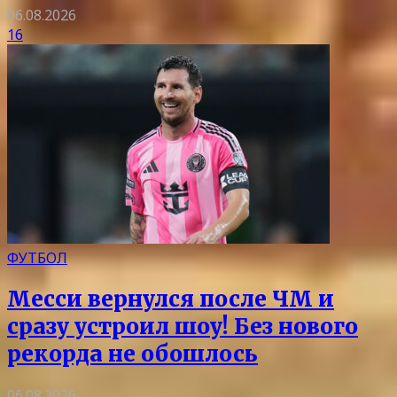
06.08.2026
16
ФУТБОЛ
Месси вернулся после ЧМ и
сразу устроил шоу! Без нового
рекорда не обошлось
06.08.2026