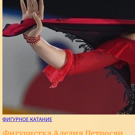
ФИГУРНОЕ КАТАНИЕ
Фигуристка Аделия Петросян