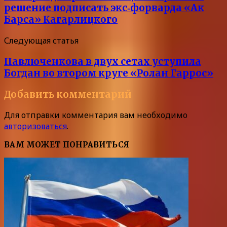
решение подписать экс‑форварда «Ак
Барса» Кагарлицкого
Следующая статья
Павлюченкова в двух сетах уступила
Богдан во втором круге «Ролан Гаррос»
Добавить комментарий
Для отправки комментария вам необходимо
авторизоваться
.
ВАМ МОЖЕТ ПОНРАВИТЬСЯ