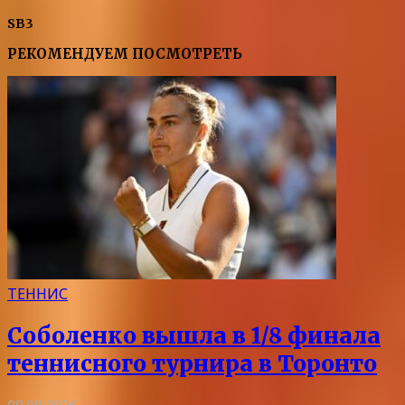
SB3
РЕКОМЕНДУЕМ ПОСМОТРЕТЬ
ТЕННИС
Соболенко вышла в 1/8 финала
теннисного турнира в Торонто