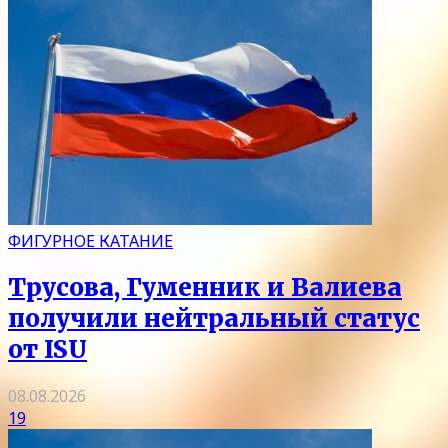
ФИГУРНОЕ КАТАНИЕ
Трусова, Гуменник и Валиева
получили нейтральный статус
от ISU
08.08.2026
19