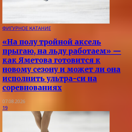
ФИГУРНОЕ КАТАНИЕ
«На полу тройной аксель
прыгаю, на льду работаем» —
как Яметова готовится к
новому сезону и может ли она
исполнить ультра-си на
соревнованиях
07.08.2026
19