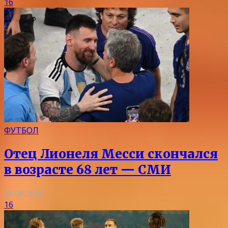
16
ФУТБОЛ
Отец Лионеля Месси скончался
в возрасте 68 лет — СМИ
08.08.2026
16