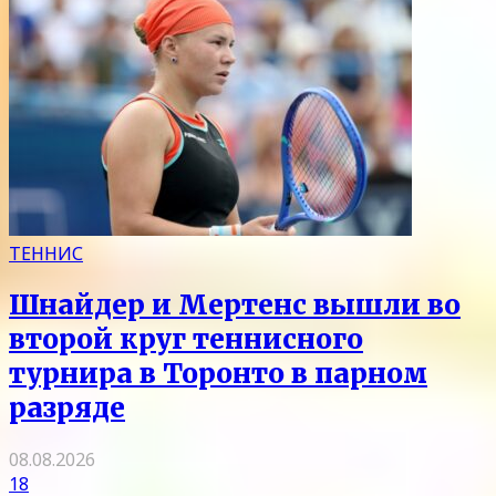
ТЕННИС
Шнайдер и Мертенс вышли во
второй круг теннисного
турнира в Торонто в парном
разряде
08.08.2026
18