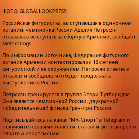
ФОТО: GLOBALLOOKPRESS
Российская фигуристка, выступающая в одиночном
катании, чемпионка России Аделия Петросян
отказалась выступать за сборную Армении, сообщает
Metaratings.
По информации источника, Федерация фигурного
катания Армении контактировала с 16-летней
фигуристкой и её окружением. Петросян ответила
отказом и сообщила, что будет продолжать
выступления в России.
Петросян тренируется в группе Этери Тутберидзе.
Она является чемпионкой России, двукратной
победительницей финала Гран-при России.
Подписывайтесь на канал “МК-Спорт” в Telegram и
получайте первыми новости, статьи и фотогалереи о
спорте и спортсменах!