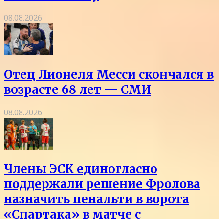
08.08.2026
Отец Лионеля Месси скончался в
возрасте 68 лет — СМИ
08.08.2026
Члены ЭСК единогласно
поддержали решение Фролова
назначить пенальти в ворота
«Спартака» в матче с