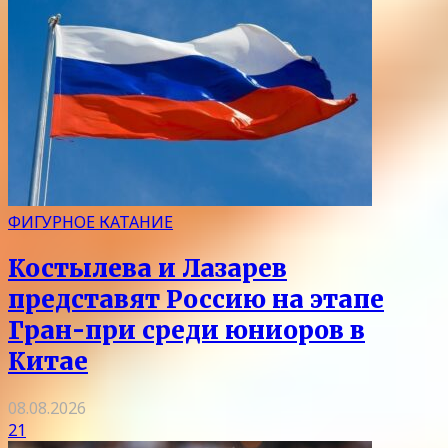
ФИГУРНОЕ КАТАНИЕ
Костылева и Лазарев
представят Россию на этапе
Гран-при среди юниоров в
Китае
08.08.2026
21