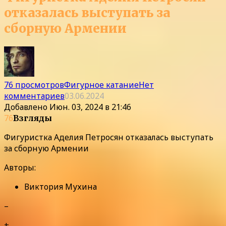
отказалась выступать за
сборную Армении
76 просмотров
Фигурное катание
Нет
комментариев
03.06.2024
Добавлено
Июн. 03, 2024 в 21:46
76
Взгляды
Фигуристка Аделия Петросян отказалась выступать
за сборную Армении
Авторы:
Виктория Мухина
–
+