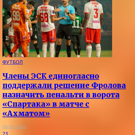
ФУТБОЛ
Члены ЭСК единогласно
поддержали решение Фролова
назначить пенальти в ворота
«Спартака» в матче с
«Ахматом»
08.08.2026
23