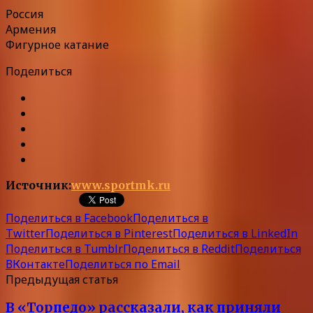
Россия
Армения
Фигурное катание
Поделиться
Источник:
www.sportmk.ru
Поделиться в Facebook
Поделиться в
Twitter
Поделиться в Pinterest
Поделиться в LinkedIn
Поделиться в Tumblr
Поделиться в Reddit
Поделиться
ВКонтакте
Поделиться по Email
Предыдущая статья
В «Торпедо» рассказали, как приняли