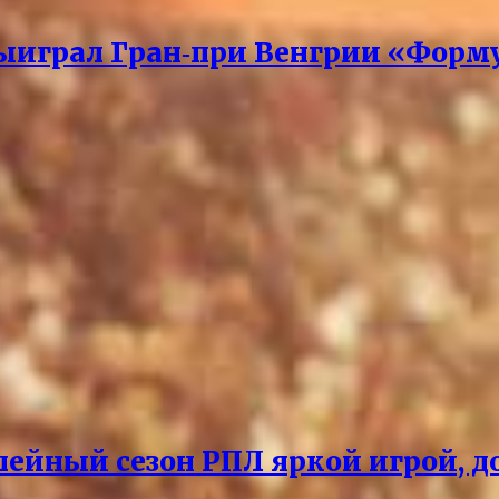
ыиграл Гран‑при Венгрии «Форм
ейный сезон РПЛ яркой игрой, д