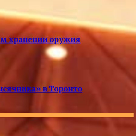
ном хранении оружия
ысячника» в Торонто