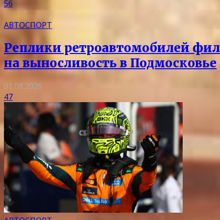
56
АВТОСПОРТ
Реплики ретроавтомобилей филь
на выносливость в Подмосковье
01.08.2026
47