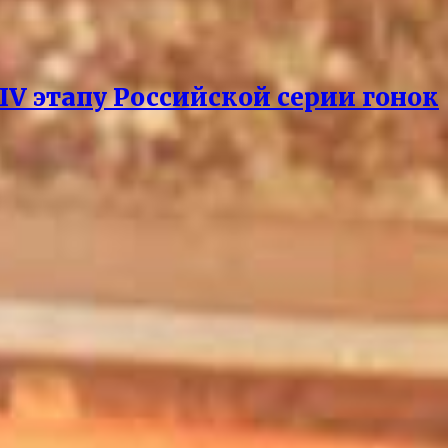
V этапу Российской серии гонок