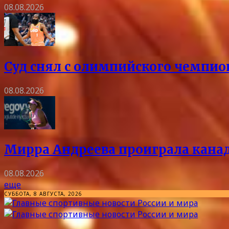
08.08.2026
Суд снял с олимпийского чемпио
08.08.2026
Мирра Андреева проиграла канад
08.08.2026
еще
СУББОТА, 8 АВГУСТА, 2026