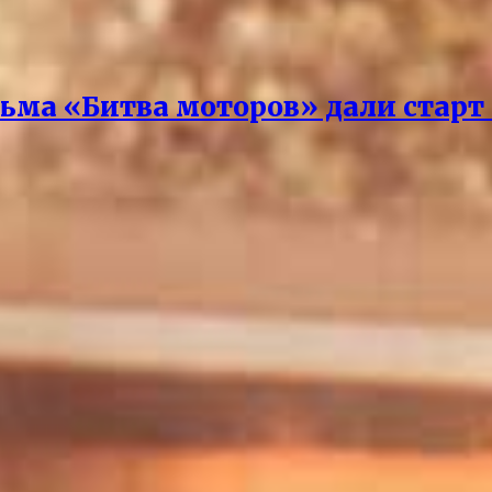
ма «Битва моторов» дали старт I