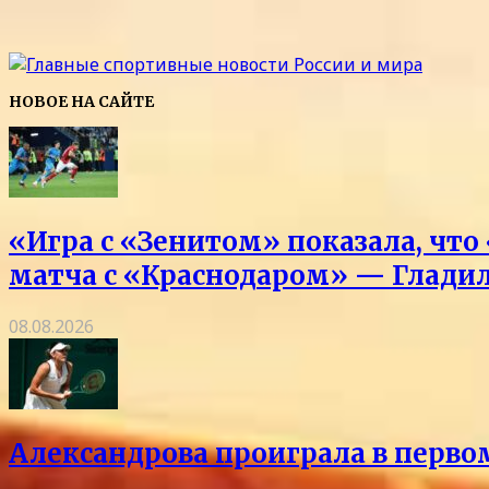
НОВОЕ НА САЙТЕ
«Игра с «Зенитом» показала, что
матча с «Краснодаром» — Глади
08.08.2026
Александрова проиграла в перво