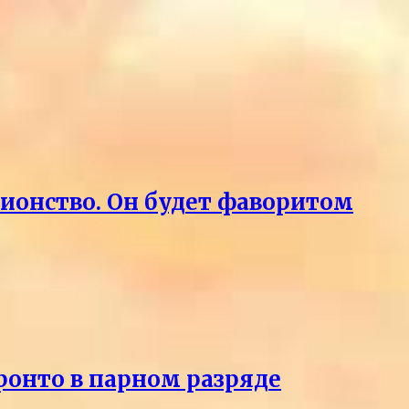
пионство. Он будет фаворитом
ронто в парном разряде