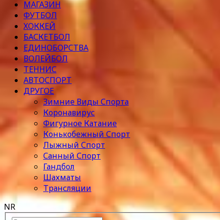
МАГАЗИН
ФУТБОЛ
ХОККЕЙ
БАСКЕТБОЛ
ЕДИНОБОРСТВА
ВОЛЕЙБОЛ
ТЕННИС
АВТОСПОРТ
ДРУГОЕ
Зимние Виды Спорта
Коронавирус
Фигурное Катание
Конькобежный Спорт
Лыжный Спорт
Санный Спорт
Гандбол
Шахматы
Трансляции
NR